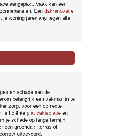
hade aangepakt. Vaak kan een
f zonnepanelen. Een
dakrenovatie
 je woning jarenlang tegen alle
kages en schade aan de
aarom belangrijk een vakman in te
ker zorgt voor een correcte
, efficiënte
plat dakisolatie
en
m je schade op lange termijn.
r een groendak, terras of
orrect uitgevoerd.