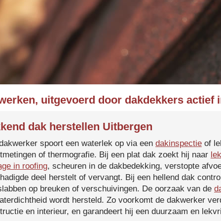
werken, uitgevoerd door dakdekkers actief 
kend dak herstellen Uitbergen
dakwerker spoort een waterlek op via een
dakinspectie
of le
tmetingen of thermografie. Bij een plat dak zoekt hij naar
le
age in roofing
, scheuren in de dakbedekking, verstopte afvoe
hadigde deel herstelt of vervangt. Bij een hellend dak contro
slabben op breuken of verschuivingen. De oorzaak van de
d
aterdichtheid wordt hersteld. Zo voorkomt de dakwerker verd
tructie en interieur, en garandeert hij een duurzaam en lekvri