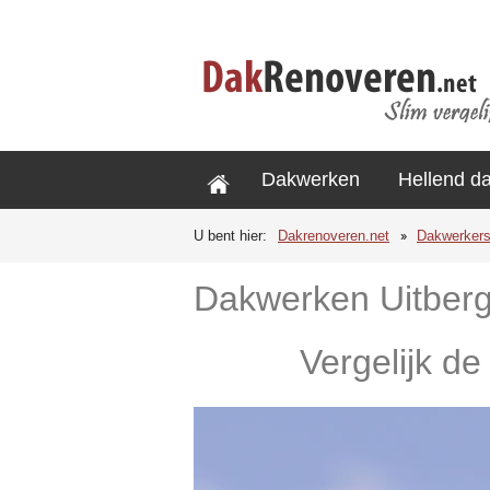
Dakwerken
Hellend d
U bent hier:
Dakrenoveren.net
Dakwerker
Dakwerken Uitber
Vergelijk de