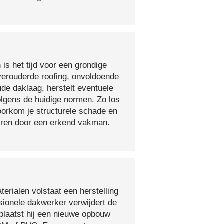
 is het tijd voor een grondige
verouderde roofing, onvoldoende
ude daklaag, herstelt eventuele
olgens de huidige normen. Zo los
voorkom je structurele schade en
oeren door een erkend vakman.
erialen volstaat een herstelling
sionele dakwerker verwijdert de
plaatst hij een nieuwe opbouw