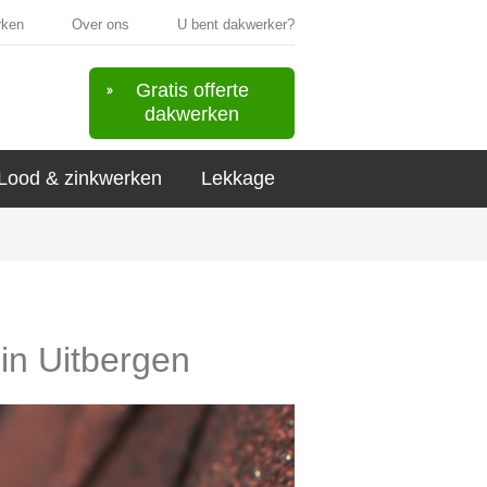
rken
Over ons
U bent dakwerker?
Gratis offerte
dakwerken
Lood & zinkwerken
Lekkage
 in Uitbergen