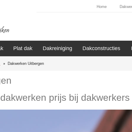
Home
Dakwe
ak
Plat dak
Dakreiniging
Dakconstructies
s
Dakwerken Uitbergen
gen
 dakwerken prijs bij dakwerkers