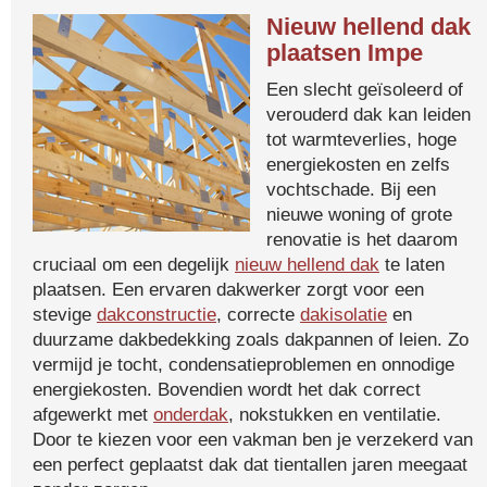
Nieuw hellend dak
plaatsen Impe
Een slecht geïsoleerd of
verouderd dak kan leiden
tot warmteverlies, hoge
energiekosten en zelfs
vochtschade. Bij een
nieuwe woning of grote
renovatie is het daarom
cruciaal om een degelijk
nieuw hellend dak
te laten
plaatsen. Een ervaren dakwerker zorgt voor een
stevige
dakconstructie
, correcte
dakisolatie
en
duurzame dakbedekking zoals dakpannen of leien. Zo
vermijd je tocht, condensatieproblemen en onnodige
energiekosten. Bovendien wordt het dak correct
afgewerkt met
onderdak
, nokstukken en ventilatie.
Door te kiezen voor een vakman ben je verzekerd van
een perfect geplaatst dak dat tientallen jaren meegaat