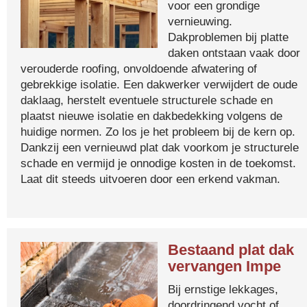
voor een grondige
vernieuwing.
Dakproblemen bij platte
daken ontstaan vaak door
verouderde roofing, onvoldoende afwatering of
gebrekkige isolatie. Een dakwerker verwijdert de oude
daklaag, herstelt eventuele structurele schade en
plaatst nieuwe isolatie en dakbedekking volgens de
huidige normen. Zo los je het probleem bij de kern op.
Dankzij een vernieuwd plat dak voorkom je structurele
schade en vermijd je onnodige kosten in de toekomst.
Laat dit steeds uitvoeren door een erkend vakman.
Bestaand plat dak
vervangen Impe
Bij ernstige lekkages,
doordringend vocht of