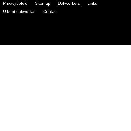
Privacybeleid
Sitemap
Dakwerkers
Links
U bent dakwerker
Contact