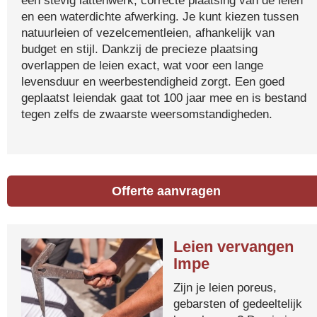
een stevig lattenwerk, correcte plaatsing van de leien
en een waterdichte afwerking. Je kunt kiezen tussen
natuurleien of vezelcementleien, afhankelijk van
budget en stijl. Dankzij de precieze plaatsing
overlappen de leien exact, wat voor een lange
levensduur en weerbestendigheid zorgt. Een goed
geplaatst leiendak gaat tot 100 jaar mee en is bestand
tegen zelfs de zwaarste weersomstandigheden.
Offerte aanvragen
Leien vervangen
Impe
Zijn je leien poreus,
gebarsten of gedeeltelijk