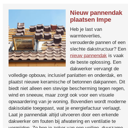
Nieuw pannendak
plaatsen Impe
Heb je last van
warmteverlies,
verouderde pannen of een
slechte dakstructuur? Een
nieuw pannendak
is vaak
de beste oplossing. Een
dakwerker vervangt de
volledige opbouw, inclusief panlatten en onderdak, en
plaatst nieuwe keramische of betonnen dakpannen. Dit
biedt niet alleen een stevige bescherming tegen regen,
wind en sneeuw, maar zorgt ook voor een visuele
opwaardering van je woning. Bovendien wordt moderne
dakisolatie toegepast, wat je energiefactuur verlaagt.
Laat je pannendak altijd uitvoeren door een erkende
dakwerker om fouten bij afwatering en ventilatie te
vermijden. Zo ben je zeker van een veilige, duurzame