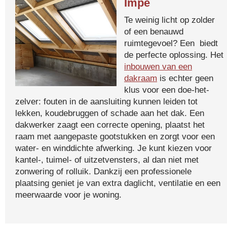
Impe
Te weinig licht op zolder
of een benauwd
ruimtegevoel? Een biedt
de perfecte oplossing. Het
inbouwen van een
dakraam
is echter geen
klus voor een doe-het-
zelver: fouten in de aansluiting kunnen leiden tot
lekken, koudebruggen of schade aan het dak. Een
dakwerker zaagt een correcte opening, plaatst het
raam met aangepaste gootstukken en zorgt voor een
water- en winddichte afwerking. Je kunt kiezen voor
kantel-, tuimel- of uitzetvensters, al dan niet met
zonwering of rolluik. Dankzij een professionele
plaatsing geniet je van extra daglicht, ventilatie en een
meerwaarde voor je woning.