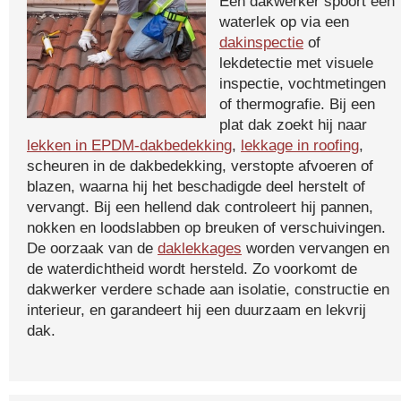
Een dakwerker spoort een
waterlek op via een
dakinspectie
of
lekdetectie met visuele
inspectie, vochtmetingen
of thermografie. Bij een
plat dak zoekt hij naar
lekken in EPDM-dakbedekking
,
lekkage in roofing
,
scheuren in de dakbedekking, verstopte afvoeren of
blazen, waarna hij het beschadigde deel herstelt of
vervangt. Bij een hellend dak controleert hij pannen,
nokken en loodslabben op breuken of verschuivingen.
De oorzaak van de
daklekkages
worden vervangen en
de waterdichtheid wordt hersteld. Zo voorkomt de
dakwerker verdere schade aan isolatie, constructie en
interieur, en garandeert hij een duurzaam en lekvrij
dak.