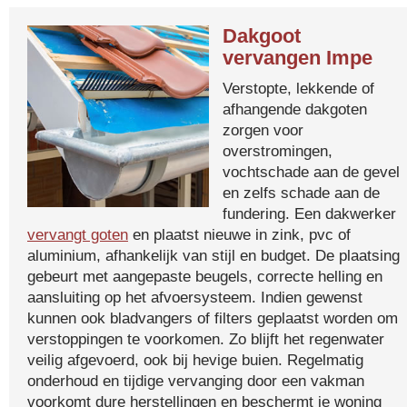
Dakgoot
vervangen Impe
Verstopte, lekkende of
afhangende dakgoten
zorgen voor
overstromingen,
vochtschade aan de gevel
en zelfs schade aan de
fundering. Een dakwerker
vervangt goten
en plaatst nieuwe in zink, pvc of
aluminium, afhankelijk van stijl en budget. De plaatsing
gebeurt met aangepaste beugels, correcte helling en
aansluiting op het afvoersysteem. Indien gewenst
kunnen ook bladvangers of filters geplaatst worden om
verstoppingen te voorkomen. Zo blijft het regenwater
veilig afgevoerd, ook bij hevige buien. Regelmatig
onderhoud en tijdige vervanging door een vakman
voorkomt dure herstellingen en beschermt je woning