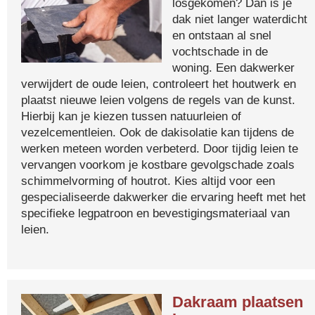
losgekomen? Dan is je
dak niet langer waterdicht
en ontstaan al snel
vochtschade in de
woning. Een dakwerker
verwijdert de oude leien, controleert het houtwerk en
plaatst nieuwe leien volgens de regels van de kunst.
Hierbij kan je kiezen tussen natuurleien of
vezelcementleien. Ook de dakisolatie kan tijdens de
werken meteen worden verbeterd. Door tijdig leien te
vervangen voorkom je kostbare gevolgschade zoals
schimmelvorming of houtrot. Kies altijd voor een
gespecialiseerde dakwerker die ervaring heeft met het
specifieke legpatroon en bevestigingsmateriaal van
leien.
Dakraam plaatsen