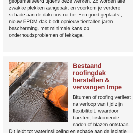
geoptimaliseerd tijdens deze werken. Zo worden alle
zwakke plekken aangepakt en voorkom je verdere
schade aan de dakconstructie. Een goed geplaatst,
nieuw EPDM-dak biedt opnieuw tientallen jaren
bescherming, met minimale kans op
onderhoudsproblemen of lekkage.
Bestaand
roofingdak
herstellen &
vervangen Impe
Bitumen of roofing verliest
na verloop van tijd zijn
flexibiliteit, waardoor
barsten, loskomende
naden of blazen ontstaan.
Dit leidt tot waterinsijpeling en schade aan de isolatie