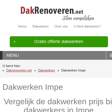
Home
Dakwerken
Over ons
U bent dakwerker?
Gratis offerte dakwerken
MENU
U bent hier:
Dakrenoveren.net
Dakwerkers
Dakwerken Impe
Dakwerken Impe
Vergelijk de dakwerken prijs bi
dakwerkers in Impe