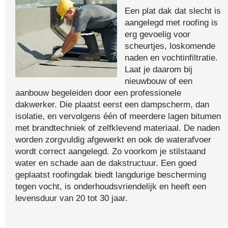
Een plat dak dat slecht is
aangelegd met roofing is
erg gevoelig voor
scheurtjes, loskomende
naden en vochtinfiltratie.
Laat je daarom bij
nieuwbouw of een
aanbouw begeleiden door een professionele
dakwerker. Die plaatst eerst een dampscherm, dan
isolatie, en vervolgens één of meerdere lagen bitumen
met brandtechniek of zelfklevend materiaal. De naden
worden zorgvuldig afgewerkt en ook de waterafvoer
wordt correct aangelegd. Zo voorkom je stilstaand
water en schade aan de dakstructuur. Een goed
geplaatst roofingdak biedt langdurige bescherming
tegen vocht, is onderhoudsvriendelijk en heeft een
levensduur van 20 tot 30 jaar.