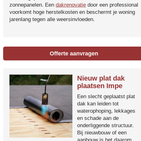
zonnepanelen. Een
dakrenovatie
door een professional
voorkomt hoge herstelkosten en beschermt je woning
jarenlang tegen alle weersinvloeden.
Offerte aanvragen
Nieuw plat dak
plaatsen Impe
Een slecht geplaatst plat
dak kan leiden tot
waterophoping, lekkages
en schade aan de
onderliggende structuur.
Bij nieuwbouw of een
aanbouw is het daarom