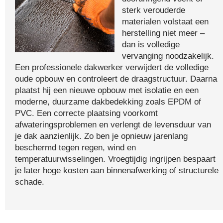
sterk verouderde
materialen volstaat een
herstelling niet meer –
dan is volledige
vervanging noodzakelijk.
Een professionele dakwerker verwijdert de volledige
oude opbouw en controleert de draagstructuur. Daarna
plaatst hij een nieuwe opbouw met isolatie en een
moderne, duurzame dakbedekking zoals EPDM of
PVC. Een correcte plaatsing voorkomt
afwateringsproblemen en verlengt de levensduur van
je dak aanzienlijk. Zo ben je opnieuw jarenlang
beschermd tegen regen, wind en
temperatuurwisselingen. Vroegtijdig ingrijpen bespaart
je later hoge kosten aan binnenafwerking of structurele
schade.