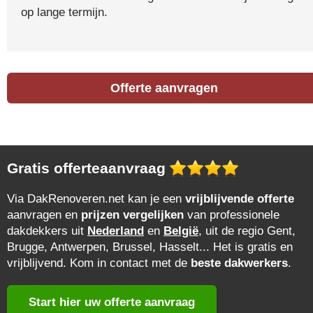
op lange termijn.
Offerte aanvragen
Gratis offerteaanvraag
Via DakRenoveren.net kan je een
vrijblijvende offerte
aanvragen en
prijzen vergelijken
van professionele
dakdekkers uit
Nederland
en
België
, uit de regio Gent,
Brugge, Antwerpen, Brussel, Hasselt... Het is gratis en
vrijblijvend. Kom in contact met de
beste dakwerkers
.
Start hier uw offerte aanvraag