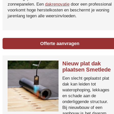
zonnepanelen. Een
dakrenovatie
door een professional
voorkomt hoge herstelkosten en beschermt je woning
jarenlang tegen alle weersinvloeden.
Offerte aanvragen
Nieuw plat dak
plaatsen Smetlede
Een slecht geplaatst plat
dak kan leiden tot
waterophoping, lekkages
en schade aan de
onderliggende structuur.
Bij nieuwbouw of een
aanbouw is het daarom