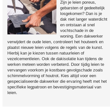
Zijn je leien poreus,
gebarsten of gedeeltelijk
losgekomen? Dan is je
dak niet langer waterdicht
en ontstaan al snel
vochtschade in de
woning. Een dakwerker
verwijdert de oude leien, controleert het houtwerk en
plaatst nieuwe leien volgens de regels van de kunst.
Hierbij kan je kiezen tussen natuurleien of
vezelcementleien. Ook de dakisolatie kan tijdens de
werken meteen worden verbeterd. Door tijdig leien te
vervangen voorkom je kostbare gevolgschade zoals
schimmelvorming of houtrot. Kies altijd voor een
gespecialiseerde dakwerker die ervaring heeft met het
specifieke legpatroon en bevestigingsmateriaal van
leien.