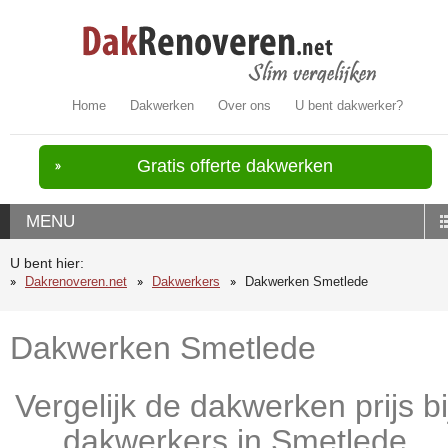
Home
Dakwerken
Over ons
U bent dakwerker?
Gratis offerte dakwerken
MENU
U bent hier:
Dakrenoveren.net
Dakwerkers
Dakwerken Smetlede
Dakwerken Smetlede
Vergelijk de dakwerken prijs bi
dakwerkers in Smetlede