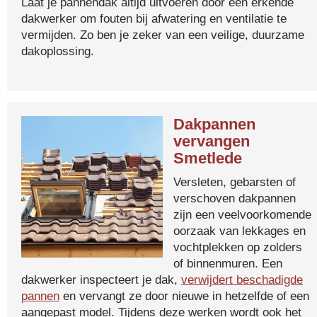
Laat je pannendak altijd uitvoeren door een erkende
dakwerker om fouten bij afwatering en ventilatie te
vermijden. Zo ben je zeker van een veilige, duurzame
dakoplossing.
Dakpannen
vervangen
Smetlede
Versleten, gebarsten of
verschoven dakpannen
zijn een veelvoorkomende
oorzaak van lekkages en
vochtplekken op zolders
of binnenmuren. Een
dakwerker inspecteert je dak,
verwijdert beschadigde
pannen
en vervangt ze door nieuwe in hetzelfde of een
aangepast model. Tijdens deze werken wordt ook het