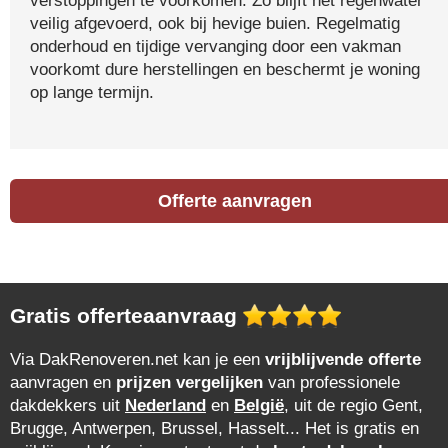
verstoppingen te voorkomen. Zo blijft het regenwater
veilig afgevoerd, ook bij hevige buien. Regelmatig
onderhoud en tijdige vervanging door een vakman
voorkomt dure herstellingen en beschermt je woning
op lange termijn.
Offerte aanvragen
Gratis offerteaanvraag
Via DakRenoveren.net kan je een
vrijblijvende offerte
aanvragen en
prijzen vergelijken
van professionele
dakdekkers uit
Nederland
en
België
, uit de regio Gent,
Brugge, Antwerpen, Brussel, Hasselt... Het is gratis en