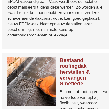
EPDM vakkundig aan. Vaak wordt ook de isolatie
geoptimaliseerd tijdens deze werken. Zo worden alle
zwakke plekken aangepakt en voorkom je verdere
schade aan de dakconstructie. Een goed geplaatst,
nieuw EPDM-dak biedt opnieuw tientallen jaren
bescherming, met minimale kans op
onderhoudsproblemen of lekkage.
Bestaand
roofingdak
herstellen &
vervangen
Smetlede
Bitumen of roofing verliest
na verloop van tijd zijn
flexibiliteit, waardoor
barsten, loskomende