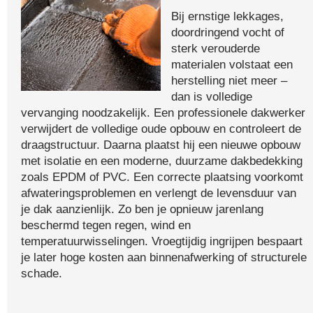
Bij ernstige lekkages,
doordringend vocht of
sterk verouderde
materialen volstaat een
herstelling niet meer –
dan is volledige
vervanging noodzakelijk. Een professionele dakwerker
verwijdert de volledige oude opbouw en controleert de
draagstructuur. Daarna plaatst hij een nieuwe opbouw
met isolatie en een moderne, duurzame dakbedekking
zoals EPDM of PVC. Een correcte plaatsing voorkomt
afwateringsproblemen en verlengt de levensduur van
je dak aanzienlijk. Zo ben je opnieuw jarenlang
beschermd tegen regen, wind en
temperatuurwisselingen. Vroegtijdig ingrijpen bespaart
je later hoge kosten aan binnenafwerking of structurele
schade.