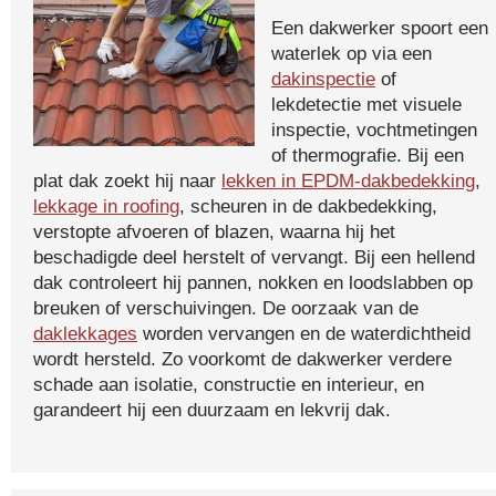
Een dakwerker spoort een
waterlek op via een
dakinspectie
of
lekdetectie met visuele
inspectie, vochtmetingen
of thermografie. Bij een
plat dak zoekt hij naar
lekken in EPDM-dakbedekking
,
lekkage in roofing
, scheuren in de dakbedekking,
verstopte afvoeren of blazen, waarna hij het
beschadigde deel herstelt of vervangt. Bij een hellend
dak controleert hij pannen, nokken en loodslabben op
breuken of verschuivingen. De oorzaak van de
daklekkages
worden vervangen en de waterdichtheid
wordt hersteld. Zo voorkomt de dakwerker verdere
schade aan isolatie, constructie en interieur, en
garandeert hij een duurzaam en lekvrij dak.