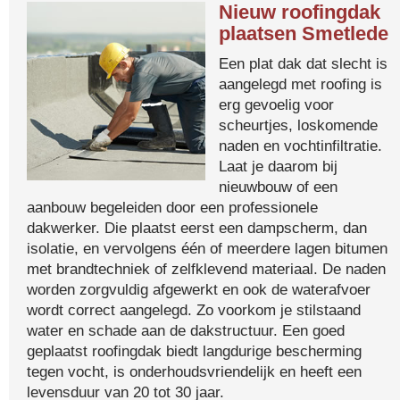
Nieuw roofingdak
plaatsen Smetlede
Een plat dak dat slecht is
aangelegd met roofing is
erg gevoelig voor
scheurtjes, loskomende
naden en vochtinfiltratie.
Laat je daarom bij
nieuwbouw of een
aanbouw begeleiden door een professionele
dakwerker. Die plaatst eerst een dampscherm, dan
isolatie, en vervolgens één of meerdere lagen bitumen
met brandtechniek of zelfklevend materiaal. De naden
worden zorgvuldig afgewerkt en ook de waterafvoer
wordt correct aangelegd. Zo voorkom je stilstaand
water en schade aan de dakstructuur. Een goed
geplaatst roofingdak biedt langdurige bescherming
tegen vocht, is onderhoudsvriendelijk en heeft een
levensduur van 20 tot 30 jaar.