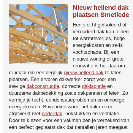
Nieuw hellend dak
plaatsen Smetlede
Een slecht geïsoleerd of
verouderd dak kan leiden
tot warmteverlies, hoge
energiekosten en zelfs
vochtschade. Bij een
nieuwe woning of grote
renovatie is het daarom
cruciaal om een degelijk
nieuw hellend dak
te laten
plaatsen. Een ervaren dakwerker zorgt voor een
stevige
dakconstructie
, correcte
dakisolatie
en
duurzame dakbedekking zoals dakpannen of leien. Zo
vermijd je tocht, condensatieproblemen en onnodige
energiekosten. Bovendien wordt het dak correct
afgewerkt met
onderdak
, nokstukken en ventilatie.
Door te kiezen voor een vakman ben je verzekerd van
een perfect geplaatst dak dat tientallen jaren meegaat