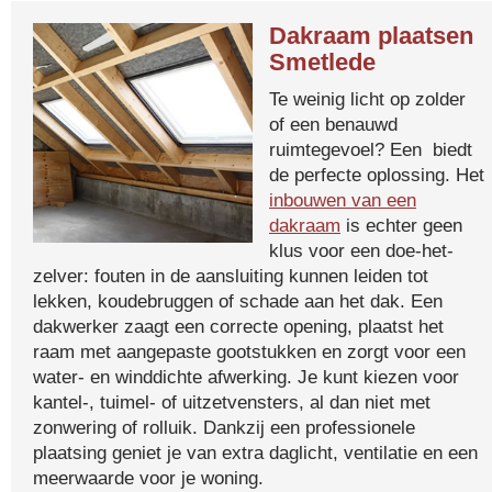
Dakraam plaatsen
Smetlede
Te weinig licht op zolder
of een benauwd
ruimtegevoel? Een biedt
de perfecte oplossing. Het
inbouwen van een
dakraam
is echter geen
klus voor een doe-het-
zelver: fouten in de aansluiting kunnen leiden tot
lekken, koudebruggen of schade aan het dak. Een
dakwerker zaagt een correcte opening, plaatst het
raam met aangepaste gootstukken en zorgt voor een
water- en winddichte afwerking. Je kunt kiezen voor
kantel-, tuimel- of uitzetvensters, al dan niet met
zonwering of rolluik. Dankzij een professionele
plaatsing geniet je van extra daglicht, ventilatie en een
meerwaarde voor je woning.