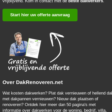
vrijblijvend. Kom in contact met de
beste dakwerkers
.
Start hier uw offerte aanvraag
Over DakRenoveren.net
Wat kosten dakwerken? Plat dak vernieuwen of hellend da
met dakpannen vernieuwen? Nieuw dak plaatsen of
renoveren? Ontdek hier meer dan 50 pagina's met
informatie over dakwerken voor de woning, bedrijf, villa,