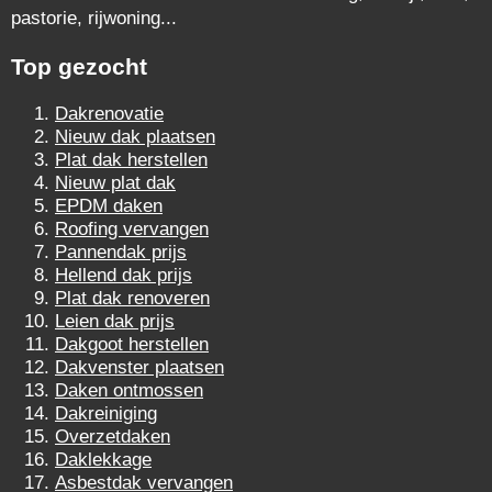
pastorie, rijwoning...
Top gezocht
Dakrenovatie
Nieuw dak plaatsen
Plat dak herstellen
Nieuw plat dak
EPDM daken
Roofing vervangen
Pannendak prijs
Hellend dak prijs
Plat dak renoveren
Leien dak prijs
Dakgoot herstellen
Dakvenster plaatsen
Daken ontmossen
Dakreiniging
Overzetdaken
Daklekkage
Asbestdak vervangen