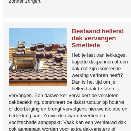
zonder zorgen.
Bestaand hellend
dak vervangen
Smetlede
Heb je last van lekkages,
kapotte dakpannen of een
dak dat zijn isolerende
werking verloren heeft?
Dan is het tijd om je
hellend dak te laten
vervangen. Een dakwerker verwijdert de versleten
dakbedekking, controleert de dakstructuur op houtrot
of doorbuiging en brengt vervolgens nieuwe isolatie en
bedekking aan. Zo worden warmteverlies en
vochtschade aangepakt. Vaak kan een vernieuwd dak
ook aangepast worden voor extra dakvensters of