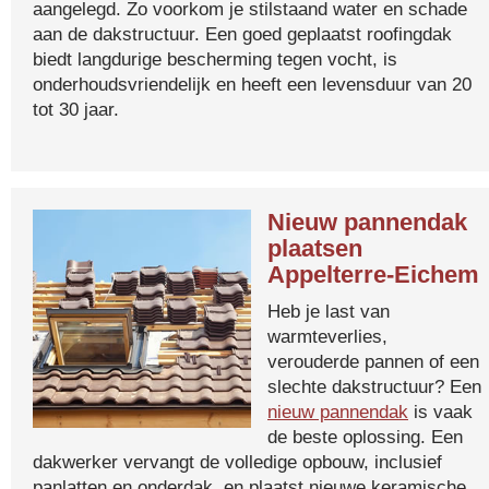
aangelegd. Zo voorkom je stilstaand water en schade
aan de dakstructuur. Een goed geplaatst roofingdak
biedt langdurige bescherming tegen vocht, is
onderhoudsvriendelijk en heeft een levensduur van 20
tot 30 jaar.
Nieuw pannendak
plaatsen
Appelterre-Eichem
Heb je last van
warmteverlies,
verouderde pannen of een
slechte dakstructuur? Een
nieuw pannendak
is vaak
de beste oplossing. Een
dakwerker vervangt de volledige opbouw, inclusief
panlatten en onderdak, en plaatst nieuwe keramische