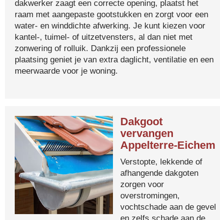
dakwerker zaagt een correcte opening, plaatst het
raam met aangepaste gootstukken en zorgt voor een
water- en winddichte afwerking. Je kunt kiezen voor
kantel-, tuimel- of uitzetvensters, al dan niet met
zonwering of rolluik. Dankzij een professionele
plaatsing geniet je van extra daglicht, ventilatie en een
meerwaarde voor je woning.
Dakgoot
vervangen
Appelterre-Eichem
Verstopte, lekkende of
afhangende dakgoten
zorgen voor
overstromingen,
vochtschade aan de gevel
en zelfs schade aan de