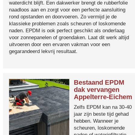
waterdicht blijft. Een dakwerker brengt de rubberfolie
naadloos aan en zorgt voor een perfecte aansluiting
rond opstanden en doorvoeren. Zo vermijd je de
klassieke problemen zoals scheuren of loskomende
naden. EPDM is ook perfect geschikt als onderlaag
voor zonnepanelen of groendaken. Laat dit werk altijd
uitvoeren door een ervaren vakman voor een
gegarandeerd lekvrij resultaat.
Bestaand EPDM
dak vervangen
Appelterre-Eichem
Zelfs EPDM kan na 30-40
jaar zijn beste tijd gehad
hebben. Wanneer je
scheuren, loskomende
naden of waterinfiltratie