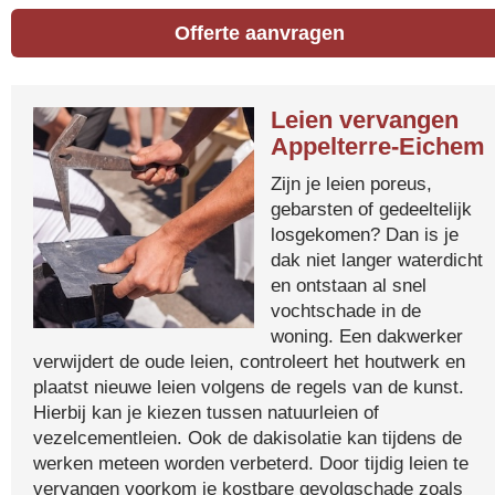
Offerte aanvragen
Leien vervangen
Appelterre-Eichem
Zijn je leien poreus,
gebarsten of gedeeltelijk
losgekomen? Dan is je
dak niet langer waterdicht
en ontstaan al snel
vochtschade in de
woning. Een dakwerker
verwijdert de oude leien, controleert het houtwerk en
plaatst nieuwe leien volgens de regels van de kunst.
Hierbij kan je kiezen tussen natuurleien of
vezelcementleien. Ook de dakisolatie kan tijdens de
werken meteen worden verbeterd. Door tijdig leien te
vervangen voorkom je kostbare gevolgschade zoals