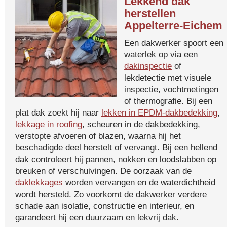
Lekkend dak
herstellen
Appelterre-Eichem
Een dakwerker spoort een
waterlek op via een
dakinspectie
of
lekdetectie met visuele
inspectie, vochtmetingen
of thermografie. Bij een
plat dak zoekt hij naar
lekken in EPDM-dakbedekking
,
lekkage in roofing
, scheuren in de dakbedekking,
verstopte afvoeren of blazen, waarna hij het
beschadigde deel herstelt of vervangt. Bij een hellend
dak controleert hij pannen, nokken en loodslabben op
breuken of verschuivingen. De oorzaak van de
daklekkages
worden vervangen en de waterdichtheid
wordt hersteld. Zo voorkomt de dakwerker verdere
schade aan isolatie, constructie en interieur, en
garandeert hij een duurzaam en lekvrij dak.