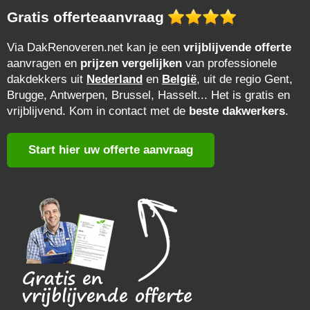
Gratis offerteaanvraag
Via DakRenoveren.net kan je een
vrijblijvende offerte
aanvragen en
prijzen vergelijken
van professionele
dakdekkers uit
Nederland
en
België
, uit de regio Gent,
Brugge, Antwerpen, Brussel, Hasselt... Het is gratis en
vrijblijvend. Kom in contact met de
beste dakwerkers
.
Start hier uw offerte aanvraag