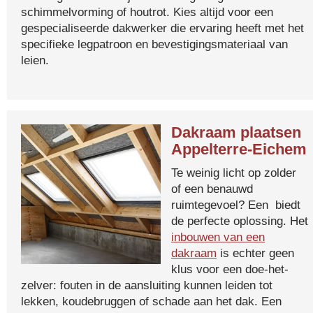
schimmelvorming of houtrot. Kies altijd voor een
gespecialiseerde dakwerker die ervaring heeft met het
specifieke legpatroon en bevestigingsmateriaal van
leien.
Dakraam plaatsen
Appelterre-Eichem
Te weinig licht op zolder
of een benauwd
ruimtegevoel? Een biedt
de perfecte oplossing. Het
inbouwen van een
dakraam
is echter geen
klus voor een doe-het-
zelver: fouten in de aansluiting kunnen leiden tot
lekken, koudebruggen of schade aan het dak. Een