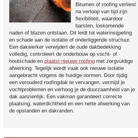
Bitumen of roofing verliest
na verloop van tijd zijn
flexibiliteit, waardoor
barsten, loskomende
naden of blazen ontstaan. Dit leidt tot waterinsijpeling
en schade aan de isolatie of onderliggende structuur.
Een dakwerker verwijdert de oude dakbedekking
volledig, controleert de onderbouw op vocht- of
houtschade en
plaatst nieuwe roofing
met zorgvuldige
afwerking. Tegelijk wordt vaak ook nieuwe isolatie
aangebracht volgens de huidige normen. Door tijdig
een verouderd roofingdak te vervangen, vermijd je
vochtproblemen en verhoog je de duurzaamheid van je
dak aanzienlijk. Een vakman garandeert correcte
plaatsing, waterdichtheid en een nette afwerking van
de opstanden en dakranden.