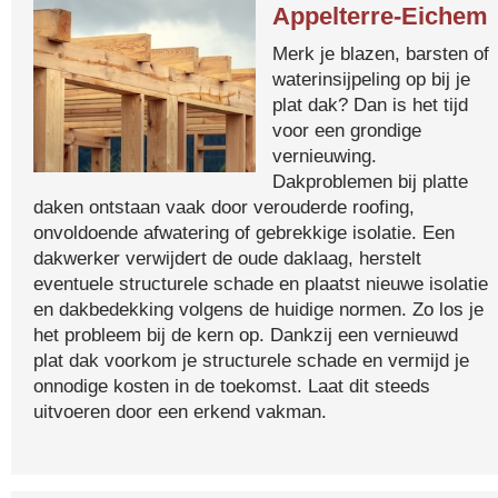
Appelterre-Eichem
Merk je blazen, barsten of
waterinsijpeling op bij je
plat dak? Dan is het tijd
voor een grondige
vernieuwing.
Dakproblemen bij platte
daken ontstaan vaak door verouderde roofing,
onvoldoende afwatering of gebrekkige isolatie. Een
dakwerker verwijdert de oude daklaag, herstelt
eventuele structurele schade en plaatst nieuwe isolatie
en dakbedekking volgens de huidige normen. Zo los je
het probleem bij de kern op. Dankzij een vernieuwd
plat dak voorkom je structurele schade en vermijd je
onnodige kosten in de toekomst. Laat dit steeds
uitvoeren door een erkend vakman.