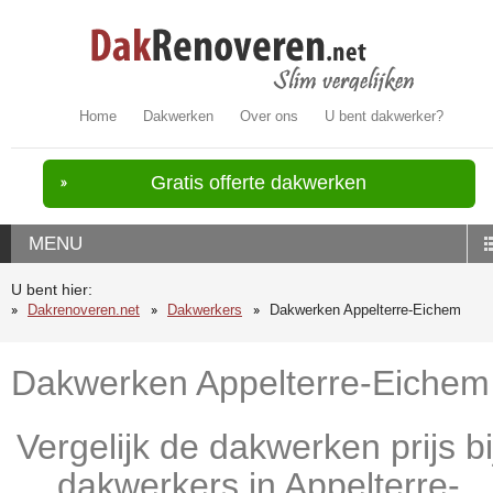
Home
Dakwerken
Over ons
U bent dakwerker?
Gratis offerte dakwerken
MENU
U bent hier:
Dakrenoveren.net
Dakwerkers
Dakwerken Appelterre-Eichem
Dakwerken Appelterre-Eichem
Vergelijk de dakwerken prijs bi
dakwerkers in Appelterre-