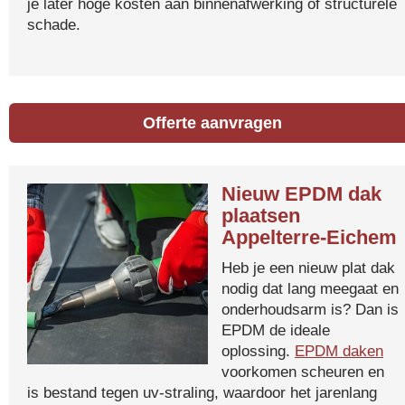
je later hoge kosten aan binnenafwerking of structurele
schade.
Offerte aanvragen
Nieuw EPDM dak
plaatsen
Appelterre-Eichem
Heb je een nieuw plat dak
nodig dat lang meegaat en
onderhoudsarm is? Dan is
EPDM de ideale
oplossing.
EPDM daken
voorkomen scheuren en
is bestand tegen uv-straling, waardoor het jarenlang