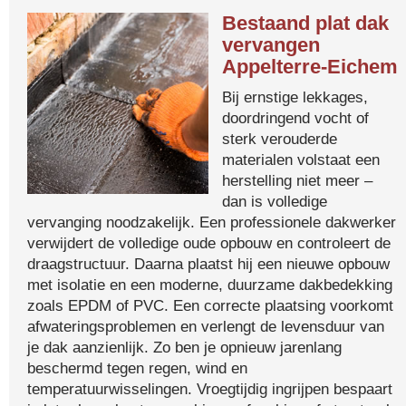
Bestaand plat dak
vervangen
Appelterre-Eichem
Bij ernstige lekkages,
doordringend vocht of
sterk verouderde
materialen volstaat een
herstelling niet meer –
dan is volledige
vervanging noodzakelijk. Een professionele dakwerker
verwijdert de volledige oude opbouw en controleert de
draagstructuur. Daarna plaatst hij een nieuwe opbouw
met isolatie en een moderne, duurzame dakbedekking
zoals EPDM of PVC. Een correcte plaatsing voorkomt
afwateringsproblemen en verlengt de levensduur van
je dak aanzienlijk. Zo ben je opnieuw jarenlang
beschermd tegen regen, wind en
temperatuurwisselingen. Vroegtijdig ingrijpen bespaart