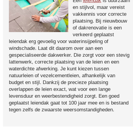
Een
leiendak
is duurzaam
en stijlvol, maar vereist
vakkennis voor correcte
plaatsing. Bij nieuwbouw
of dakrenovatie is een
verkeerd geplaatst
leiendak erg gevoelig voor waterinsijpeling of
windschade. Laat dit daarom over aan een
gespecialiseerde dakwerker. Die zorgt voor een stevig
lattenwerk, correcte plaatsing van de leien en een
waterdichte afwerking. Je kunt kiezen tussen
natuurleien of vezelcementleien, afhankelijk van
budget en stijl. Dankzij de precieze plaatsing
overlappen de leien exact, wat voor een lange
levensduur en weerbestendigheid zorgt. Een goed
geplaatst leiendak gaat tot 100 jaar mee en is bestand
tegen zelfs de zwaarste weersomstandigheden.