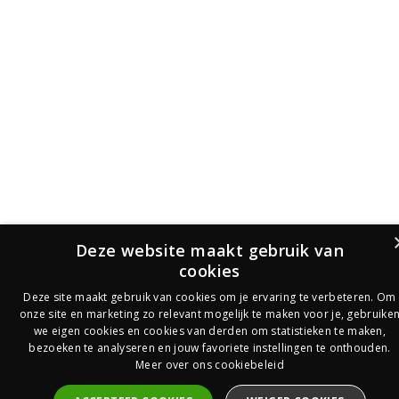
Deze website maakt gebruik van
cookies
Deze site maakt gebruik van cookies om je ervaring te verbeteren. Om
onze site en marketing zo relevant mogelijk te maken voor je, gebruike
we eigen cookies en cookies van derden om statistieken te maken,
bezoeken te analyseren en jouw favoriete instellingen te onthouden.
Meer over ons cookiebeleid