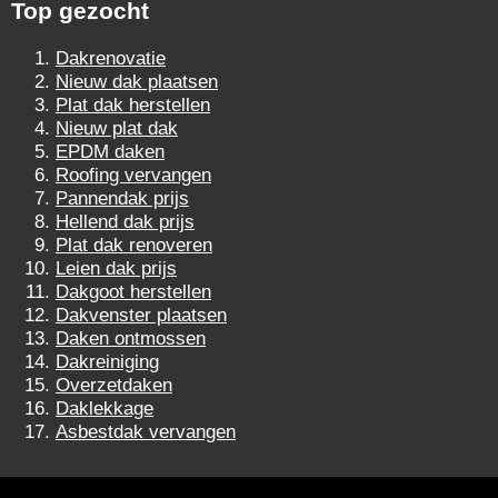
Top gezocht
Dakrenovatie
Nieuw dak plaatsen
Plat dak herstellen
Nieuw plat dak
EPDM daken
Roofing vervangen
Pannendak prijs
Hellend dak prijs
Plat dak renoveren
Leien dak prijs
Dakgoot herstellen
Dakvenster plaatsen
Daken ontmossen
Dakreiniging
Overzetdaken
Daklekkage
Asbestdak vervangen