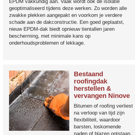
EPDM vakkundig aan. Vaak wordt ook de isolatie
geoptimaliseerd tijdens deze werken. Zo worden alle
zwakke plekken aangepakt en voorkom je verdere
schade aan de dakconstructie. Een goed geplaatst,
nieuw EPDM-dak biedt opnieuw tientallen jaren
bescherming, met minimale kans op
onderhoudsproblemen of lekkage.
Bestaand
roofingdak
herstellen &
vervangen Ninove
Bitumen of roofing verliest
na verloop van tijd zijn
flexibiliteit, waardoor
barsten, loskomende
naden of blazen ontstaan.