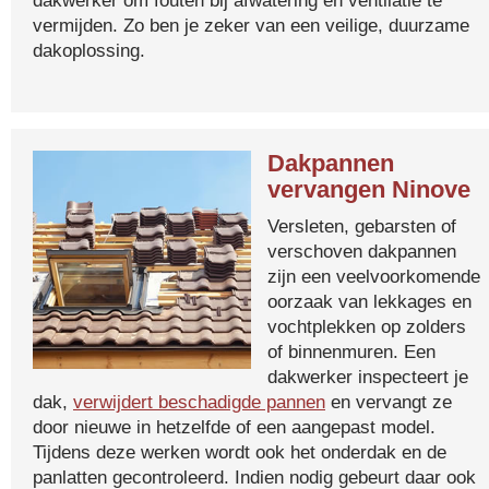
dakwerker om fouten bij afwatering en ventilatie te
vermijden. Zo ben je zeker van een veilige, duurzame
dakoplossing.
Dakpannen
vervangen Ninove
Versleten, gebarsten of
verschoven dakpannen
zijn een veelvoorkomende
oorzaak van lekkages en
vochtplekken op zolders
of binnenmuren. Een
dakwerker inspecteert je
dak,
verwijdert beschadigde pannen
en vervangt ze
door nieuwe in hetzelfde of een aangepast model.
Tijdens deze werken wordt ook het onderdak en de
panlatten gecontroleerd. Indien nodig gebeurt daar ook