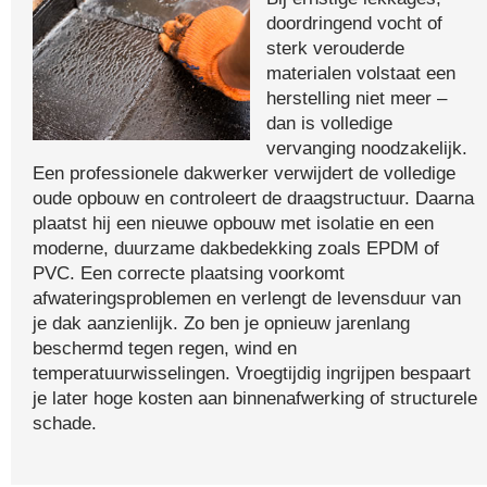
doordringend vocht of
sterk verouderde
materialen volstaat een
herstelling niet meer –
dan is volledige
vervanging noodzakelijk.
Een professionele dakwerker verwijdert de volledige
oude opbouw en controleert de draagstructuur. Daarna
plaatst hij een nieuwe opbouw met isolatie en een
moderne, duurzame dakbedekking zoals EPDM of
PVC. Een correcte plaatsing voorkomt
afwateringsproblemen en verlengt de levensduur van
je dak aanzienlijk. Zo ben je opnieuw jarenlang
beschermd tegen regen, wind en
temperatuurwisselingen. Vroegtijdig ingrijpen bespaart
je later hoge kosten aan binnenafwerking of structurele
schade.