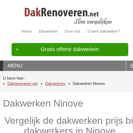
Home
Dakwerken
Over ons
U bent dakwerker?
Gratis offerte dakwerken
MENU
U bent hier:
Dakrenoveren.net
Dakwerkers
Dakwerken Ninove
Dakwerken Ninove
Vergelijk de dakwerken prijs bi
dakwerkers in Ninove