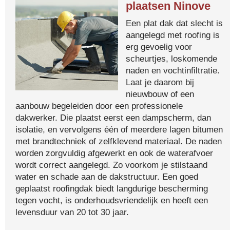
plaatsen Ninove
Een plat dak dat slecht is
aangelegd met roofing is
erg gevoelig voor
scheurtjes, loskomende
naden en vochtinfiltratie.
Laat je daarom bij
nieuwbouw of een
aanbouw begeleiden door een professionele
dakwerker. Die plaatst eerst een dampscherm, dan
isolatie, en vervolgens één of meerdere lagen bitumen
met brandtechniek of zelfklevend materiaal. De naden
worden zorgvuldig afgewerkt en ook de waterafvoer
wordt correct aangelegd. Zo voorkom je stilstaand
water en schade aan de dakstructuur. Een goed
geplaatst roofingdak biedt langdurige bescherming
tegen vocht, is onderhoudsvriendelijk en heeft een
levensduur van 20 tot 30 jaar.