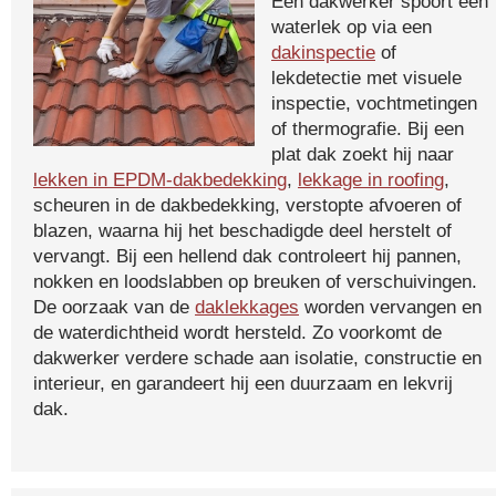
Een dakwerker spoort een
waterlek op via een
dakinspectie
of
lekdetectie met visuele
inspectie, vochtmetingen
of thermografie. Bij een
plat dak zoekt hij naar
lekken in EPDM-dakbedekking
,
lekkage in roofing
,
scheuren in de dakbedekking, verstopte afvoeren of
blazen, waarna hij het beschadigde deel herstelt of
vervangt. Bij een hellend dak controleert hij pannen,
nokken en loodslabben op breuken of verschuivingen.
De oorzaak van de
daklekkages
worden vervangen en
de waterdichtheid wordt hersteld. Zo voorkomt de
dakwerker verdere schade aan isolatie, constructie en
interieur, en garandeert hij een duurzaam en lekvrij
dak.