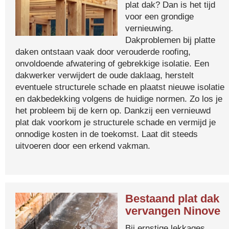
plat dak? Dan is het tijd
voor een grondige
vernieuwing.
Dakproblemen bij platte
daken ontstaan vaak door verouderde roofing,
onvoldoende afwatering of gebrekkige isolatie. Een
dakwerker verwijdert de oude daklaag, herstelt
eventuele structurele schade en plaatst nieuwe isolatie
en dakbedekking volgens de huidige normen. Zo los je
het probleem bij de kern op. Dankzij een vernieuwd
plat dak voorkom je structurele schade en vermijd je
onnodige kosten in de toekomst. Laat dit steeds
uitvoeren door een erkend vakman.
Bestaand plat dak
vervangen Ninove
Bij ernstige lekkages,