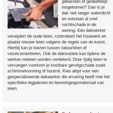
gebarsten of gedeeltelijk
losgekomen? Dan is je
dak niet langer waterdicht
en ontstaan al snel
vochtschade in de
woning. Een dakwerker
verwijdert de oude leien, controleert het houtwerk en
plaatst nieuwe leien volgens de regels van de kunst.
Hierbij kan je kiezen tussen natuurleien of
vezelcementleien. Ook de dakisolatie kan tijdens de
werken meteen worden verbeterd. Door tijdig leien te
vervangen voorkom je kostbare gevolgschade zoals
schimmelvorming of houtrot. Kies altijd voor een
gespecialiseerde dakwerker die ervaring heeft met het
specifieke legpatroon en bevestigingsmateriaal van
leien.