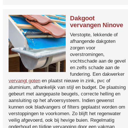
Dakgoot
vervangen Ninove
Verstopte, lekkende of
afhangende dakgoten
zorgen voor
overstromingen,
vochtschade aan de gevel
en zelfs schade aan de
fundering. Een dakwerker
vervangt goten
en plaatst nieuwe in zink, pvc of
aluminium, afhankelijk van stijl en budget. De plaatsing
gebeurt met aangepaste beugels, correcte helling en
aansluiting op het afvoersysteem. Indien gewenst
kunnen ook bladvangers of filters geplaatst worden om
verstoppingen te voorkomen. Zo blijft het regenwater
veilig afgevoerd, ook bij hevige buien. Regelmatig
onderhoud en tijdige vervanging door een vakman