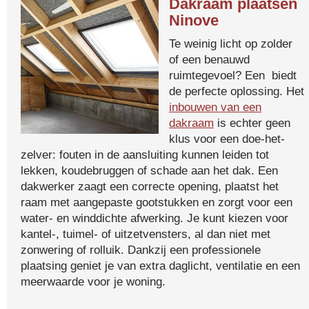
Dakraam plaatsen
Ninove
Te weinig licht op zolder
of een benauwd
ruimtegevoel? Een biedt
de perfecte oplossing. Het
inbouwen van een
dakraam
is echter geen
klus voor een doe-het-
zelver: fouten in de aansluiting kunnen leiden tot
lekken, koudebruggen of schade aan het dak. Een
dakwerker zaagt een correcte opening, plaatst het
raam met aangepaste gootstukken en zorgt voor een
water- en winddichte afwerking. Je kunt kiezen voor
kantel-, tuimel- of uitzetvensters, al dan niet met
zonwering of rolluik. Dankzij een professionele
plaatsing geniet je van extra daglicht, ventilatie en een
meerwaarde voor je woning.