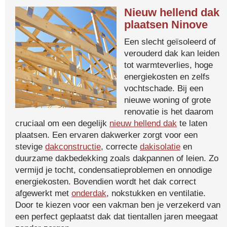
Nieuw hellend dak
plaatsen Ninove
Een slecht geïsoleerd of
verouderd dak kan leiden
tot warmteverlies, hoge
energiekosten en zelfs
vochtschade. Bij een
nieuwe woning of grote
renovatie is het daarom
cruciaal om een degelijk
nieuw hellend dak
te laten
plaatsen. Een ervaren dakwerker zorgt voor een
stevige
dakconstructie
, correcte
dakisolatie
en
duurzame dakbedekking zoals dakpannen of leien. Zo
vermijd je tocht, condensatieproblemen en onnodige
energiekosten. Bovendien wordt het dak correct
afgewerkt met
onderdak
, nokstukken en ventilatie.
Door te kiezen voor een vakman ben je verzekerd van
een perfect geplaatst dak dat tientallen jaren meegaat