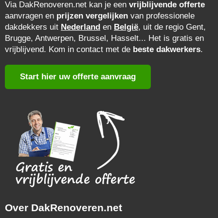
Via DakRenoveren.net kan je een
vrijblijvende offerte
aanvragen en
prijzen vergelijken
van professionele
dakdekkers uit
Nederland
en
België
, uit de regio Gent,
Brugge, Antwerpen, Brussel, Hasselt... Het is gratis en
vrijblijvend. Kom in contact met de
beste dakwerkers
.
Start hier uw offerte aanvraag
Over DakRenoveren.net