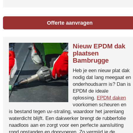
Offerte aanvragen
Nieuw EPDM dak
plaatsen
Bambrugge
Heb je een nieuw plat dak
nodig dat lang meegaat en
onderhoudsarm is? Dan is
EPDM de ideale
oplossing.
EPDM daken
voorkomen scheuren en
is bestand tegen uv-straling, waardoor het jarenlang
waterdicht blijft. Een dakwerker brengt de rubberfolie
naadloos aan en zorgt voor een perfecte aansluiting
rond opstanden en doorvoeren. Zo vermijd je de