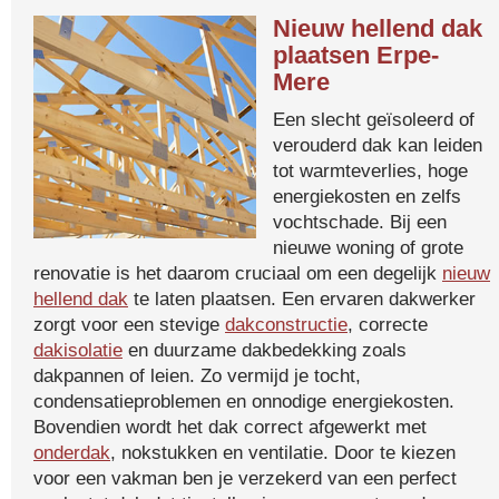
Nieuw hellend dak
plaatsen Erpe-
Mere
Een slecht geïsoleerd of
verouderd dak kan leiden
tot warmteverlies, hoge
energiekosten en zelfs
vochtschade. Bij een
nieuwe woning of grote
renovatie is het daarom cruciaal om een degelijk
nieuw
hellend dak
te laten plaatsen. Een ervaren dakwerker
zorgt voor een stevige
dakconstructie
, correcte
dakisolatie
en duurzame dakbedekking zoals
dakpannen of leien. Zo vermijd je tocht,
condensatieproblemen en onnodige energiekosten.
Bovendien wordt het dak correct afgewerkt met
onderdak
, nokstukken en ventilatie. Door te kiezen
voor een vakman ben je verzekerd van een perfect