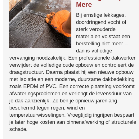
Mere
Bij ernstige lekkages,
doordringend vocht of
sterk verouderde
materialen volstaat een
herstelling niet meer –
dan is volledige
vervanging noodzakelijk. Een professionele dakwerker
verwijdert de volledige oude opbouw en controleert de
draagstructuur. Daarna plaatst hij een nieuwe opbouw
met isolatie en een moderne, duurzame dakbedekking
zoals EPDM of PVC. Een correcte plaatsing voorkomt
afwateringsproblemen en verlengt de levensduur van
je dak aanzienlijk. Zo ben je opnieuw jarenlang
beschermd tegen regen, wind en
temperatuurwisselingen. Vroegtijdig ingrijpen bespaart
je later hoge kosten aan binnenafwerking of structurele
schade.