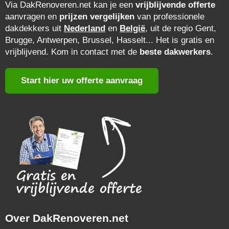
Via DakRenoveren.net kan je een
vrijblijvende offerte
aanvragen en
prijzen vergelijken
van professionele
dakdekkers uit
Nederland
en
België
, uit de regio Gent,
Brugge, Antwerpen, Brussel, Hasselt... Het is gratis en
vrijblijvend. Kom in contact met de
beste dakwerkers
.
Start hier uw offerte aanvraag
Over DakRenoveren.net