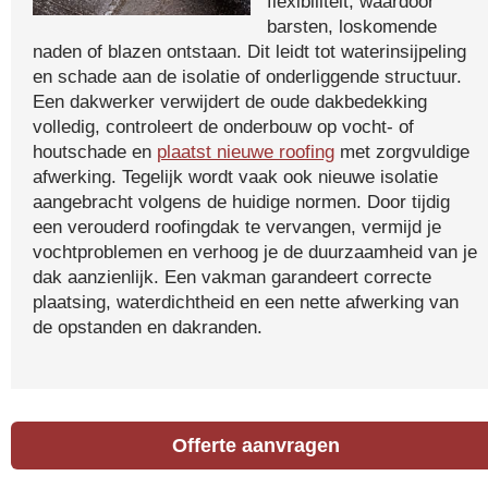
flexibiliteit, waardoor
barsten, loskomende
naden of blazen ontstaan. Dit leidt tot waterinsijpeling
en schade aan de isolatie of onderliggende structuur.
Een dakwerker verwijdert de oude dakbedekking
volledig, controleert de onderbouw op vocht- of
houtschade en
plaatst nieuwe roofing
met zorgvuldige
afwerking. Tegelijk wordt vaak ook nieuwe isolatie
aangebracht volgens de huidige normen. Door tijdig
een verouderd roofingdak te vervangen, vermijd je
vochtproblemen en verhoog je de duurzaamheid van je
dak aanzienlijk. Een vakman garandeert correcte
plaatsing, waterdichtheid en een nette afwerking van
de opstanden en dakranden.
Offerte aanvragen