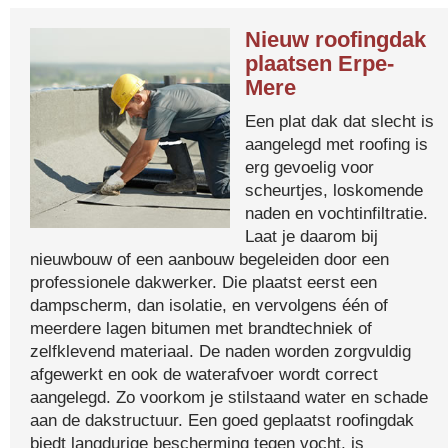
Nieuw roofingdak
plaatsen Erpe-
Mere
Een plat dak dat slecht is
aangelegd met roofing is
erg gevoelig voor
scheurtjes, loskomende
naden en vochtinfiltratie.
Laat je daarom bij
nieuwbouw of een aanbouw begeleiden door een
professionele dakwerker. Die plaatst eerst een
dampscherm, dan isolatie, en vervolgens één of
meerdere lagen bitumen met brandtechniek of
zelfklevend materiaal. De naden worden zorgvuldig
afgewerkt en ook de waterafvoer wordt correct
aangelegd. Zo voorkom je stilstaand water en schade
aan de dakstructuur. Een goed geplaatst roofingdak
biedt langdurige bescherming tegen vocht, is