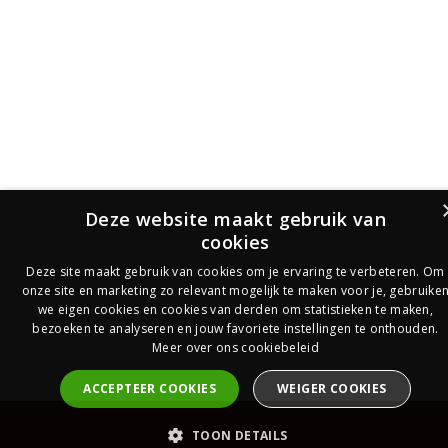
Deze website maakt gebruik van
cookies
Deze site maakt gebruik van cookies om je ervaring te verbeteren. Om
onze site en marketing zo relevant mogelijk te maken voor je, gebruike
we eigen cookies en cookies van derden om statistieken te maken,
bezoeken te analyseren en jouw favoriete instellingen te onthouden.
Meer over ons cookiebeleid
ACCEPTEER COOKIES
WEIGER COOKIES
PrijsOfferte
TOON DETAILS