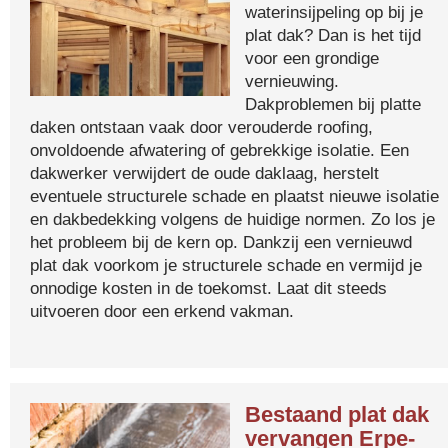
waterinsijpeling op bij je
plat dak? Dan is het tijd
voor een grondige
vernieuwing.
Dakproblemen bij platte
daken ontstaan vaak door verouderde roofing,
onvoldoende afwatering of gebrekkige isolatie. Een
dakwerker verwijdert de oude daklaag, herstelt
eventuele structurele schade en plaatst nieuwe isolatie
en dakbedekking volgens de huidige normen. Zo los je
het probleem bij de kern op. Dankzij een vernieuwd
plat dak voorkom je structurele schade en vermijd je
onnodige kosten in de toekomst. Laat dit steeds
uitvoeren door een erkend vakman.
Bestaand plat dak
vervangen Erpe-