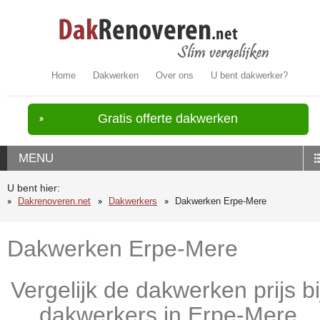
Home
Dakwerken
Over ons
U bent dakwerker?
Gratis offerte dakwerken
MENU
U bent hier:
Dakrenoveren.net
Dakwerkers
Dakwerken Erpe-Mere
Dakwerken Erpe-Mere
Vergelijk de dakwerken prijs bi
dakwerkers in Erpe-Mere