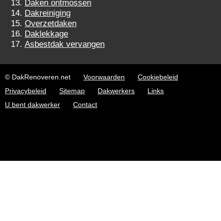
Daken ontmossen
Dakreiniging
Overzetdaken
Daklekkage
Asbestdak vervangen
© DakRenoveren.net
Voorwaarden
Cookiebeleid
Privacybeleid
Sitemap
Dakwerkers
Links
U bent dakwerker
Contact