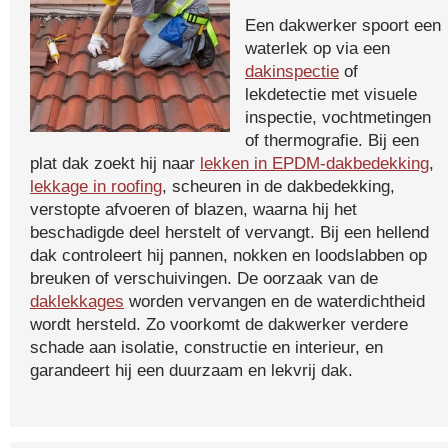
Een dakwerker spoort een
waterlek op via een
dakinspectie
of
lekdetectie met visuele
inspectie, vochtmetingen
of thermografie. Bij een
plat dak zoekt hij naar
lekken in EPDM-dakbedekking
,
lekkage in roofing
, scheuren in de dakbedekking,
verstopte afvoeren of blazen, waarna hij het
beschadigde deel herstelt of vervangt. Bij een hellend
dak controleert hij pannen, nokken en loodslabben op
breuken of verschuivingen. De oorzaak van de
daklekkages
worden vervangen en de waterdichtheid
wordt hersteld. Zo voorkomt de dakwerker verdere
schade aan isolatie, constructie en interieur, en
garandeert hij een duurzaam en lekvrij dak.