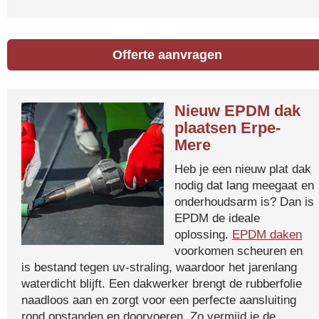
Offerte aanvragen
Nieuw EPDM dak
plaatsen Erpe-
Mere
Heb je een nieuw plat dak
nodig dat lang meegaat en
onderhoudsarm is? Dan is
EPDM de ideale
oplossing.
EPDM daken
voorkomen scheuren en
is bestand tegen uv-straling, waardoor het jarenlang
waterdicht blijft. Een dakwerker brengt de rubberfolie
naadloos aan en zorgt voor een perfecte aansluiting
rond opstanden en doorvoeren. Zo vermijd je de