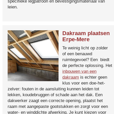
specifieke legpatroon en bevestigingsmateriaal van
leien.
Dakraam plaatsen
Erpe-Mere
Te weinig licht op zolder
of een benauwd
ruimtegevoel? Een biedt
de perfecte oplossing. Het
inbouwen van een
dakraam
is echter geen
klus voor een doe-het-
zelver: fouten in de aansluiting kunnen leiden tot
lekken, koudebruggen of schade aan het dak. Een
dakwerker zaagt een correcte opening, plaatst het
raam met aangepaste gootstukken en zorgt voor een
water- en winddichte afwerking. Je kunt kiezen voor