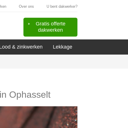
rken
Over ons
U bent dakwerker?
Gratis offerte
dakwerken
Lood & zinkwerken
Lekkage
 in Ophasselt