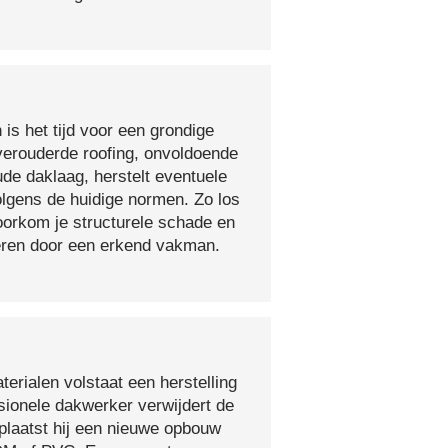
 is het tijd voor een grondige
verouderde roofing, onvoldoende
ude daklaag, herstelt eventuele
olgens de huidige normen. Zo los
voorkom je structurele schade en
oeren door een erkend vakman.
erialen volstaat een herstelling
sionele dakwerker verwijdert de
plaatst hij een nieuwe opbouw