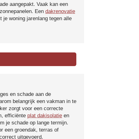
hade aangepakt. Vaak kan een
f zonnepanelen. Een
dakrenovatie
 je woning jarenlang tegen alle
kages en schade aan de
aarom belangrijk een vakman in te
ker zorgt voor een correcte
, efficiënte
plat dakisolatie
en
m je schade op lange termijn.
r een groendak, terras of
orrect uitgevoerd.