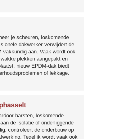
nneer je scheuren, loskomende
essionele dakwerker verwijdert de
DM vakkundig aan. Vaak wordt ook
e zwakke plekken aangepakt en
plaatst, nieuw EPDM-dak biedt
derhoudsproblemen of lekkage.
phasselt
 waardoor barsten, loskomende
 aan de isolatie of onderliggende
ig, controleert de onderbouw op
fwerking. Tegelijk wordt vaak ook