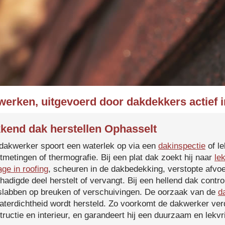
werken, uitgevoerd door dakdekkers actief 
kend dak herstellen Ophasselt
dakwerker spoort een waterlek op via een
dakinspectie
of le
tmetingen of thermografie. Bij een plat dak zoekt hij naar
le
age in roofing
, scheuren in de dakbedekking, verstopte afvoe
hadigde deel herstelt of vervangt. Bij een hellend dak contro
slabben op breuken of verschuivingen. De oorzaak van de
d
aterdichtheid wordt hersteld. Zo voorkomt de dakwerker verd
tructie en interieur, en garandeert hij een duurzaam en lekvri