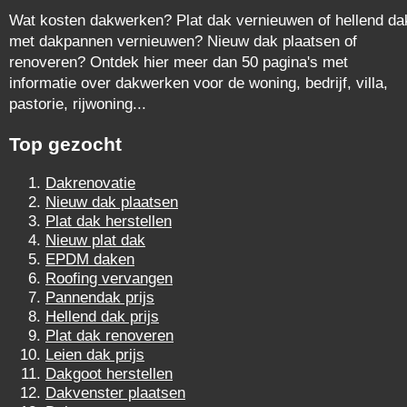
Wat kosten dakwerken? Plat dak vernieuwen of hellend da
met dakpannen vernieuwen? Nieuw dak plaatsen of
renoveren? Ontdek hier meer dan 50 pagina's met
informatie over dakwerken voor de woning, bedrijf, villa,
pastorie, rijwoning...
Top gezocht
Dakrenovatie
Nieuw dak plaatsen
Plat dak herstellen
Nieuw plat dak
EPDM daken
Roofing vervangen
Pannendak prijs
Hellend dak prijs
Plat dak renoveren
Leien dak prijs
Dakgoot herstellen
Dakvenster plaatsen