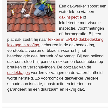
Een dakwerker spoort een
waterlek op via een
dakinspectie
of
lekdetectie met visuele
inspectie, vochtmetingen
of thermografie. Bij een
plat dak zoekt hij naar
lekken in EPDM-dakbedekking
,
lekkage in roofing
, scheuren in de dakbedekking,
verstopte afvoeren of blazen, waarna hij het
beschadigde deel herstelt of vervangt. Bij een hellend
dak controleert hij pannen, nokken en loodslabben op
breuken of verschuivingen. De oorzaak van de
daklekkages
worden vervangen en de waterdichtheid
wordt hersteld. Zo voorkomt de dakwerker verdere
schade aan isolatie, constructie en interieur, en
garandeert hij een duurzaam en lekvrij dak.