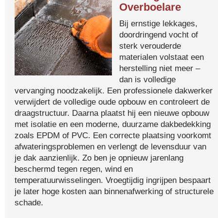
Overboelare
Bij ernstige lekkages,
doordringend vocht of
sterk verouderde
materialen volstaat een
herstelling niet meer –
dan is volledige
vervanging noodzakelijk. Een professionele dakwerker
verwijdert de volledige oude opbouw en controleert de
draagstructuur. Daarna plaatst hij een nieuwe opbouw
met isolatie en een moderne, duurzame dakbedekking
zoals EPDM of PVC. Een correcte plaatsing voorkomt
afwateringsproblemen en verlengt de levensduur van
je dak aanzienlijk. Zo ben je opnieuw jarenlang
beschermd tegen regen, wind en
temperatuurwisselingen. Vroegtijdig ingrijpen bespaart
je later hoge kosten aan binnenafwerking of structurele
schade.