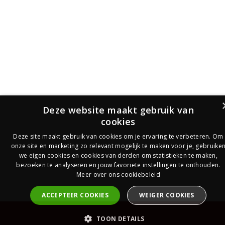
Deze website maakt gebruik van
cookies
Deze site maakt gebruik van cookies om je ervaring te verbeteren. Om
onze site en marketing zo relevant mogelijk te maken voor je, gebruike
we eigen cookies en cookies van derden om statistieken te maken,
bezoeken te analyseren en jouw favoriete instellingen te onthouden.
Meer over ons cookiebeleid
ACCEPTEER COOKIES
WEIGER COOKIES
PrijsOfferte
TOON DETAILS