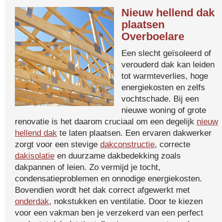
Nieuw hellend dak
plaatsen
Overboelare
Een slecht geïsoleerd of
verouderd dak kan leiden
tot warmteverlies, hoge
energiekosten en zelfs
vochtschade. Bij een
nieuwe woning of grote
renovatie is het daarom cruciaal om een degelijk
nieuw
hellend dak
te laten plaatsen. Een ervaren dakwerker
zorgt voor een stevige
dakconstructie
, correcte
dakisolatie
en duurzame dakbedekking zoals
dakpannen of leien. Zo vermijd je tocht,
condensatieproblemen en onnodige energiekosten.
Bovendien wordt het dak correct afgewerkt met
onderdak
, nokstukken en ventilatie. Door te kiezen
voor een vakman ben je verzekerd van een perfect