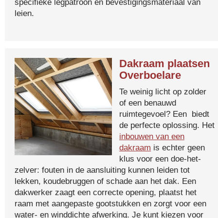
specifieke legpatroon en bevestigingsmateriaal van
leien.
Dakraam plaatsen
Overboelare
Te weinig licht op zolder
of een benauwd
ruimtegevoel? Een biedt
de perfecte oplossing. Het
inbouwen van een
dakraam
is echter geen
klus voor een doe-het-
zelver: fouten in de aansluiting kunnen leiden tot
lekken, koudebruggen of schade aan het dak. Een
dakwerker zaagt een correcte opening, plaatst het
raam met aangepaste gootstukken en zorgt voor een
water- en winddichte afwerking. Je kunt kiezen voor