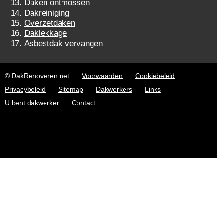
Daken ontmossen
Dakreiniging
Overzetdaken
Daklekkage
Asbestdak vervangen
© DakRenoveren.net
Voorwaarden
Cookiebeleid
Privacybeleid
Sitemap
Dakwerkers
Links
U bent dakwerker
Contact