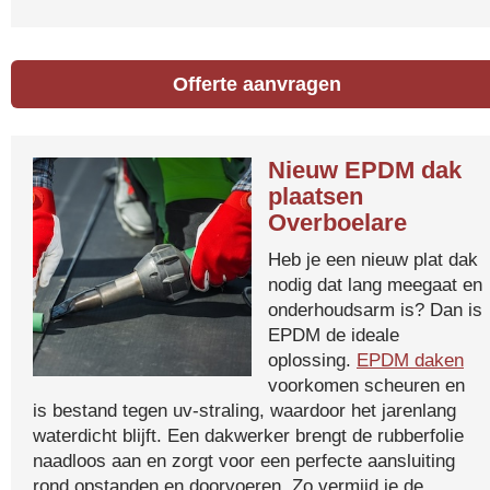
Offerte aanvragen
Nieuw EPDM dak
plaatsen
Overboelare
Heb je een nieuw plat dak
nodig dat lang meegaat en
onderhoudsarm is? Dan is
EPDM de ideale
oplossing.
EPDM daken
voorkomen scheuren en
is bestand tegen uv-straling, waardoor het jarenlang
waterdicht blijft. Een dakwerker brengt de rubberfolie
naadloos aan en zorgt voor een perfecte aansluiting
rond opstanden en doorvoeren. Zo vermijd je de