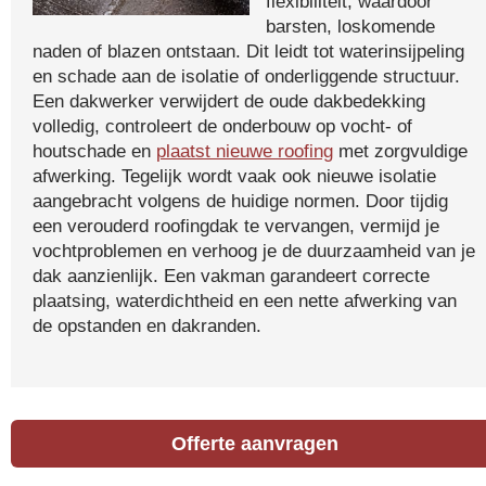
flexibiliteit, waardoor
barsten, loskomende
naden of blazen ontstaan. Dit leidt tot waterinsijpeling
en schade aan de isolatie of onderliggende structuur.
Een dakwerker verwijdert de oude dakbedekking
volledig, controleert de onderbouw op vocht- of
houtschade en
plaatst nieuwe roofing
met zorgvuldige
afwerking. Tegelijk wordt vaak ook nieuwe isolatie
aangebracht volgens de huidige normen. Door tijdig
een verouderd roofingdak te vervangen, vermijd je
vochtproblemen en verhoog je de duurzaamheid van je
dak aanzienlijk. Een vakman garandeert correcte
plaatsing, waterdichtheid en een nette afwerking van
de opstanden en dakranden.
Offerte aanvragen