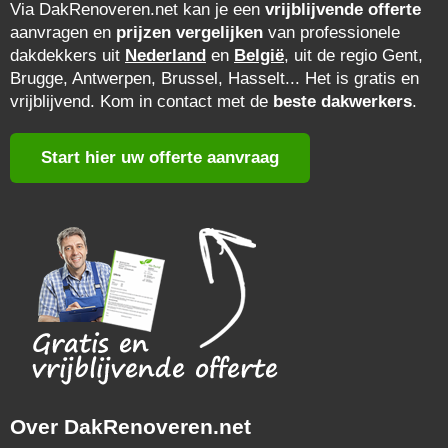
Via DakRenoveren.net kan je een
vrijblijvende offerte
aanvragen en
prijzen vergelijken
van professionele
dakdekkers uit
Nederland
en
België
, uit de regio Gent,
Brugge, Antwerpen, Brussel, Hasselt... Het is gratis en
vrijblijvend. Kom in contact met de
beste dakwerkers
.
Start hier uw offerte aanvraag
Over DakRenoveren.net