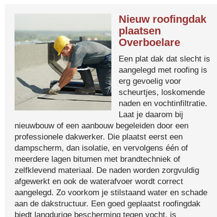
Nieuw roofingdak
plaatsen
Overboelare
Een plat dak dat slecht is
aangelegd met roofing is
erg gevoelig voor
scheurtjes, loskomende
naden en vochtinfiltratie.
Laat je daarom bij
nieuwbouw of een aanbouw begeleiden door een
professionele dakwerker. Die plaatst eerst een
dampscherm, dan isolatie, en vervolgens één of
meerdere lagen bitumen met brandtechniek of
zelfklevend materiaal. De naden worden zorgvuldig
afgewerkt en ook de waterafvoer wordt correct
aangelegd. Zo voorkom je stilstaand water en schade
aan de dakstructuur. Een goed geplaatst roofingdak
biedt langdurige bescherming tegen vocht, is