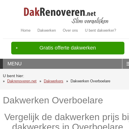
Home
Dakwerken
Over ons
U bent dakwerker?
Gratis offerte dakwerken
MENU
U bent hier:
Dakrenoveren.net
Dakwerkers
Dakwerken Overboelare
Dakwerken Overboelare
Vergelijk de dakwerken prijs bi
dakwerkers in Overboelare