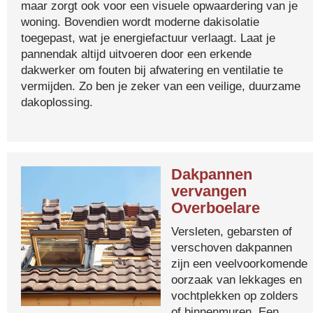
maar zorgt ook voor een visuele opwaardering van je
woning. Bovendien wordt moderne dakisolatie
toegepast, wat je energiefactuur verlaagt. Laat je
pannendak altijd uitvoeren door een erkende
dakwerker om fouten bij afwatering en ventilatie te
vermijden. Zo ben je zeker van een veilige, duurzame
dakoplossing.
Dakpannen
vervangen
Overboelare
Versleten, gebarsten of
verschoven dakpannen
zijn een veelvoorkomende
oorzaak van lekkages en
vochtplekken op zolders
of binnenmuren. Een