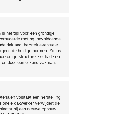
 is het tijd voor een grondige
verouderde roofing, onvoldoende
ude daklaag, herstelt eventuele
olgens de huidige normen. Zo los
voorkom je structurele schade en
oeren door een erkend vakman.
erialen volstaat een herstelling
sionele dakwerker verwijdert de
plaatst hij een nieuwe opbouw