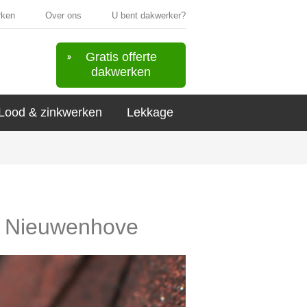
rken
Over ons
U bent dakwerker?
Gratis offerte
dakwerken
Lood & zinkwerken
Lekkage
in Nieuwenhove