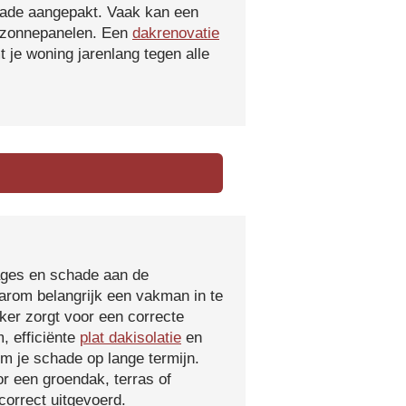
hade aangepakt. Vaak kan een
f zonnepanelen. Een
dakrenovatie
 je woning jarenlang tegen alle
kages en schade aan de
aarom belangrijk een vakman in te
ker zorgt voor een correcte
, efficiënte
plat dakisolatie
en
m je schade op lange termijn.
r een groendak, terras of
orrect uitgevoerd.