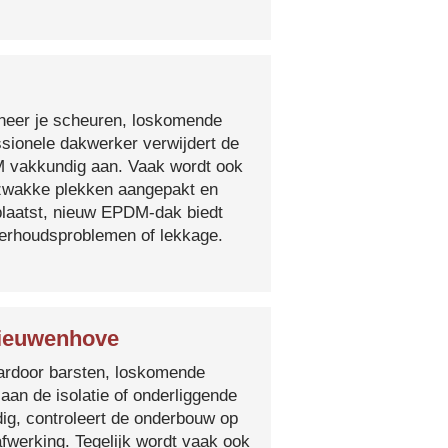
nneer je scheuren, loskomende
essionele dakwerker verwijdert de
DM vakkundig aan. Vaak wordt ook
e zwakke plekken aangepakt en
plaatst, nieuw EPDM-dak biedt
derhoudsproblemen of lekkage.
Nieuwenhove
 waardoor barsten, loskomende
 aan de isolatie of onderliggende
ig, controleert de onderbouw op
fwerking. Tegelijk wordt vaak ook