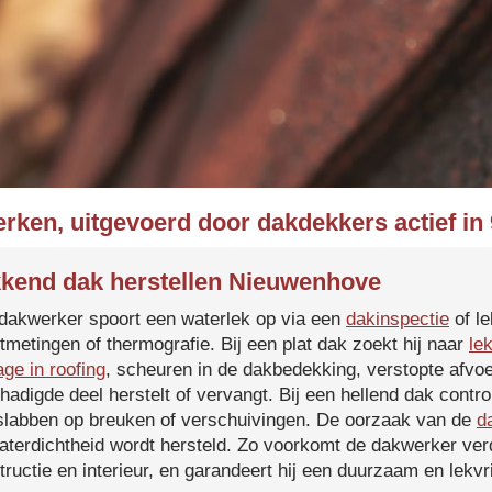
erken, uitgevoerd door dakdekkers actief i
kend dak herstellen Nieuwenhove
dakwerker spoort een waterlek op via een
dakinspectie
of le
tmetingen of thermografie. Bij een plat dak zoekt hij naar
le
age in roofing
, scheuren in de dakbedekking, verstopte afvoe
hadigde deel herstelt of vervangt. Bij een hellend dak contro
slabben op breuken of verschuivingen. De oorzaak van de
d
aterdichtheid wordt hersteld. Zo voorkomt de dakwerker verd
tructie en interieur, en garandeert hij een duurzaam en lekvri