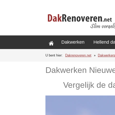
Dakwerken
Hellend d
U bent hier:
Dakrenoveren.net
Dakwerker
Dakwerken Nieuw
Vergelijk de 