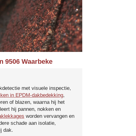
 in 9506 Waarbeke
kdetectie met visuele inspectie,
kken in EPDM-dakbedekking
,
ren of blazen, waarna hij het
leert hij pannen, nokken en
aklekkages
worden vervangen en
ere schade aan isolatie,
j dak.