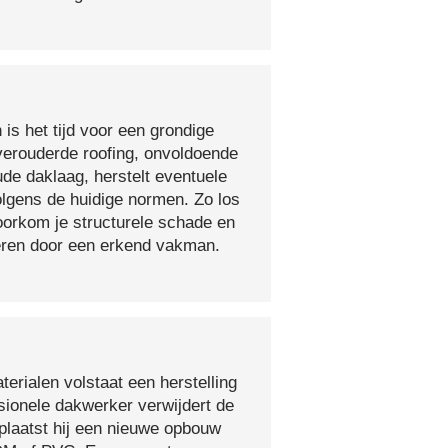
 is het tijd voor een grondige
verouderde roofing, onvoldoende
ude daklaag, herstelt eventuele
olgens de huidige normen. Zo los
voorkom je structurele schade en
oeren door een erkend vakman.
erialen volstaat een herstelling
sionele dakwerker verwijdert de
plaatst hij een nieuwe opbouw