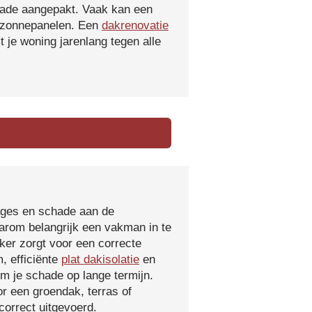
hade aangepakt. Vaak kan een
f zonnepanelen. Een
dakrenovatie
 je woning jarenlang tegen alle
kages en schade aan de
aarom belangrijk een vakman in te
ker zorgt voor een correcte
, efficiënte
plat dakisolatie
en
m je schade op lange termijn.
r een groendak, terras of
orrect uitgevoerd.