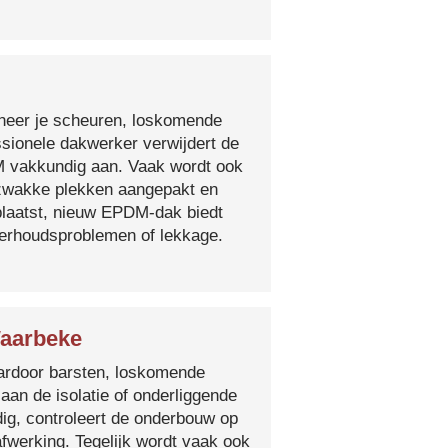
nneer je scheuren, loskomende
essionele dakwerker verwijdert de
DM vakkundig aan. Vaak wordt ook
e zwakke plekken aangepakt en
plaatst, nieuw EPDM-dak biedt
derhoudsproblemen of lekkage.
Waarbeke
 waardoor barsten, loskomende
 aan de isolatie of onderliggende
ig, controleert de onderbouw op
fwerking. Tegelijk wordt vaak ook