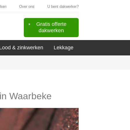
rken
Over ons
U bent dakwerker?
Gratis offerte
dakwerken
Lood & zinkwerken
Lekkage
s in Waarbeke