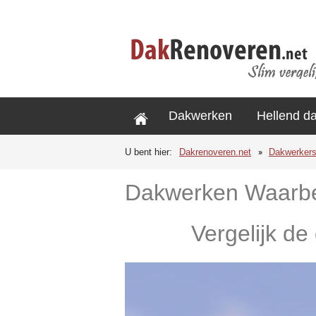
Dakwerken
Hellend d
U bent hier:
Dakrenoveren.net
Dakwerker
Dakwerken Waarb
Vergelijk de