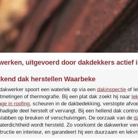
werken, uitgevoerd door dakdekkers actief
kend dak herstellen Waarbeke
dakwerker spoort een waterlek op via een
dakinspectie
of le
tmetingen of thermografie. Bij een plat dak zoekt hij naar
le
age in roofing
, scheuren in de dakbedekking, verstopte afvoe
hadigde deel herstelt of vervangt. Bij een hellend dak contro
slabben op breuken of verschuivingen. De oorzaak van de
d
aterdichtheid wordt hersteld. Zo voorkomt de dakwerker verd
tructie en interieur, en garandeert hij een duurzaam en lekvri