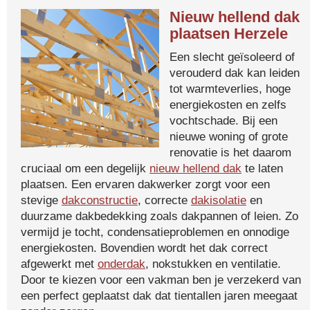
Nieuw hellend dak
plaatsen Herzele
Een slecht geïsoleerd of
verouderd dak kan leiden
tot warmteverlies, hoge
energiekosten en zelfs
vochtschade. Bij een
nieuwe woning of grote
renovatie is het daarom
cruciaal om een degelijk
nieuw hellend dak
te laten
plaatsen. Een ervaren dakwerker zorgt voor een
stevige
dakconstructie
, correcte
dakisolatie
en
duurzame dakbedekking zoals dakpannen of leien. Zo
vermijd je tocht, condensatieproblemen en onnodige
energiekosten. Bovendien wordt het dak correct
afgewerkt met
onderdak
, nokstukken en ventilatie.
Door te kiezen voor een vakman ben je verzekerd van
een perfect geplaatst dak dat tientallen jaren meegaat