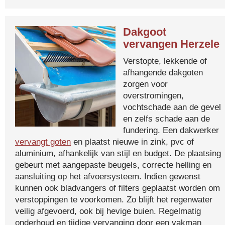
Dakgoot
vervangen Herzele
Verstopte, lekkende of
afhangende dakgoten
zorgen voor
overstromingen,
vochtschade aan de gevel
en zelfs schade aan de
fundering. Een dakwerker
vervangt goten
en plaatst nieuwe in zink, pvc of
aluminium, afhankelijk van stijl en budget. De plaatsing
gebeurt met aangepaste beugels, correcte helling en
aansluiting op het afvoersysteem. Indien gewenst
kunnen ook bladvangers of filters geplaatst worden om
verstoppingen te voorkomen. Zo blijft het regenwater
veilig afgevoerd, ook bij hevige buien. Regelmatig
onderhoud en tijdige vervanging door een vakman