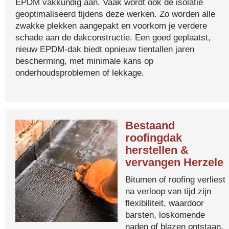
EPDM vakkundig aan. Vaak wordt ook de isolatie
geoptimaliseerd tijdens deze werken. Zo worden alle
zwakke plekken aangepakt en voorkom je verdere
schade aan de dakconstructie. Een goed geplaatst,
nieuw EPDM-dak biedt opnieuw tientallen jaren
bescherming, met minimale kans op
onderhoudsproblemen of lekkage.
Bestaand
roofingdak
herstellen &
vervangen Herzele
Bitumen of roofing verliest
na verloop van tijd zijn
flexibiliteit, waardoor
barsten, loskomende
naden of blazen ontstaan.