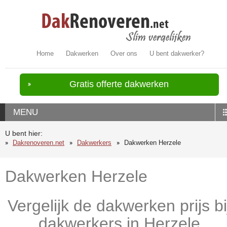
Home
Dakwerken
Over ons
U bent dakwerker?
Gratis offerte dakwerken
MENU
U bent hier:
Dakrenoveren.net
Dakwerkers
Dakwerken Herzele
Dakwerken Herzele
Vergelijk de dakwerken prijs bi
dakwerkers in Herzele