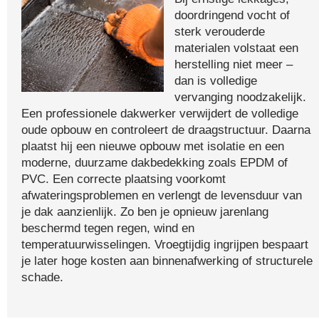
doordringend vocht of
sterk verouderde
materialen volstaat een
herstelling niet meer –
dan is volledige
vervanging noodzakelijk.
Een professionele dakwerker verwijdert de volledige
oude opbouw en controleert de draagstructuur. Daarna
plaatst hij een nieuwe opbouw met isolatie en een
moderne, duurzame dakbedekking zoals EPDM of
PVC. Een correcte plaatsing voorkomt
afwateringsproblemen en verlengt de levensduur van
je dak aanzienlijk. Zo ben je opnieuw jarenlang
beschermd tegen regen, wind en
temperatuurwisselingen. Vroegtijdig ingrijpen bespaart
je later hoge kosten aan binnenafwerking of structurele
schade.