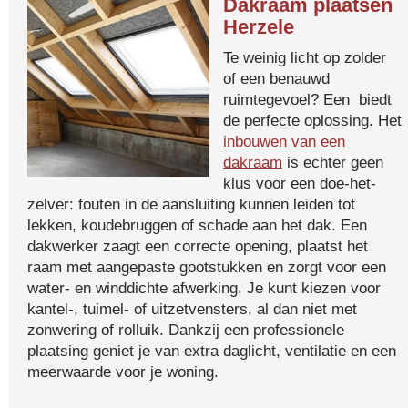
Dakraam plaatsen
Herzele
Te weinig licht op zolder
of een benauwd
ruimtegevoel? Een biedt
de perfecte oplossing. Het
inbouwen van een
dakraam
is echter geen
klus voor een doe-het-
zelver: fouten in de aansluiting kunnen leiden tot
lekken, koudebruggen of schade aan het dak. Een
dakwerker zaagt een correcte opening, plaatst het
raam met aangepaste gootstukken en zorgt voor een
water- en winddichte afwerking. Je kunt kiezen voor
kantel-, tuimel- of uitzetvensters, al dan niet met
zonwering of rolluik. Dankzij een professionele
plaatsing geniet je van extra daglicht, ventilatie en een
meerwaarde voor je woning.