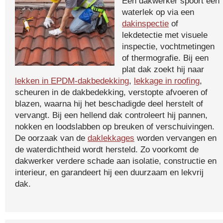
Een dakwerker spoort een
waterlek op via een
dakinspectie
of
lekdetectie met visuele
inspectie, vochtmetingen
of thermografie. Bij een
plat dak zoekt hij naar
lekken in EPDM-dakbedekking
,
lekkage in roofing
,
scheuren in de dakbedekking, verstopte afvoeren of
blazen, waarna hij het beschadigde deel herstelt of
vervangt. Bij een hellend dak controleert hij pannen,
nokken en loodslabben op breuken of verschuivingen.
De oorzaak van de
daklekkages
worden vervangen en
de waterdichtheid wordt hersteld. Zo voorkomt de
dakwerker verdere schade aan isolatie, constructie en
interieur, en garandeert hij een duurzaam en lekvrij
dak.