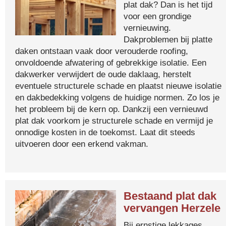
plat dak? Dan is het tijd
voor een grondige
vernieuwing.
Dakproblemen bij platte
daken ontstaan vaak door verouderde roofing,
onvoldoende afwatering of gebrekkige isolatie. Een
dakwerker verwijdert de oude daklaag, herstelt
eventuele structurele schade en plaatst nieuwe isolatie
en dakbedekking volgens de huidige normen. Zo los je
het probleem bij de kern op. Dankzij een vernieuwd
plat dak voorkom je structurele schade en vermijd je
onnodige kosten in de toekomst. Laat dit steeds
uitvoeren door een erkend vakman.
Bestaand plat dak
vervangen Herzele
Bij ernstige lekkages,