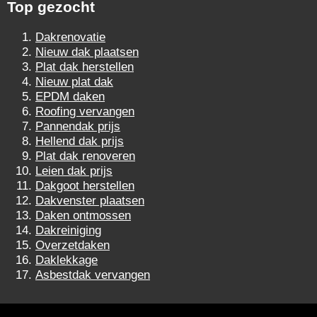
Top gezocht
Dakrenovatie
Nieuw dak plaatsen
Plat dak herstellen
Nieuw plat dak
EPDM daken
Roofing vervangen
Pannendak prijs
Hellend dak prijs
Plat dak renoveren
Leien dak prijs
Dakgoot herstellen
Dakvenster plaatsen
Daken ontmossen
Dakreiniging
Overzetdaken
Daklekkage
Asbestdak vervangen