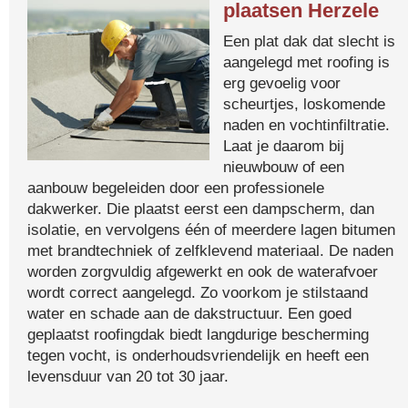
plaatsen Herzele
Een plat dak dat slecht is
aangelegd met roofing is
erg gevoelig voor
scheurtjes, loskomende
naden en vochtinfiltratie.
Laat je daarom bij
nieuwbouw of een
aanbouw begeleiden door een professionele
dakwerker. Die plaatst eerst een dampscherm, dan
isolatie, en vervolgens één of meerdere lagen bitumen
met brandtechniek of zelfklevend materiaal. De naden
worden zorgvuldig afgewerkt en ook de waterafvoer
wordt correct aangelegd. Zo voorkom je stilstaand
water en schade aan de dakstructuur. Een goed
geplaatst roofingdak biedt langdurige bescherming
tegen vocht, is onderhoudsvriendelijk en heeft een
levensduur van 20 tot 30 jaar.