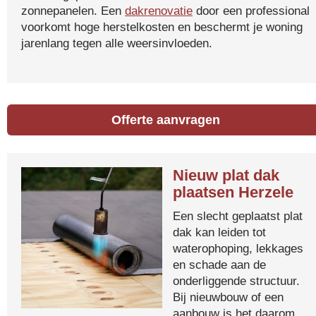
zonnepanelen. Een
dakrenovatie
door een professional
voorkomt hoge herstelkosten en beschermt je woning
jarenlang tegen alle weersinvloeden.
Offerte aanvragen
Nieuw plat dak
plaatsen Herzele
Een slecht geplaatst plat
dak kan leiden tot
waterophoping, lekkages
en schade aan de
onderliggende structuur.
Bij nieuwbouw of een
aanbouw is het daarom