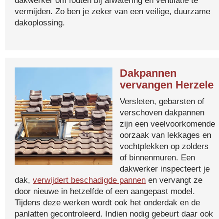
dakwerker om fouten bij afwatering en ventilatie te
vermijden. Zo ben je zeker van een veilige, duurzame
dakoplossing.
Dakpannen
vervangen Herzele
Versleten, gebarsten of
verschoven dakpannen
zijn een veelvoorkomende
oorzaak van lekkages en
vochtplekken op zolders
of binnenmuren. Een
dakwerker inspecteert je
dak,
verwijdert beschadigde pannen
en vervangt ze
door nieuwe in hetzelfde of een aangepast model.
Tijdens deze werken wordt ook het onderdak en de
panlatten gecontroleerd. Indien nodig gebeurt daar ook