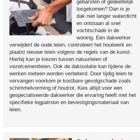
gebarsten of gedeeltelijk
losgekomen? Dan is je
dak niet langer waterdicht
en ontstaan al snel
vochtschade in de
woning. Een dakwerker
verwijdert de oude leien, controleert het houtwerk en
plaatst nieuwe leien volgens de regels van de kunst.
Hierbij kan je kiezen tussen natuurleien of
vezelcementleien. Ook de dakisolatie kan tijdens de
werken meteen worden verbeterd. Door tijdig leien te
vervangen voorkom je kostbare gevolgschade zoals
schimmelvorming of houtrot. Kies altijd voor een
gespecialiseerde dakwerker die ervaring heeft met het
specifieke legpatroon en bevestigingsmateriaal van
leien.