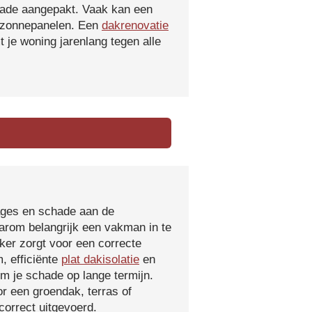
hade aangepakt. Vaak kan een
f zonnepanelen. Een
dakrenovatie
 je woning jarenlang tegen alle
kages en schade aan de
aarom belangrijk een vakman in te
ker zorgt voor een correcte
, efficiënte
plat dakisolatie
en
m je schade op lange termijn.
r een groendak, terras of
orrect uitgevoerd.