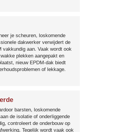
nneer je scheuren, loskomende
essionele dakwerker verwijdert de
DM vakkundig aan. Vaak wordt ook
e zwakke plekken aangepakt en
plaatst, nieuw EPDM-dak biedt
derhoudsproblemen of lekkage.
ierde
 waardoor barsten, loskomende
 aan de isolatie of onderliggende
ig, controleert de onderbouw op
fwerking. Tegelijk wordt vaak ook