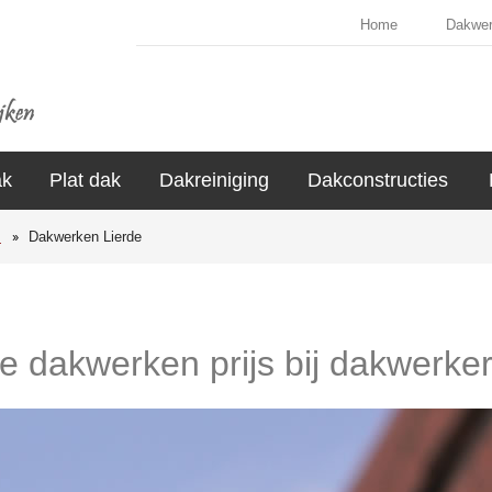
Home
Dakwe
ak
Plat dak
Dakreiniging
Dakconstructies
s
Dakwerken Lierde
de dakwerken prijs bij dakwerker