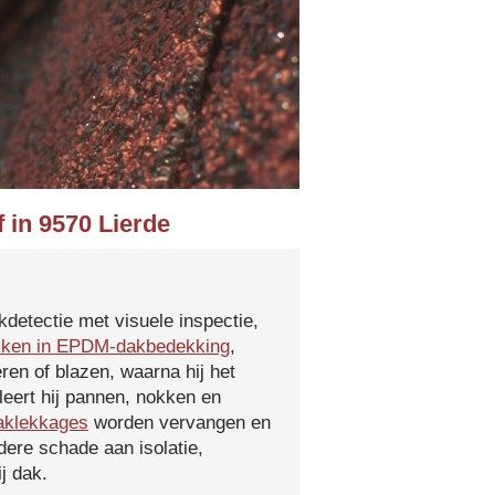
 in 9570 Lierde
kdetectie met visuele inspectie,
kken in EPDM-dakbedekking
,
ren of blazen, waarna hij het
leert hij pannen, nokken en
aklekkages
worden vervangen en
ere schade aan isolatie,
j dak.