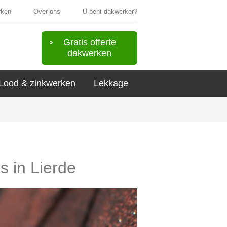
rken
Over ons
U bent dakwerker?
Gratis offerte
dakwerken
Lood & zinkwerken
Lekkage
s in Lierde