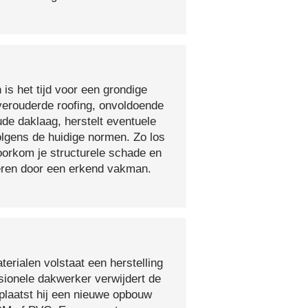
 is het tijd voor een grondige
verouderde roofing, onvoldoende
ude daklaag, herstelt eventuele
olgens de huidige normen. Zo los
voorkom je structurele schade en
oeren door een erkend vakman.
erialen volstaat een herstelling
sionele dakwerker verwijdert de
plaatst hij een nieuwe opbouw