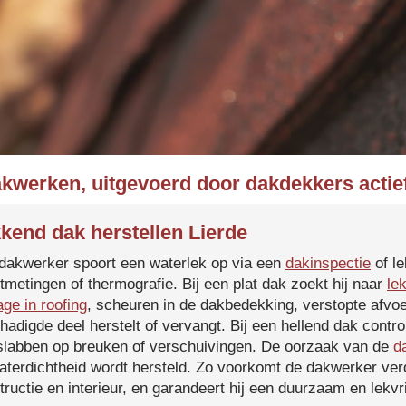
akwerken, uitgevoerd door dakdekkers actief
kend dak herstellen Lierde
dakwerker spoort een waterlek op via een
dakinspectie
of le
tmetingen of thermografie. Bij een plat dak zoekt hij naar
le
age in roofing
, scheuren in de dakbedekking, verstopte afvoe
hadigde deel herstelt of vervangt. Bij een hellend dak contro
slabben op breuken of verschuivingen. De oorzaak van de
d
aterdichtheid wordt hersteld. Zo voorkomt de dakwerker verd
tructie en interieur, en garandeert hij een duurzaam en lekvri