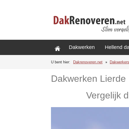
Dakwerken
Hellend d
U bent hier:
Dakrenoveren.net
Dakwerker
Dakwerken Lierde
Vergelijk 