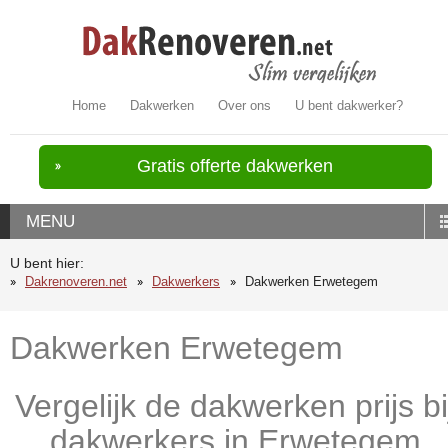
Home
Dakwerken
Over ons
U bent dakwerker?
Gratis offerte dakwerken
MENU
U bent hier:
Dakrenoveren.net
Dakwerkers
Dakwerken Erwetegem
Dakwerken Erwetegem
Vergelijk de dakwerken prijs bi
dakwerkers in Erwetegem