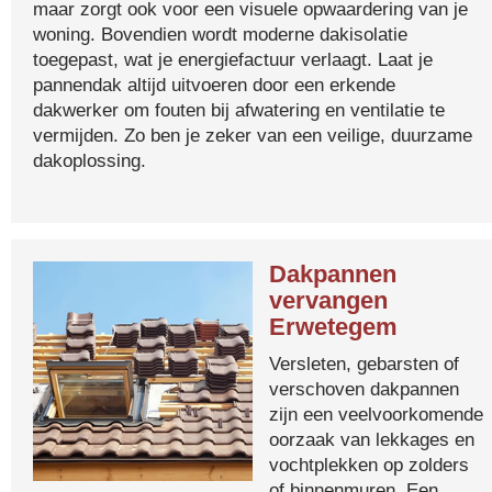
maar zorgt ook voor een visuele opwaardering van je
woning. Bovendien wordt moderne dakisolatie
toegepast, wat je energiefactuur verlaagt. Laat je
pannendak altijd uitvoeren door een erkende
dakwerker om fouten bij afwatering en ventilatie te
vermijden. Zo ben je zeker van een veilige, duurzame
dakoplossing.
Dakpannen
vervangen
Erwetegem
Versleten, gebarsten of
verschoven dakpannen
zijn een veelvoorkomende
oorzaak van lekkages en
vochtplekken op zolders
of binnenmuren. Een