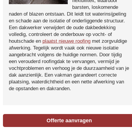
flexibiliteit, waardoor
barsten, loskomende
naden of blazen ontstaan. Dit leidt tot waterinsijpeling
en schade aan de isolatie of onderliggende structuur.
Een dakwerker verwijdert de oude dakbedekking
volledig, controleert de onderbouw op vocht- of
houtschade en
plaatst nieuwe roofing
met zorgvuldige
afwerking. Tegelijk wordt vaak ook nieuwe isolatie
aangebracht volgens de huidige normen. Door tijdig
een verouderd roofingdak te vervangen, vermijd je
vochtproblemen en verhoog je de duurzaamheid van je
dak aanzienlijk. Een vakman garandeert correcte
plaatsing, waterdichtheid en een nette afwerking van
de opstanden en dakranden.
Offerte aanvragen