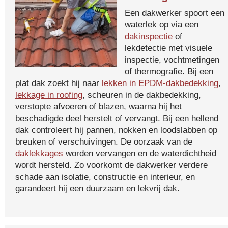
Een dakwerker spoort een
waterlek op via een
dakinspectie
of
lekdetectie met visuele
inspectie, vochtmetingen
of thermografie. Bij een
plat dak zoekt hij naar
lekken in EPDM-dakbedekking
,
lekkage in roofing
, scheuren in de dakbedekking,
verstopte afvoeren of blazen, waarna hij het
beschadigde deel herstelt of vervangt. Bij een hellend
dak controleert hij pannen, nokken en loodslabben op
breuken of verschuivingen. De oorzaak van de
daklekkages
worden vervangen en de waterdichtheid
wordt hersteld. Zo voorkomt de dakwerker verdere
schade aan isolatie, constructie en interieur, en
garandeert hij een duurzaam en lekvrij dak.