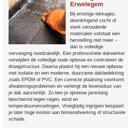
Erwetegem
Bij ernstige lekkages,
doordringend vocht of
sterk verouderde
materialen volstaat een
herstelling niet meer –
dan is volledige
vervanging noodzakelijk. Een professionele dakwerker
verwijdert de volledige oude opbouw en controleert de
draagstructuur. Daarna plaatst hij een nieuwe opbouw
met isolatie en een moderne, duurzame dakbedekking
zoals EPDM of PVC. Een correcte plaatsing voorkomt
afwateringsproblemen en verlengt de levensduur van
je dak aanzienlijk. Zo ben je opnieuw jarenlang
beschermd tegen regen, wind en
temperatuurwisselingen. Vroegtijdig ingrijpen bespaart
je later hoge kosten aan binnenafwerking of structurele
schade.