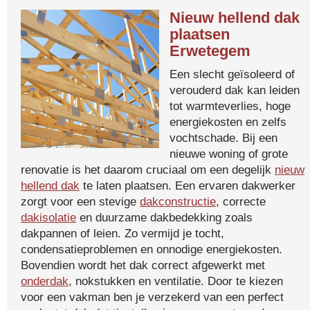
Nieuw hellend dak
plaatsen
Erwetegem
Een slecht geïsoleerd of
verouderd dak kan leiden
tot warmteverlies, hoge
energiekosten en zelfs
vochtschade. Bij een
nieuwe woning of grote
renovatie is het daarom cruciaal om een degelijk
nieuw
hellend dak
te laten plaatsen. Een ervaren dakwerker
zorgt voor een stevige
dakconstructie
, correcte
dakisolatie
en duurzame dakbedekking zoals
dakpannen of leien. Zo vermijd je tocht,
condensatieproblemen en onnodige energiekosten.
Bovendien wordt het dak correct afgewerkt met
onderdak
, nokstukken en ventilatie. Door te kiezen
voor een vakman ben je verzekerd van een perfect