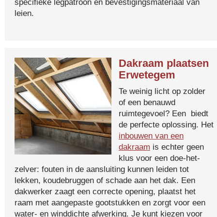
specifieke legpatroon en bevestigingsmateriaal van
leien.
Dakraam plaatsen
Erwetegem
Te weinig licht op zolder
of een benauwd
ruimtegevoel? Een biedt
de perfecte oplossing. Het
inbouwen van een
dakraam
is echter geen
klus voor een doe-het-
zelver: fouten in de aansluiting kunnen leiden tot
lekken, koudebruggen of schade aan het dak. Een
dakwerker zaagt een correcte opening, plaatst het
raam met aangepaste gootstukken en zorgt voor een
water- en winddichte afwerking. Je kunt kiezen voor