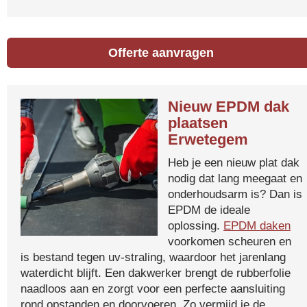
Offerte aanvragen
Nieuw EPDM dak
plaatsen
Erwetegem
Heb je een nieuw plat dak
nodig dat lang meegaat en
onderhoudsarm is? Dan is
EPDM de ideale
oplossing.
EPDM daken
voorkomen scheuren en
is bestand tegen uv-straling, waardoor het jarenlang
waterdicht blijft. Een dakwerker brengt de rubberfolie
naadloos aan en zorgt voor een perfecte aansluiting
rond opstanden en doorvoeren. Zo vermijd je de