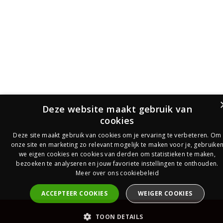
Deze website maakt gebruik van
cookies
Deze site maakt gebruik van cookies om je ervaring te verbeteren. Om
onze site en marketing zo relevant mogelijk te maken voor je, gebruike
we eigen cookies en cookies van derden om statistieken te maken,
bezoeken te analyseren en jouw favoriete instellingen te onthouden.
Meer over ons cookiebeleid
ACCEPTEER COOKIES
WEIGER COOKIES
PrijsOfferte
TOON DETAILS