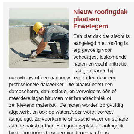
Nieuw roofingdak
plaatsen
Erwetegem
Een plat dak dat slecht is
aangelegd met roofing is
erg gevoelig voor
scheurtjes, loskomende
naden en vochtinfiltratie.
Laat je daarom bij
nieuwbouw of een aanbouw begeleiden door een
professionele dakwerker. Die plaatst eerst een
dampscherm, dan isolatie, en vervolgens één of
meerdere lagen bitumen met brandtechniek of
zelfklevend materiaal. De naden worden zorgvuldig
afgewerkt en ook de waterafvoer wordt correct
aangelegd. Zo voorkom je stilstaand water en schade
aan de dakstructuur. Een goed geplaatst roofingdak
biedt langdurige bescherming tegen vocht, is