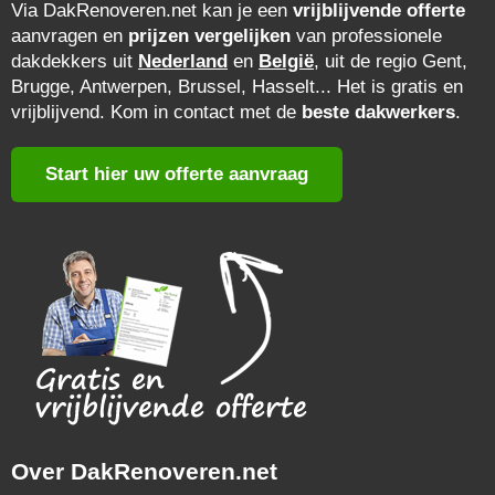
Via DakRenoveren.net kan je een
vrijblijvende offerte
aanvragen en
prijzen vergelijken
van professionele
dakdekkers uit
Nederland
en
België
, uit de regio Gent,
Brugge, Antwerpen, Brussel, Hasselt... Het is gratis en
vrijblijvend. Kom in contact met de
beste dakwerkers
.
Start hier uw offerte aanvraag
Over DakRenoveren.net