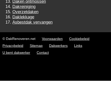
Daken ontmossen
Dakreiniging
Overzetdaken
Daklekkage
Asbestdak vervangen
© DakRenoveren.net
Voorwaarden
Cookiebeleid
Privacybeleid
Sitemap
Dakwerkers
Links
U bent dakwerker
Contact