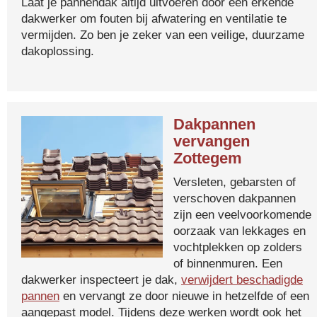
Laat je pannendak altijd uitvoeren door een erkende
dakwerker om fouten bij afwatering en ventilatie te
vermijden. Zo ben je zeker van een veilige, duurzame
dakoplossing.
Dakpannen
vervangen
Zottegem
Versleten, gebarsten of
verschoven dakpannen
zijn een veelvoorkomende
oorzaak van lekkages en
vochtplekken op zolders
of binnenmuren. Een
dakwerker inspecteert je dak,
verwijdert beschadigde
pannen
en vervangt ze door nieuwe in hetzelfde of een
aangepast model. Tijdens deze werken wordt ook het