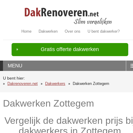
Home
Dakwerken
Over ons
U bent dakwerker?
Gratis offerte dakwerken
MENU
U bent hier:
Dakrenoveren.net
Dakwerkers
Dakwerken Zottegem
Dakwerken Zottegem
Vergelijk de dakwerken prijs bi
dakwerkers in Zottegem