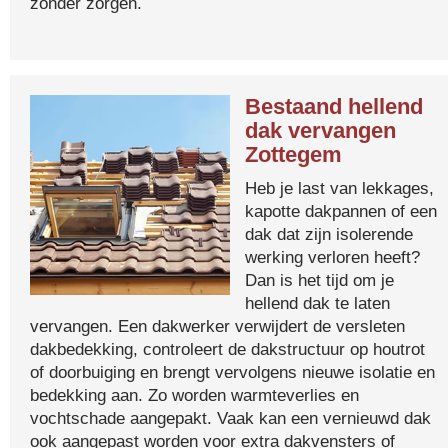
zonder zorgen.
Bestaand hellend
dak vervangen
Zottegem
Heb je last van lekkages,
kapotte dakpannen of een
dak dat zijn isolerende
werking verloren heeft?
Dan is het tijd om je
hellend dak te laten
vervangen. Een dakwerker verwijdert de versleten
dakbedekking, controleert de dakstructuur op houtrot
of doorbuiging en brengt vervolgens nieuwe isolatie en
bedekking aan. Zo worden warmteverlies en
vochtschade aangepakt. Vaak kan een vernieuwd dak
ook aangepast worden voor extra dakvensters of