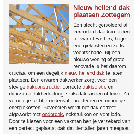
Nieuw hellend dak
plaatsen Zottegem
Een slecht geïsoleerd of
verouderd dak kan leiden
tot warmteverlies, hoge
energiekosten en zelfs
vochtschade. Bij een
nieuwe woning of grote
renovatie is het daarom
cruciaal om een degelijk
nieuw hellend dak
te laten
plaatsen. Een ervaren dakwerker zorgt voor een
stevige
dakconstructie
, correcte
dakisolatie
en
duurzame dakbedekking zoals dakpannen of leien. Zo
vermijd je tocht, condensatieproblemen en onnodige
energiekosten. Bovendien wordt het dak correct
afgewerkt met
onderdak
, nokstukken en ventilatie.
Door te kiezen voor een vakman ben je verzekerd van
een perfect geplaatst dak dat tientallen jaren meegaat