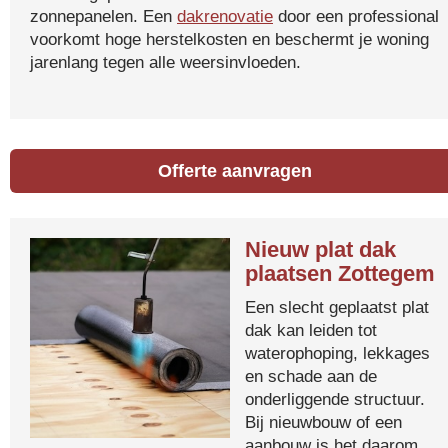
zonnepanelen. Een
dakrenovatie
door een professional
voorkomt hoge herstelkosten en beschermt je woning
jarenlang tegen alle weersinvloeden.
Offerte aanvragen
Nieuw plat dak
plaatsen Zottegem
Een slecht geplaatst plat
dak kan leiden tot
waterophoping, lekkages
en schade aan de
onderliggende structuur.
Bij nieuwbouw of een
aanbouw is het daarom