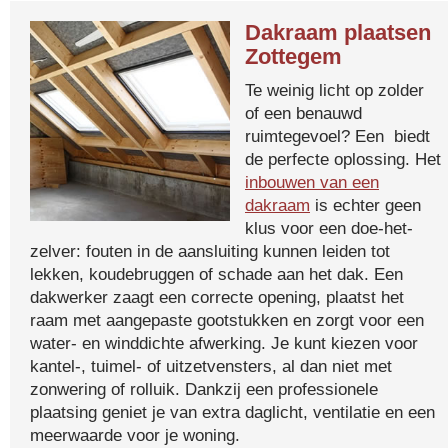
Dakraam plaatsen
Zottegem
Te weinig licht op zolder
of een benauwd
ruimtegevoel? Een biedt
de perfecte oplossing. Het
inbouwen van een
dakraam
is echter geen
klus voor een doe-het-
zelver: fouten in de aansluiting kunnen leiden tot
lekken, koudebruggen of schade aan het dak. Een
dakwerker zaagt een correcte opening, plaatst het
raam met aangepaste gootstukken en zorgt voor een
water- en winddichte afwerking. Je kunt kiezen voor
kantel-, tuimel- of uitzetvensters, al dan niet met
zonwering of rolluik. Dankzij een professionele
plaatsing geniet je van extra daglicht, ventilatie en een
meerwaarde voor je woning.