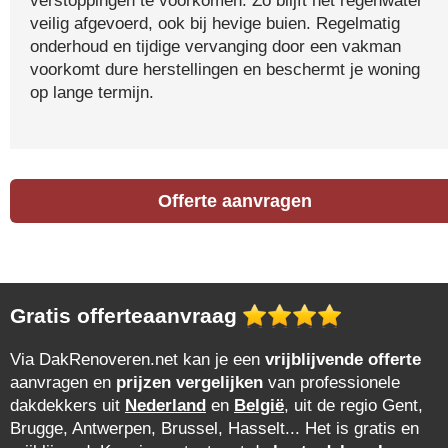
verstoppingen te voorkomen. Zo blijft het regenwater
veilig afgevoerd, ook bij hevige buien. Regelmatig
onderhoud en tijdige vervanging door een vakman
voorkomt dure herstellingen en beschermt je woning
op lange termijn.
Offerte aanvragen
Gratis offerteaanvraag
Via DakRenoveren.net kan je een
vrijblijvende offerte
aanvragen en
prijzen vergelijken
van professionele
dakdekkers uit
Nederland
en
België
, uit de regio Gent,
Brugge, Antwerpen, Brussel, Hasselt... Het is gratis en