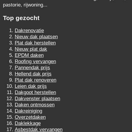
pastorie, rijwoning...
Top gezocht
Dakrenovatie
Nieuw dak plaatsen
Plat dak herstellen
Nieuw plat dak
EPDM daken
Roofing vervangen
Pannendak prijs
Hellend dak prijs
Plat dak renoveren
Leien dak prijs
Dakgoot herstellen
Dakvenster plaatsen
Daken ontmossen
Dakreiniging
Overzetdaken
Daklekkage
Asbestdak vervangen