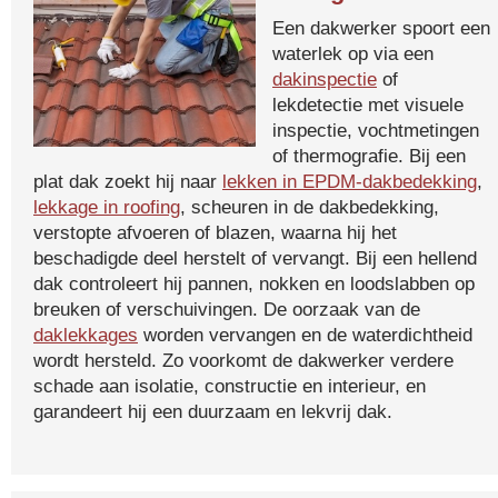
Een dakwerker spoort een
waterlek op via een
dakinspectie
of
lekdetectie met visuele
inspectie, vochtmetingen
of thermografie. Bij een
plat dak zoekt hij naar
lekken in EPDM-dakbedekking
,
lekkage in roofing
, scheuren in de dakbedekking,
verstopte afvoeren of blazen, waarna hij het
beschadigde deel herstelt of vervangt. Bij een hellend
dak controleert hij pannen, nokken en loodslabben op
breuken of verschuivingen. De oorzaak van de
daklekkages
worden vervangen en de waterdichtheid
wordt hersteld. Zo voorkomt de dakwerker verdere
schade aan isolatie, constructie en interieur, en
garandeert hij een duurzaam en lekvrij dak.