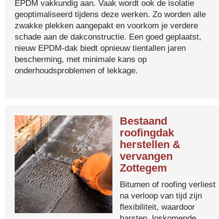
EPDM vakkundig aan. Vaak wordt ook de isolatie
geoptimaliseerd tijdens deze werken. Zo worden alle
zwakke plekken aangepakt en voorkom je verdere
schade aan de dakconstructie. Een goed geplaatst,
nieuw EPDM-dak biedt opnieuw tientallen jaren
bescherming, met minimale kans op
onderhoudsproblemen of lekkage.
Bestaand
roofingdak
herstellen &
vervangen
Zottegem
Bitumen of roofing verliest
na verloop van tijd zijn
flexibiliteit, waardoor
barsten, loskomende