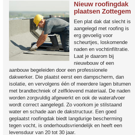
Nieuw roofingdak
plaatsen Zottegem
Een plat dak dat slecht is
aangelegd met roofing is
erg gevoelig voor
scheurtjes, loskomende
naden en vochtinfiltratie.
Laat je daarom bij
nieuwbouw of een
aanbouw begeleiden door een professionele
dakwerker. Die plaatst eerst een dampscherm, dan
isolatie, en vervolgens één of meerdere lagen bitumen
met brandtechniek of zelfklevend materiaal. De naden
worden zorgvuldig afgewerkt en ook de waterafvoer
wordt correct aangelegd. Zo voorkom je stilstaand
water en schade aan de dakstructuur. Een goed
geplaatst roofingdak biedt langdurige bescherming
tegen vocht, is onderhoudsvriendelijk en heeft een
levensduur van 20 tot 30 jaar.