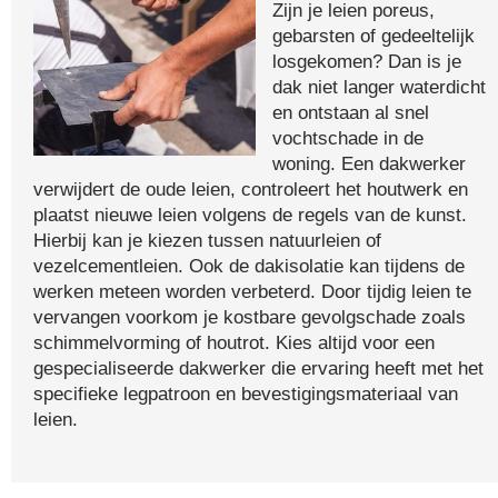
Zijn je leien poreus,
gebarsten of gedeeltelijk
losgekomen? Dan is je
dak niet langer waterdicht
en ontstaan al snel
vochtschade in de
woning. Een dakwerker
verwijdert de oude leien, controleert het houtwerk en
plaatst nieuwe leien volgens de regels van de kunst.
Hierbij kan je kiezen tussen natuurleien of
vezelcementleien. Ook de dakisolatie kan tijdens de
werken meteen worden verbeterd. Door tijdig leien te
vervangen voorkom je kostbare gevolgschade zoals
schimmelvorming of houtrot. Kies altijd voor een
gespecialiseerde dakwerker die ervaring heeft met het
specifieke legpatroon en bevestigingsmateriaal van
leien.