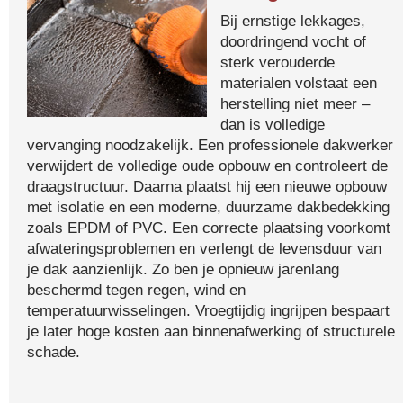
Bij ernstige lekkages,
doordringend vocht of
sterk verouderde
materialen volstaat een
herstelling niet meer –
dan is volledige
vervanging noodzakelijk. Een professionele dakwerker
verwijdert de volledige oude opbouw en controleert de
draagstructuur. Daarna plaatst hij een nieuwe opbouw
met isolatie en een moderne, duurzame dakbedekking
zoals EPDM of PVC. Een correcte plaatsing voorkomt
afwateringsproblemen en verlengt de levensduur van
je dak aanzienlijk. Zo ben je opnieuw jarenlang
beschermd tegen regen, wind en
temperatuurwisselingen. Vroegtijdig ingrijpen bespaart
je later hoge kosten aan binnenafwerking of structurele
schade.