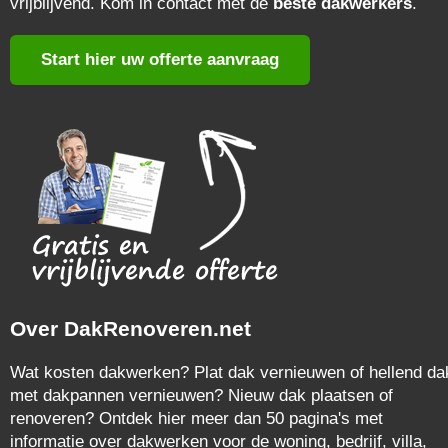
vrijblijvend. Kom in contact met de
beste dakwerkers
.
Start hier uw offerte aanvraag
Over DakRenoveren.net
Wat kosten dakwerken? Plat dak vernieuwen of hellend da
met dakpannen vernieuwen? Nieuw dak plaatsen of
renoveren? Ontdek hier meer dan 50 pagina's met
informatie over dakwerken voor de woning, bedrijf, villa,