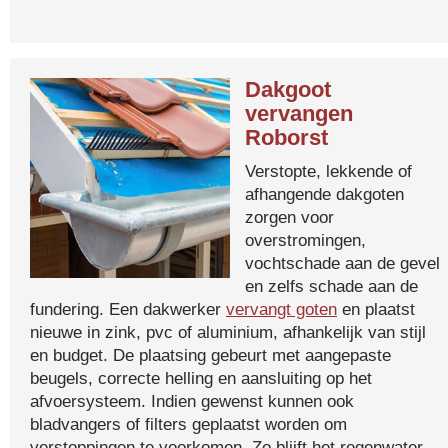
Dakgoot
vervangen
Roborst
Verstopte, lekkende of
afhangende dakgoten
zorgen voor
overstromingen,
vochtschade aan de gevel
en zelfs schade aan de
fundering. Een dakwerker
vervangt goten
en plaatst
nieuwe in zink, pvc of aluminium, afhankelijk van stijl
en budget. De plaatsing gebeurt met aangepaste
beugels, correcte helling en aansluiting op het
afvoersysteem. Indien gewenst kunnen ook
bladvangers of filters geplaatst worden om
verstoppingen te voorkomen. Zo blijft het regenwater