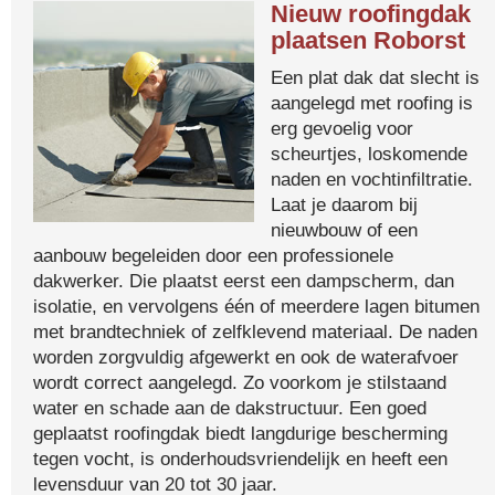
Nieuw roofingdak
plaatsen Roborst
Een plat dak dat slecht is
aangelegd met roofing is
erg gevoelig voor
scheurtjes, loskomende
naden en vochtinfiltratie.
Laat je daarom bij
nieuwbouw of een
aanbouw begeleiden door een professionele
dakwerker. Die plaatst eerst een dampscherm, dan
isolatie, en vervolgens één of meerdere lagen bitumen
met brandtechniek of zelfklevend materiaal. De naden
worden zorgvuldig afgewerkt en ook de waterafvoer
wordt correct aangelegd. Zo voorkom je stilstaand
water en schade aan de dakstructuur. Een goed
geplaatst roofingdak biedt langdurige bescherming
tegen vocht, is onderhoudsvriendelijk en heeft een
levensduur van 20 tot 30 jaar.