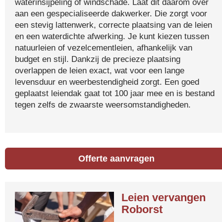
waterinsijpeling of windschade. Laat dit daarom over
aan een gespecialiseerde dakwerker. Die zorgt voor
een stevig lattenwerk, correcte plaatsing van de leien
en een waterdichte afwerking. Je kunt kiezen tussen
natuurleien of vezelcementleien, afhankelijk van
budget en stijl. Dankzij de precieze plaatsing
overlappen de leien exact, wat voor een lange
levensduur en weerbestendigheid zorgt. Een goed
geplaatst leiendak gaat tot 100 jaar mee en is bestand
tegen zelfs de zwaarste weersomstandigheden.
Offerte aanvragen
Leien vervangen
Roborst