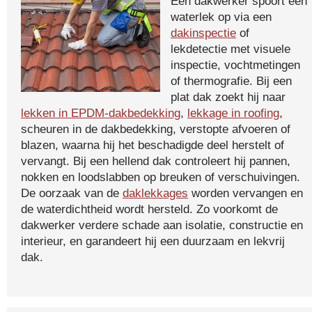
Een dakwerker spoort een
waterlek op via een
dakinspectie
of
lekdetectie met visuele
inspectie, vochtmetingen
of thermografie. Bij een
plat dak zoekt hij naar
lekken in EPDM-dakbedekking
,
lekkage in roofing
,
scheuren in de dakbedekking, verstopte afvoeren of
blazen, waarna hij het beschadigde deel herstelt of
vervangt. Bij een hellend dak controleert hij pannen,
nokken en loodslabben op breuken of verschuivingen.
De oorzaak van de
daklekkages
worden vervangen en
de waterdichtheid wordt hersteld. Zo voorkomt de
dakwerker verdere schade aan isolatie, constructie en
interieur, en garandeert hij een duurzaam en lekvrij
dak.