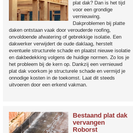
plat dak? Dan is het tijd
voor een grondige
vernieuwing.
Dakproblemen bij platte
daken ontstaan vaak door verouderde roofing,
onvoldoende afwatering of gebrekkige isolatie. Een
dakwerker verwijdert de oude daklaag, herstelt
eventuele structurele schade en plaatst nieuwe isolatie
en dakbedekking volgens de huidige normen. Zo los je
het probleem bij de kern op. Dankzij een vernieuwd
plat dak voorkom je structurele schade en vermijd je
onnodige kosten in de toekomst. Laat dit steeds
uitvoeren door een erkend vakman.
Bestaand plat dak
vervangen
Roborst