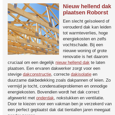
Nieuw hellend dak
plaatsen Roborst
Een slecht geïsoleerd of
verouderd dak kan leiden
tot warmteverlies, hoge
energiekosten en zelfs
vochtschade. Bij een
nieuwe woning of grote
renovatie is het daarom
cruciaal om een degelijk
nieuw hellend dak
te laten
plaatsen. Een ervaren dakwerker zorgt voor een
stevige
dakconstructie
, correcte
dakisolatie
en
duurzame dakbedekking zoals dakpannen of leien. Zo
vermijd je tocht, condensatieproblemen en onnodige
energiekosten. Bovendien wordt het dak correct
afgewerkt met
onderdak
, nokstukken en ventilatie.
Door te kiezen voor een vakman ben je verzekerd van
een perfect geplaatst dak dat tientallen jaren meegaat