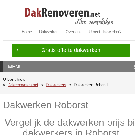
Home
Dakwerken
Over ons
U bent dakwerker?
Gratis offerte dakwerken
MENU
U bent hier:
Dakrenoveren.net
Dakwerkers
Dakwerken Roborst
Dakwerken Roborst
Vergelijk de dakwerken prijs bi
dakwerkers in Roborst