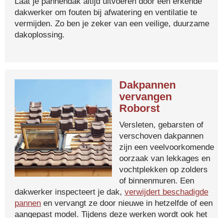
Laat je pannendak altijd uitvoeren door een erkende
dakwerker om fouten bij afwatering en ventilatie te
vermijden. Zo ben je zeker van een veilige, duurzame
dakoplossing.
Dakpannen
vervangen
Roborst
Versleten, gebarsten of
verschoven dakpannen
zijn een veelvoorkomende
oorzaak van lekkages en
vochtplekken op zolders
of binnenmuren. Een
dakwerker inspecteert je dak,
verwijdert beschadigde
pannen
en vervangt ze door nieuwe in hetzelfde of een
aangepast model. Tijdens deze werken wordt ook het