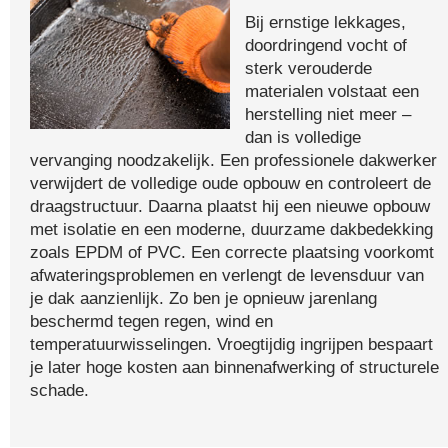
Bij ernstige lekkages,
doordringend vocht of
sterk verouderde
materialen volstaat een
herstelling niet meer –
dan is volledige
vervanging noodzakelijk. Een professionele dakwerker
verwijdert de volledige oude opbouw en controleert de
draagstructuur. Daarna plaatst hij een nieuwe opbouw
met isolatie en een moderne, duurzame dakbedekking
zoals EPDM of PVC. Een correcte plaatsing voorkomt
afwateringsproblemen en verlengt de levensduur van
je dak aanzienlijk. Zo ben je opnieuw jarenlang
beschermd tegen regen, wind en
temperatuurwisselingen. Vroegtijdig ingrijpen bespaart
je later hoge kosten aan binnenafwerking of structurele
schade.