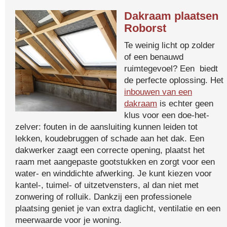
Dakraam plaatsen
Roborst
Te weinig licht op zolder
of een benauwd
ruimtegevoel? Een biedt
de perfecte oplossing. Het
inbouwen van een
dakraam
is echter geen
klus voor een doe-het-
zelver: fouten in de aansluiting kunnen leiden tot
lekken, koudebruggen of schade aan het dak. Een
dakwerker zaagt een correcte opening, plaatst het
raam met aangepaste gootstukken en zorgt voor een
water- en winddichte afwerking. Je kunt kiezen voor
kantel-, tuimel- of uitzetvensters, al dan niet met
zonwering of rolluik. Dankzij een professionele
plaatsing geniet je van extra daglicht, ventilatie en een
meerwaarde voor je woning.