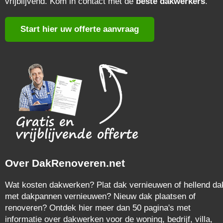
vrijblijvend. Kom in contact met de
beste dakwerkers
.
Start hier uw offerte aanvraag
Over DakRenoveren.net
Wat kosten dakwerken? Plat dak vernieuwen of hellend da
met dakpannen vernieuwen? Nieuw dak plaatsen of
renoveren? Ontdek hier meer dan 50 pagina's met
informatie over dakwerken voor de woning, bedrijf, villa,