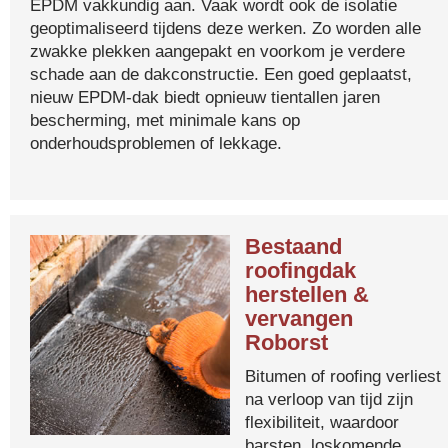
EPDM vakkundig aan. Vaak wordt ook de isolatie
geoptimaliseerd tijdens deze werken. Zo worden alle
zwakke plekken aangepakt en voorkom je verdere
schade aan de dakconstructie. Een goed geplaatst,
nieuw EPDM-dak biedt opnieuw tientallen jaren
bescherming, met minimale kans op
onderhoudsproblemen of lekkage.
Bestaand
roofingdak
herstellen &
vervangen
Roborst
Bitumen of roofing verliest
na verloop van tijd zijn
flexibiliteit, waardoor
barsten, loskomende