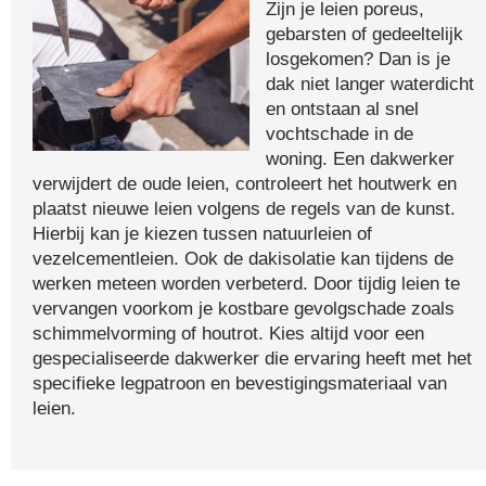
Zijn je leien poreus,
gebarsten of gedeeltelijk
losgekomen? Dan is je
dak niet langer waterdicht
en ontstaan al snel
vochtschade in de
woning. Een dakwerker
verwijdert de oude leien, controleert het houtwerk en
plaatst nieuwe leien volgens de regels van de kunst.
Hierbij kan je kiezen tussen natuurleien of
vezelcementleien. Ook de dakisolatie kan tijdens de
werken meteen worden verbeterd. Door tijdig leien te
vervangen voorkom je kostbare gevolgschade zoals
schimmelvorming of houtrot. Kies altijd voor een
gespecialiseerde dakwerker die ervaring heeft met het
specifieke legpatroon en bevestigingsmateriaal van
leien.