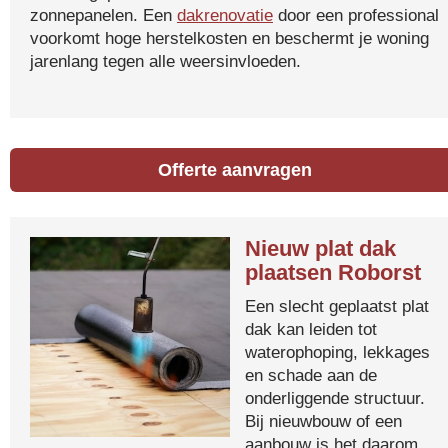
zonnepanelen. Een
dakrenovatie
door een professional
voorkomt hoge herstelkosten en beschermt je woning
jarenlang tegen alle weersinvloeden.
Offerte aanvragen
Nieuw plat dak
plaatsen Roborst
Een slecht geplaatst plat
dak kan leiden tot
waterophoping, lekkages
en schade aan de
onderliggende structuur.
Bij nieuwbouw of een
aanbouw is het daarom