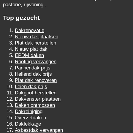
pastorie, rijwoning...
Top gezocht
Dakrenovatie
Nieuw dak plaatsen
Plat dak herstellen
Nieuw plat dak
EPDM daken
Roofing vervangen
Pannendak prijs
Hellend dak prijs
Plat dak renoveren
Leien dak prijs
Dakgoot herstellen
Dakvenster plaatsen
Daken ontmossen
Dakreiniging
Overzetdaken
Daklekkage
Asbestdak vervangen