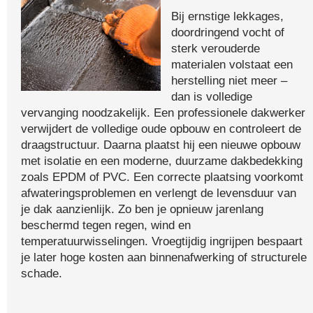
Bij ernstige lekkages,
doordringend vocht of
sterk verouderde
materialen volstaat een
herstelling niet meer –
dan is volledige
vervanging noodzakelijk. Een professionele dakwerker
verwijdert de volledige oude opbouw en controleert de
draagstructuur. Daarna plaatst hij een nieuwe opbouw
met isolatie en een moderne, duurzame dakbedekking
zoals EPDM of PVC. Een correcte plaatsing voorkomt
afwateringsproblemen en verlengt de levensduur van
je dak aanzienlijk. Zo ben je opnieuw jarenlang
beschermd tegen regen, wind en
temperatuurwisselingen. Vroegtijdig ingrijpen bespaart
je later hoge kosten aan binnenafwerking of structurele
schade.