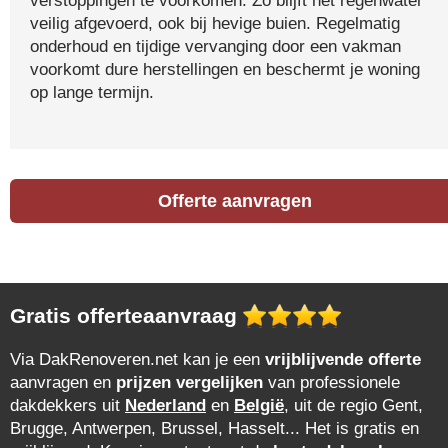
verstoppingen te voorkomen. Zo blijft het regenwater
veilig afgevoerd, ook bij hevige buien. Regelmatig
onderhoud en tijdige vervanging door een vakman
voorkomt dure herstellingen en beschermt je woning
op lange termijn.
Offerte aanvragen
Gratis offerteaanvraag
Via DakRenoveren.net kan je een
vrijblijvende offerte
aanvragen en
prijzen vergelijken
van professionele
dakdekkers uit
Nederland
en
België
, uit de regio Gent,
Brugge, Antwerpen, Brussel, Hasselt... Het is gratis en