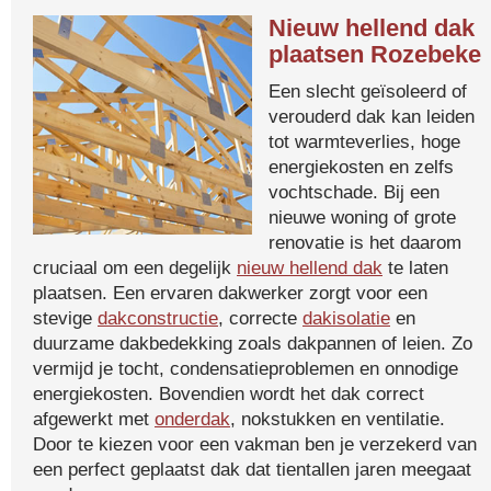
Nieuw hellend dak
plaatsen Rozebeke
Een slecht geïsoleerd of
verouderd dak kan leiden
tot warmteverlies, hoge
energiekosten en zelfs
vochtschade. Bij een
nieuwe woning of grote
renovatie is het daarom
cruciaal om een degelijk
nieuw hellend dak
te laten
plaatsen. Een ervaren dakwerker zorgt voor een
stevige
dakconstructie
, correcte
dakisolatie
en
duurzame dakbedekking zoals dakpannen of leien. Zo
vermijd je tocht, condensatieproblemen en onnodige
energiekosten. Bovendien wordt het dak correct
afgewerkt met
onderdak
, nokstukken en ventilatie.
Door te kiezen voor een vakman ben je verzekerd van
een perfect geplaatst dak dat tientallen jaren meegaat