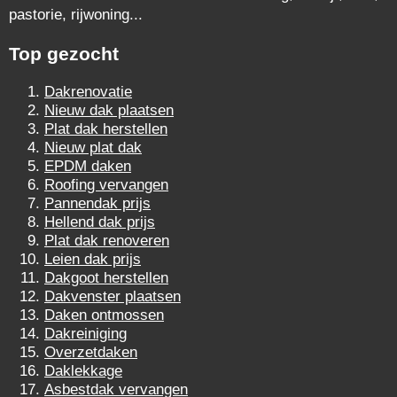
pastorie, rijwoning...
Top gezocht
Dakrenovatie
Nieuw dak plaatsen
Plat dak herstellen
Nieuw plat dak
EPDM daken
Roofing vervangen
Pannendak prijs
Hellend dak prijs
Plat dak renoveren
Leien dak prijs
Dakgoot herstellen
Dakvenster plaatsen
Daken ontmossen
Dakreiniging
Overzetdaken
Daklekkage
Asbestdak vervangen