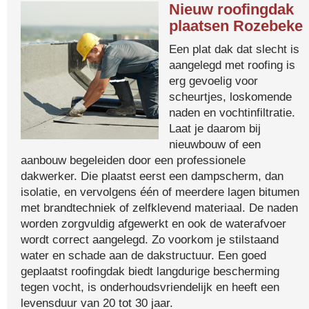
Nieuw roofingdak
plaatsen Rozebeke
Een plat dak dat slecht is
aangelegd met roofing is
erg gevoelig voor
scheurtjes, loskomende
naden en vochtinfiltratie.
Laat je daarom bij
nieuwbouw of een
aanbouw begeleiden door een professionele
dakwerker. Die plaatst eerst een dampscherm, dan
isolatie, en vervolgens één of meerdere lagen bitumen
met brandtechniek of zelfklevend materiaal. De naden
worden zorgvuldig afgewerkt en ook de waterafvoer
wordt correct aangelegd. Zo voorkom je stilstaand
water en schade aan de dakstructuur. Een goed
geplaatst roofingdak biedt langdurige bescherming
tegen vocht, is onderhoudsvriendelijk en heeft een
levensduur van 20 tot 30 jaar.