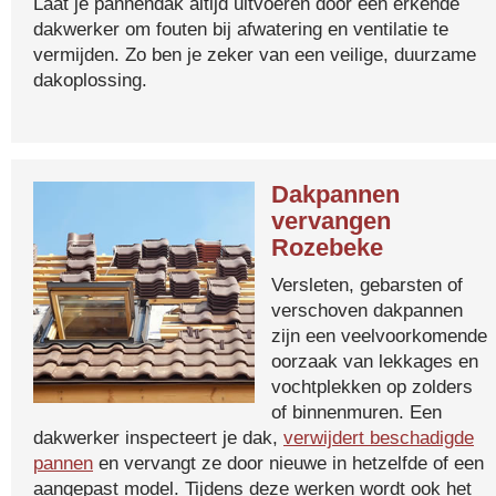
Laat je pannendak altijd uitvoeren door een erkende
dakwerker om fouten bij afwatering en ventilatie te
vermijden. Zo ben je zeker van een veilige, duurzame
dakoplossing.
Dakpannen
vervangen
Rozebeke
Versleten, gebarsten of
verschoven dakpannen
zijn een veelvoorkomende
oorzaak van lekkages en
vochtplekken op zolders
of binnenmuren. Een
dakwerker inspecteert je dak,
verwijdert beschadigde
pannen
en vervangt ze door nieuwe in hetzelfde of een
aangepast model. Tijdens deze werken wordt ook het