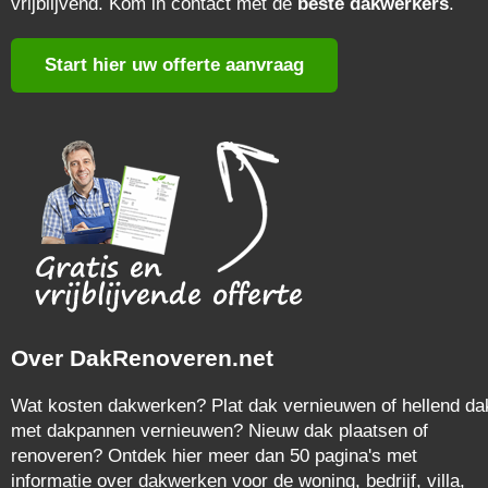
vrijblijvend. Kom in contact met de
beste dakwerkers
.
Start hier uw offerte aanvraag
Over DakRenoveren.net
Wat kosten dakwerken? Plat dak vernieuwen of hellend da
met dakpannen vernieuwen? Nieuw dak plaatsen of
renoveren? Ontdek hier meer dan 50 pagina's met
informatie over dakwerken voor de woning, bedrijf, villa,