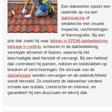
Een dakwerker spoort een
waterlek op via een
dakinspectie
of
lekdetectie met visuele
inspectie, vochtmetingen
of thermografie. Bij een
plat dak zoekt hij naar
lekken in EPDM-dakbedekking
,
lekkage in roofing
, scheuren in de dakbedekking,
verstopte afvoeren of blazen, waarna hij het
beschadigde deel herstelt of vervangt. Bij een hellend
dak controleert hij pannen, nokken en loodslabben op
breuken of verschuivingen. De oorzaak van de
daklekkages
worden vervangen en de waterdichtheid
wordt hersteld. Zo voorkomt de dakwerker verdere
schade aan isolatie, constructie en interieur, en
garandeert hij een duurzaam en lekvrij dak.