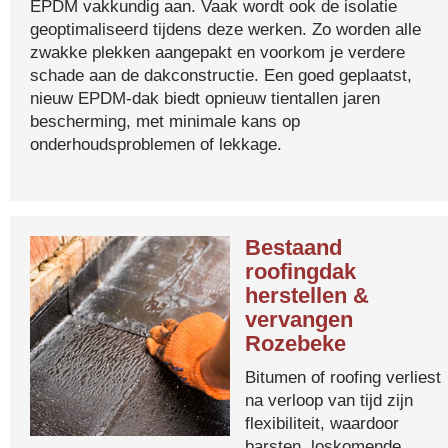
EPDM vakkundig aan. Vaak wordt ook de isolatie
geoptimaliseerd tijdens deze werken. Zo worden alle
zwakke plekken aangepakt en voorkom je verdere
schade aan de dakconstructie. Een goed geplaatst,
nieuw EPDM-dak biedt opnieuw tientallen jaren
bescherming, met minimale kans op
onderhoudsproblemen of lekkage.
Bestaand
roofingdak
herstellen &
vervangen
Rozebeke
Bitumen of roofing verliest
na verloop van tijd zijn
flexibiliteit, waardoor
barsten, loskomende