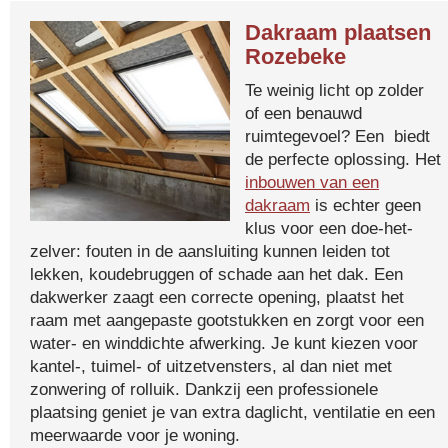
Dakraam plaatsen
Rozebeke
Te weinig licht op zolder
of een benauwd
ruimtegevoel? Een biedt
de perfecte oplossing. Het
inbouwen van een
dakraam
is echter geen
klus voor een doe-het-
zelver: fouten in de aansluiting kunnen leiden tot
lekken, koudebruggen of schade aan het dak. Een
dakwerker zaagt een correcte opening, plaatst het
raam met aangepaste gootstukken en zorgt voor een
water- en winddichte afwerking. Je kunt kiezen voor
kantel-, tuimel- of uitzetvensters, al dan niet met
zonwering of rolluik. Dankzij een professionele
plaatsing geniet je van extra daglicht, ventilatie en een
meerwaarde voor je woning.