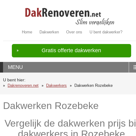
Home
Dakwerken
Over ons
U bent dakwerker?
Gratis offerte dakwerken
MENU
U bent hier:
Dakrenoveren.net
Dakwerkers
Dakwerken Rozebeke
Dakwerken Rozebeke
Vergelijk de dakwerken prijs bi
dakwerkers in Rozebeke