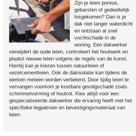
Zijn je leien poreus,
gebarsten of gedeeltelijk
losgekomen? Dan is je
dak niet langer waterdicht
en ontstaan al snel
vochtschade in de
woning. Een dakwerker
verwijdert de oude leien, controleert het houtwerk en
plaatst nieuwe leien volgens de regels van de kunst.
Hierbij kan je kiezen tussen natuurleien of
vezelcementleien. Ook de dakisolatie kan tijdens de
werken meteen worden verbeterd. Door tijdig leien te
vervangen voorkom je kostbare gevolgschade zoals
schimmelvorming of houtrot. Kies altijd voor een
gespecialiseerde dakwerker die ervaring heeft met het
specifieke legpatroon en bevestigingsmateriaal van
leien.