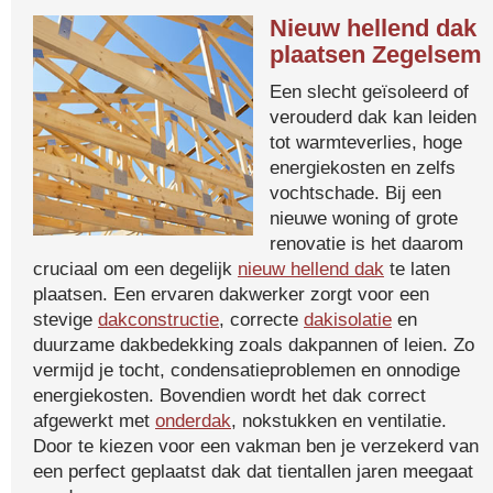
Nieuw hellend dak
plaatsen Zegelsem
Een slecht geïsoleerd of
verouderd dak kan leiden
tot warmteverlies, hoge
energiekosten en zelfs
vochtschade. Bij een
nieuwe woning of grote
renovatie is het daarom
cruciaal om een degelijk
nieuw hellend dak
te laten
plaatsen. Een ervaren dakwerker zorgt voor een
stevige
dakconstructie
, correcte
dakisolatie
en
duurzame dakbedekking zoals dakpannen of leien. Zo
vermijd je tocht, condensatieproblemen en onnodige
energiekosten. Bovendien wordt het dak correct
afgewerkt met
onderdak
, nokstukken en ventilatie.
Door te kiezen voor een vakman ben je verzekerd van
een perfect geplaatst dak dat tientallen jaren meegaat