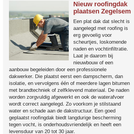
Nieuw roofingdak
plaatsen Zegelsem
Een plat dak dat slecht is
aangelegd met roofing is
erg gevoelig voor
scheurtjes, loskomende
naden en vochtinfiltratie.
Laat je daarom bij
nieuwbouw of een
aanbouw begeleiden door een professionele
dakwerker. Die plaatst eerst een dampscherm, dan
isolatie, en vervolgens één of meerdere lagen bitumen
met brandtechniek of zelfklevend materiaal. De naden
worden zorgvuldig afgewerkt en ook de waterafvoer
wordt correct aangelegd. Zo voorkom je stilstaand
water en schade aan de dakstructuur. Een goed
geplaatst roofingdak biedt langdurige bescherming
tegen vocht, is onderhoudsvriendelijk en heeft een
levensduur van 20 tot 30 jaar.