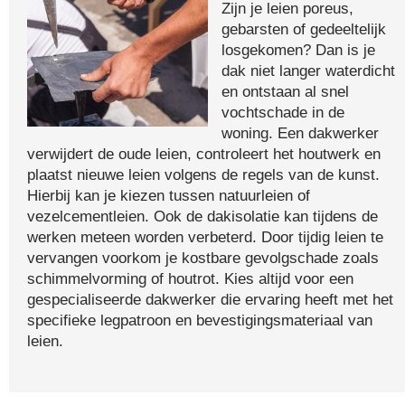
Zijn je leien poreus,
gebarsten of gedeeltelijk
losgekomen? Dan is je
dak niet langer waterdicht
en ontstaan al snel
vochtschade in de
woning. Een dakwerker
verwijdert de oude leien, controleert het houtwerk en
plaatst nieuwe leien volgens de regels van de kunst.
Hierbij kan je kiezen tussen natuurleien of
vezelcementleien. Ook de dakisolatie kan tijdens de
werken meteen worden verbeterd. Door tijdig leien te
vervangen voorkom je kostbare gevolgschade zoals
schimmelvorming of houtrot. Kies altijd voor een
gespecialiseerde dakwerker die ervaring heeft met het
specifieke legpatroon en bevestigingsmateriaal van
leien.