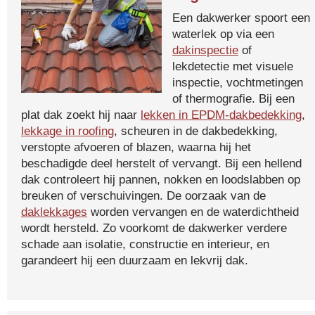
Een dakwerker spoort een
waterlek op via een
dakinspectie
of
lekdetectie met visuele
inspectie, vochtmetingen
of thermografie. Bij een
plat dak zoekt hij naar
lekken in EPDM-dakbedekking
,
lekkage in roofing
, scheuren in de dakbedekking,
verstopte afvoeren of blazen, waarna hij het
beschadigde deel herstelt of vervangt. Bij een hellend
dak controleert hij pannen, nokken en loodslabben op
breuken of verschuivingen. De oorzaak van de
daklekkages
worden vervangen en de waterdichtheid
wordt hersteld. Zo voorkomt de dakwerker verdere
schade aan isolatie, constructie en interieur, en
garandeert hij een duurzaam en lekvrij dak.