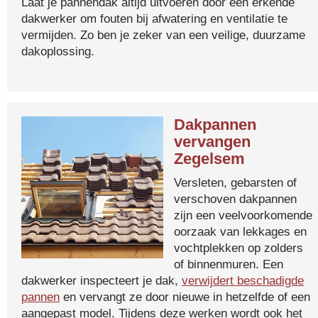
Laat je pannendak altijd uitvoeren door een erkende
dakwerker om fouten bij afwatering en ventilatie te
vermijden. Zo ben je zeker van een veilige, duurzame
dakoplossing.
Dakpannen
vervangen
Zegelsem
Versleten, gebarsten of
verschoven dakpannen
zijn een veelvoorkomende
oorzaak van lekkages en
vochtplekken op zolders
of binnenmuren. Een
dakwerker inspecteert je dak,
verwijdert beschadigde
pannen
en vervangt ze door nieuwe in hetzelfde of een
aangepast model. Tijdens deze werken wordt ook het