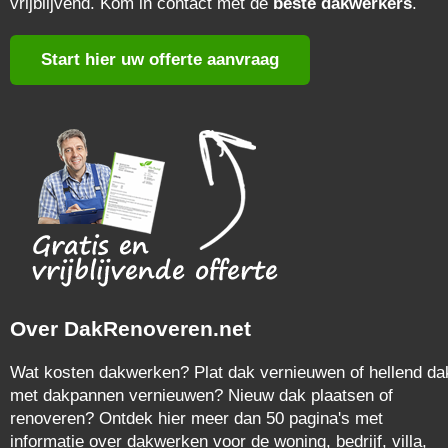
vrijblijvend. Kom in contact met de
beste dakwerkers
.
Start hier uw offerte aanvraag
Over DakRenoveren.net
Wat kosten dakwerken? Plat dak vernieuwen of hellend da
met dakpannen vernieuwen? Nieuw dak plaatsen of
renoveren? Ontdek hier meer dan 50 pagina's met
informatie over dakwerken voor de woning, bedrijf, villa,