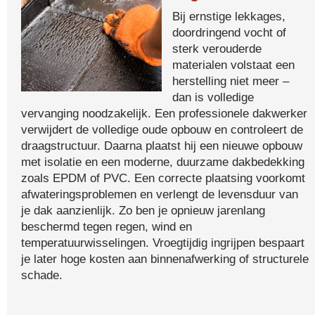
Bij ernstige lekkages,
doordringend vocht of
sterk verouderde
materialen volstaat een
herstelling niet meer –
dan is volledige
vervanging noodzakelijk. Een professionele dakwerker
verwijdert de volledige oude opbouw en controleert de
draagstructuur. Daarna plaatst hij een nieuwe opbouw
met isolatie en een moderne, duurzame dakbedekking
zoals EPDM of PVC. Een correcte plaatsing voorkomt
afwateringsproblemen en verlengt de levensduur van
je dak aanzienlijk. Zo ben je opnieuw jarenlang
beschermd tegen regen, wind en
temperatuurwisselingen. Vroegtijdig ingrijpen bespaart
je later hoge kosten aan binnenafwerking of structurele
schade.