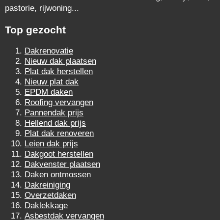
pastorie, rijwoning...
Top gezocht
Dakrenovatie
Nieuw dak plaatsen
Plat dak herstellen
Nieuw plat dak
EPDM daken
Roofing vervangen
Pannendak prijs
Hellend dak prijs
Plat dak renoveren
Leien dak prijs
Dakgoot herstellen
Dakvenster plaatsen
Daken ontmossen
Dakreiniging
Overzetdaken
Daklekkage
Asbestdak vervangen