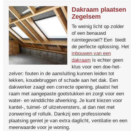
Dakraam plaatsen
Zegelsem
Te weinig licht op zolder
of een benauwd
ruimtegevoel? Een biedt
de perfecte oplossing. Het
inbouwen van een
dakraam
is echter geen
klus voor een doe-het-
zelver: fouten in de aansluiting kunnen leiden tot
lekken, koudebruggen of schade aan het dak. Een
dakwerker zaagt een correcte opening, plaatst het
raam met aangepaste gootstukken en zorgt voor een
water- en winddichte afwerking. Je kunt kiezen voor
kantel-, tuimel- of uitzetvensters, al dan niet met
zonwering of rolluik. Dankzij een professionele
plaatsing geniet je van extra daglicht, ventilatie en een
meerwaarde voor je woning.