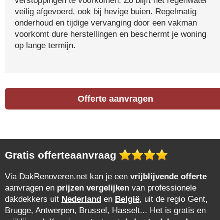
verstoppingen te voorkomen. Zo blijft het regenwater
veilig afgevoerd, ook bij hevige buien. Regelmatig
onderhoud en tijdige vervanging door een vakman
voorkomt dure herstellingen en beschermt je woning
op lange termijn.
Offerte aanvragen
Gratis offerteaanvraag
Via DakRenoveren.net kan je een
vrijblijvende offerte
aanvragen en
prijzen vergelijken
van professionele
dakdekkers uit
Nederland
en
België
, uit de regio Gent,
Brugge, Antwerpen, Brussel, Hasselt... Het is gratis en