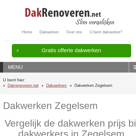
Home
Dakwerken
Over ons
U bent dakwerker?
Gratis offerte dakwerken
MENU
U bent hier:
Dakrenoveren.net
Dakwerkers
Dakwerken Zegelsem
Dakwerken Zegelsem
Vergelijk de dakwerken prijs bi
dakwerkers in Zegelsem