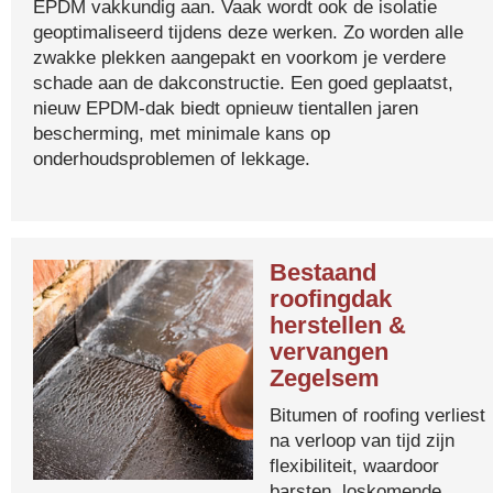
EPDM vakkundig aan. Vaak wordt ook de isolatie
geoptimaliseerd tijdens deze werken. Zo worden alle
zwakke plekken aangepakt en voorkom je verdere
schade aan de dakconstructie. Een goed geplaatst,
nieuw EPDM-dak biedt opnieuw tientallen jaren
bescherming, met minimale kans op
onderhoudsproblemen of lekkage.
Bestaand
roofingdak
herstellen &
vervangen
Zegelsem
Bitumen of roofing verliest
na verloop van tijd zijn
flexibiliteit, waardoor
barsten, loskomende