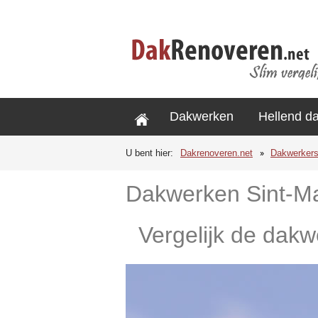
Dakwerken
Hellend d
U bent hier:
Dakrenoveren.net
Dakwerker
Dakwerken Sint-M
Vergelijk de dakw