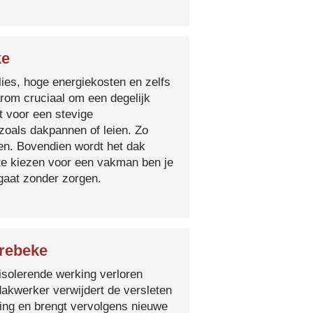
ke
lies, hoge energiekosten en zelfs
arom cruciaal om een degelijk
t voor een stevige
oals dakpannen of leien. Zo
en. Bovendien wordt het dak
 te kiezen voor een vakman ben je
egaat zonder zorgen.
orebeke
isolerende werking verloren
 dakwerker verwijdert de versleten
ging en brengt vervolgens nieuwe