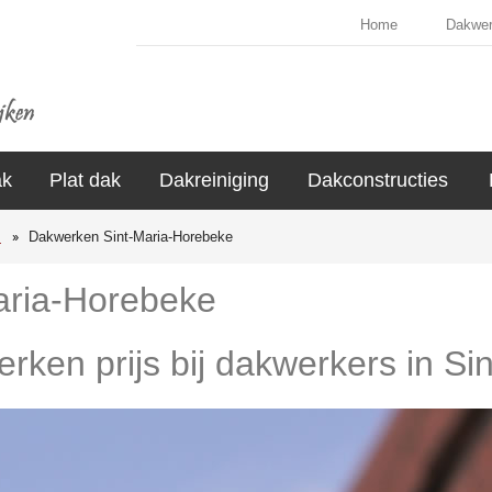
Home
Dakwe
ak
Plat dak
Dakreiniging
Dakconstructies
s
Dakwerken Sint-Maria-Horebeke
aria-Horebeke
erken prijs bij dakwerkers in S