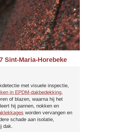
67 Sint-Maria-Horebeke
kdetectie met visuele inspectie,
kken in EPDM-dakbedekking
,
ren of blazen, waarna hij het
leert hij pannen, nokken en
aklekkages
worden vervangen en
ere schade aan isolatie,
j dak.