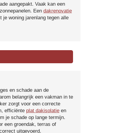
hade aangepakt. Vaak kan een
f zonnepanelen. Een
dakrenovatie
 je woning jarenlang tegen alle
kages en schade aan de
aarom belangrijk een vakman in te
ker zorgt voor een correcte
, efficiënte
plat dakisolatie
en
m je schade op lange termijn.
r een groendak, terras of
orrect uitgevoerd.