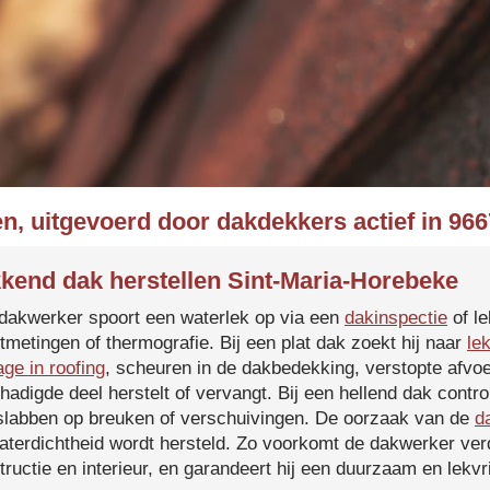
n, uitgevoerd door dakdekkers actief in 96
kend dak herstellen Sint-Maria-Horebeke
dakwerker spoort een waterlek op via een
dakinspectie
of le
tmetingen of thermografie. Bij een plat dak zoekt hij naar
le
age in roofing
, scheuren in de dakbedekking, verstopte afvoe
hadigde deel herstelt of vervangt. Bij een hellend dak contro
slabben op breuken of verschuivingen. De oorzaak van de
d
aterdichtheid wordt hersteld. Zo voorkomt de dakwerker verd
tructie en interieur, en garandeert hij een duurzaam en lekvri