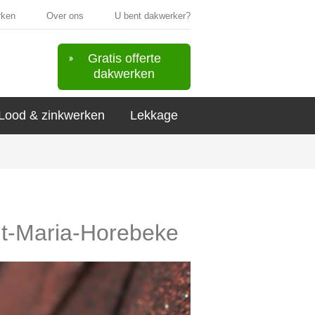
rken
Over ons
U bent dakwerker?
Gratis offerte
dakwerken
Lood & zinkwerken
Lekkage
int-Maria-Horebeke