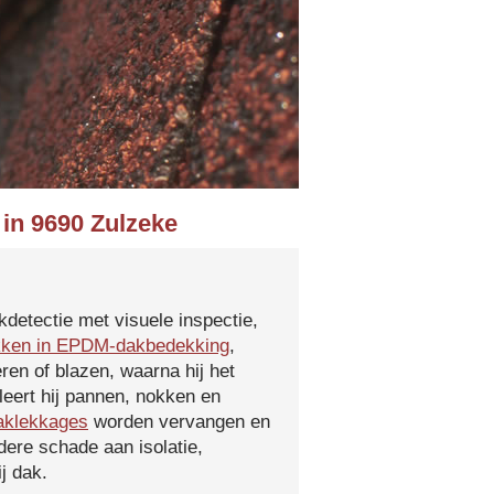
 in 9690 Zulzeke
kdetectie met visuele inspectie,
kken in EPDM-dakbedekking
,
ren of blazen, waarna hij het
leert hij pannen, nokken en
aklekkages
worden vervangen en
ere schade aan isolatie,
j dak.