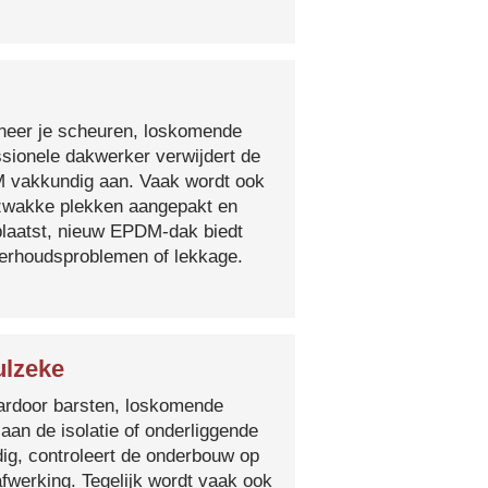
nneer je scheuren, loskomende
essionele dakwerker verwijdert de
DM vakkundig aan. Vaak wordt ook
e zwakke plekken aangepakt en
plaatst, nieuw EPDM-dak biedt
derhoudsproblemen of lekkage.
ulzeke
 waardoor barsten, loskomende
 aan de isolatie of onderliggende
ig, controleert de onderbouw op
fwerking. Tegelijk wordt vaak ook