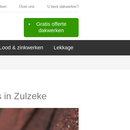
rken
Over ons
U bent dakwerker?
Gratis offerte
dakwerken
Lood & zinkwerken
Lekkage
s in Zulzeke