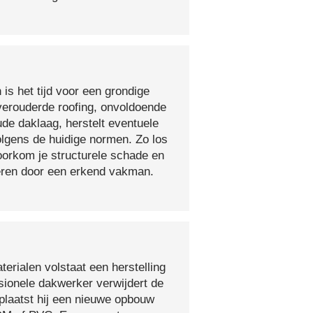
 is het tijd voor een grondige
verouderde roofing, onvoldoende
ude daklaag, herstelt eventuele
olgens de huidige normen. Zo los
voorkom je structurele schade en
oeren door een erkend vakman.
erialen volstaat een herstelling
sionele dakwerker verwijdert de
plaatst hij een nieuwe opbouw