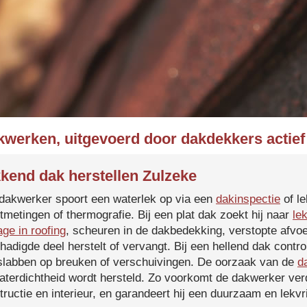
kwerken, uitgevoerd door dakdekkers actief
kend dak herstellen Zulzeke
dakwerker spoort een waterlek op via een
dakinspectie
of le
tmetingen of thermografie. Bij een plat dak zoekt hij naar
le
age in roofing
, scheuren in de dakbedekking, verstopte afvoe
hadigde deel herstelt of vervangt. Bij een hellend dak contro
slabben op breuken of verschuivingen. De oorzaak van de
d
aterdichtheid wordt hersteld. Zo voorkomt de dakwerker verd
tructie en interieur, en garandeert hij een duurzaam en lekvri