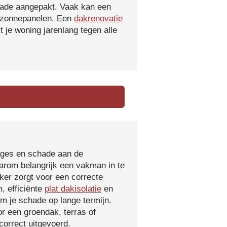
hade aangepakt. Vaak kan een
f zonnepanelen. Een
dakrenovatie
 je woning jarenlang tegen alle
kages en schade aan de
aarom belangrijk een vakman in te
ker zorgt voor een correcte
, efficiënte
plat dakisolatie
en
m je schade op lange termijn.
r een groendak, terras of
orrect uitgevoerd.