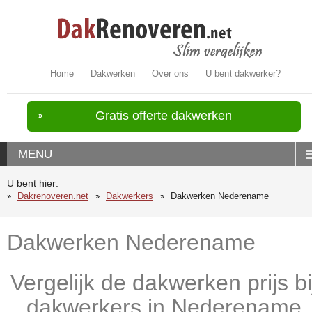
Home
Dakwerken
Over ons
U bent dakwerker?
Gratis offerte dakwerken
MENU
U bent hier:
Dakrenoveren.net
Dakwerkers
Dakwerken Nederename
Dakwerken Nederename
Vergelijk de dakwerken prijs bi
dakwerkers in Nederename