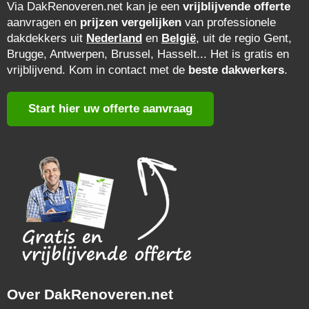
Via DakRenoveren.net kan je een
vrijblijvende offerte
aanvragen en
prijzen vergelijken
van professionele
dakdekkers uit
Nederland
en
België
, uit de regio Gent,
Brugge, Antwerpen, Brussel, Hasselt... Het is gratis en
vrijblijvend. Kom in contact met de
beste dakwerkers
.
Start hier uw offerte aanvraag
Over DakRenoveren.net