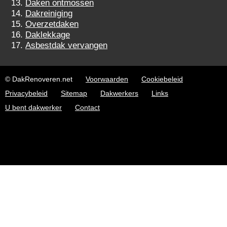
Daken ontmossen
Dakreiniging
Overzetdaken
Daklekkage
Asbestdak vervangen
© DakRenoveren.net
Voorwaarden
Cookiebeleid
Privacybeleid
Sitemap
Dakwerkers
Links
U bent dakwerker
Contact