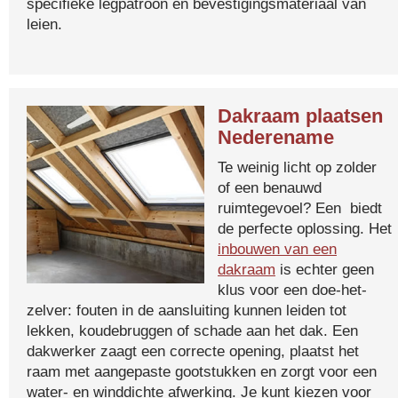
specifieke legpatroon en bevestigingsmateriaal van
leien.
Dakraam plaatsen
Nederename
Te weinig licht op zolder
of een benauwd
ruimtegevoel? Een biedt
de perfecte oplossing. Het
inbouwen van een
dakraam
is echter geen
klus voor een doe-het-
zelver: fouten in de aansluiting kunnen leiden tot
lekken, koudebruggen of schade aan het dak. Een
dakwerker zaagt een correcte opening, plaatst het
raam met aangepaste gootstukken en zorgt voor een
water- en winddichte afwerking. Je kunt kiezen voor