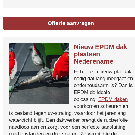
Offerte aanvragen
Nieuw EPDM dak
plaatsen
Nederename
Heb je een nieuw plat dak
nodig dat lang meegaat en
onderhoudsarm is? Dan is
EPDM de ideale
oplossing.
EPDM daken
voorkomen scheuren en
is bestand tegen uv-straling, waardoor het jarenlang
waterdicht blijft. Een dakwerker brengt de rubberfolie
naadloos aan en zorgt voor een perfecte aansluiting
rond opstanden en doorvoeren. Zo vermijd je de