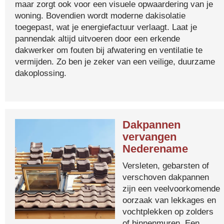
maar zorgt ook voor een visuele opwaardering van je
woning. Bovendien wordt moderne dakisolatie
toegepast, wat je energiefactuur verlaagt. Laat je
pannendak altijd uitvoeren door een erkende
dakwerker om fouten bij afwatering en ventilatie te
vermijden. Zo ben je zeker van een veilige, duurzame
dakoplossing.
Dakpannen
vervangen
Nederename
Versleten, gebarsten of
verschoven dakpannen
zijn een veelvoorkomende
oorzaak van lekkages en
vochtplekken op zolders
of binnenmuren. Een