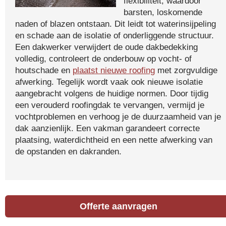
flexibiliteit, waardoor
barsten, loskomende
naden of blazen ontstaan. Dit leidt tot waterinsijpeling
en schade aan de isolatie of onderliggende structuur.
Een dakwerker verwijdert de oude dakbedekking
volledig, controleert de onderbouw op vocht- of
houtschade en
plaatst nieuwe roofing
met zorgvuldige
afwerking. Tegelijk wordt vaak ook nieuwe isolatie
aangebracht volgens de huidige normen. Door tijdig
een verouderd roofingdak te vervangen, vermijd je
vochtproblemen en verhoog je de duurzaamheid van je
dak aanzienlijk. Een vakman garandeert correcte
plaatsing, waterdichtheid en een nette afwerking van
de opstanden en dakranden.
Offerte aanvragen