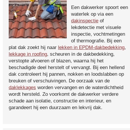
Een dakwerker spoort een
waterlek op via een
dakinspectie
of
lekdetectie met visuele
inspectie, vochtmetingen
of thermografie. Bij een
plat dak zoekt hij naar
lekken in EPDM-dakbedekking
,
lekkage in roofing
, scheuren in de dakbedekking,
verstopte afvoeren of blazen, waarna hij het
beschadigde deel herstelt of vervangt. Bij een hellend
dak controleert hij pannen, nokken en loodslabben op
breuken of verschuivingen. De oorzaak van de
daklekkages
worden vervangen en de waterdichtheid
wordt hersteld. Zo voorkomt de dakwerker verdere
schade aan isolatie, constructie en interieur, en
garandeert hij een duurzaam en lekvrij dak.