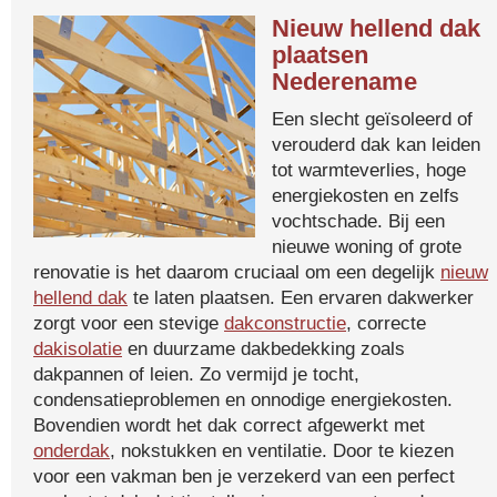
Nieuw hellend dak
plaatsen
Nederename
Een slecht geïsoleerd of
verouderd dak kan leiden
tot warmteverlies, hoge
energiekosten en zelfs
vochtschade. Bij een
nieuwe woning of grote
renovatie is het daarom cruciaal om een degelijk
nieuw
hellend dak
te laten plaatsen. Een ervaren dakwerker
zorgt voor een stevige
dakconstructie
, correcte
dakisolatie
en duurzame dakbedekking zoals
dakpannen of leien. Zo vermijd je tocht,
condensatieproblemen en onnodige energiekosten.
Bovendien wordt het dak correct afgewerkt met
onderdak
, nokstukken en ventilatie. Door te kiezen
voor een vakman ben je verzekerd van een perfect