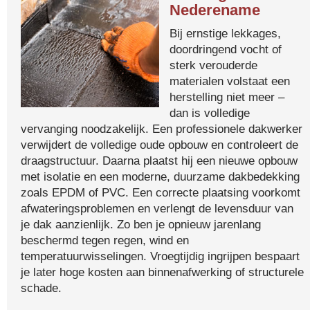
Nederename
Bij ernstige lekkages,
doordringend vocht of
sterk verouderde
materialen volstaat een
herstelling niet meer –
dan is volledige
vervanging noodzakelijk. Een professionele dakwerker
verwijdert de volledige oude opbouw en controleert de
draagstructuur. Daarna plaatst hij een nieuwe opbouw
met isolatie en een moderne, duurzame dakbedekking
zoals EPDM of PVC. Een correcte plaatsing voorkomt
afwateringsproblemen en verlengt de levensduur van
je dak aanzienlijk. Zo ben je opnieuw jarenlang
beschermd tegen regen, wind en
temperatuurwisselingen. Vroegtijdig ingrijpen bespaart
je later hoge kosten aan binnenafwerking of structurele
schade.