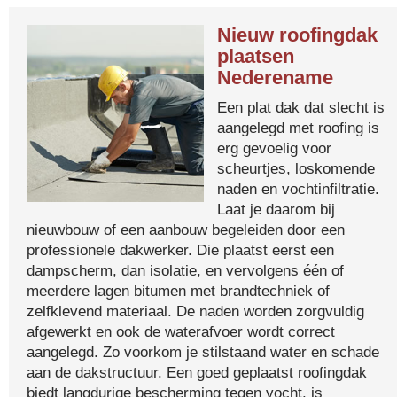
Nieuw roofingdak
plaatsen
Nederename
Een plat dak dat slecht is
aangelegd met roofing is
erg gevoelig voor
scheurtjes, loskomende
naden en vochtinfiltratie.
Laat je daarom bij
nieuwbouw of een aanbouw begeleiden door een
professionele dakwerker. Die plaatst eerst een
dampscherm, dan isolatie, en vervolgens één of
meerdere lagen bitumen met brandtechniek of
zelfklevend materiaal. De naden worden zorgvuldig
afgewerkt en ook de waterafvoer wordt correct
aangelegd. Zo voorkom je stilstaand water en schade
aan de dakstructuur. Een goed geplaatst roofingdak
biedt langdurige bescherming tegen vocht, is