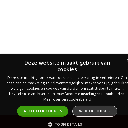
Deze website maakt gebruik van
cookies
Deze site maakt gebruik van cookies om je ervaring te verbeteren. Om
onze site en marketing zo relevant mogelijk te maken voor je, gebruike
we eigen cookies en cookies van derden om statistieken te maken,
bezoeken te analyseren en jouw favoriete instellingen te onthouden.
Meer over ons cookiebeleid
ACCEPTEER COOKIES
WEIGER COOKIES
PrijsOfferte
TOON DETAILS