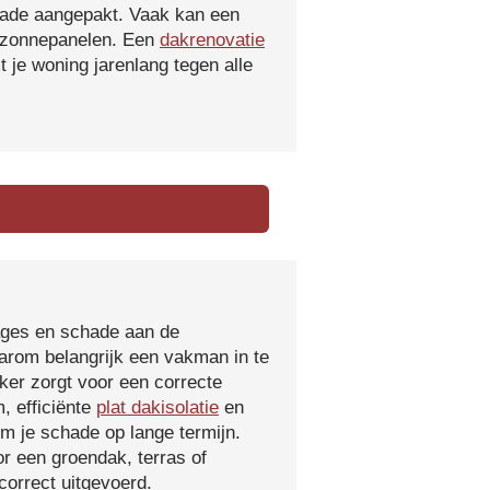
hade aangepakt. Vaak kan een
f zonnepanelen. Een
dakrenovatie
 je woning jarenlang tegen alle
kages en schade aan de
aarom belangrijk een vakman in te
ker zorgt voor een correcte
, efficiënte
plat dakisolatie
en
m je schade op lange termijn.
r een groendak, terras of
orrect uitgevoerd.