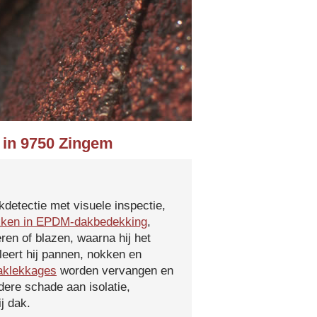
 in 9750 Zingem
kdetectie met visuele inspectie,
kken in EPDM-dakbedekking
,
ren of blazen, waarna hij het
leert hij pannen, nokken en
aklekkages
worden vervangen en
ere schade aan isolatie,
j dak.