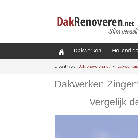
Dakwerken
Hellend d
U bent hier:
Dakrenoveren.net
Dakwerker
Dakwerken Zinge
Vergelijk 