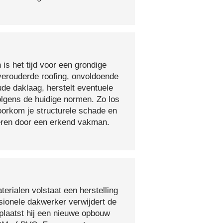
 is het tijd voor een grondige
verouderde roofing, onvoldoende
ude daklaag, herstelt eventuele
olgens de huidige normen. Zo los
voorkom je structurele schade en
oeren door een erkend vakman.
erialen volstaat een herstelling
sionele dakwerker verwijdert de
plaatst hij een nieuwe opbouw