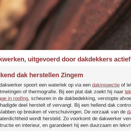
kwerken, uitgevoerd door dakdekkers actief
kend dak herstellen Zingem
dakwerker spoort een waterlek op via een
dakinspectie
of le
tmetingen of thermografie. Bij een plat dak zoekt hij naar
le
age in roofing
, scheuren in de dakbedekking, verstopte afvoe
hadigde deel herstelt of vervangt. Bij een hellend dak contro
slabben op breuken of verschuivingen. De oorzaak van de
d
aterdichtheid wordt hersteld. Zo voorkomt de dakwerker verd
tructie en interieur, en garandeert hij een duurzaam en lekvri