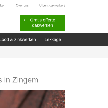
rken
Over ons
U bent dakwerker?
Gratis offerte
dakwerken
Lood & zinkwerken
Lekkage
s in Zingem