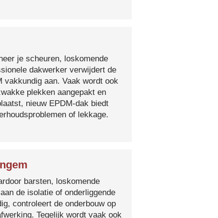
nneer je scheuren, loskomende
essionele dakwerker verwijdert de
DM vakkundig aan. Vaak wordt ook
e zwakke plekken aangepakt en
plaatst, nieuw EPDM-dak biedt
derhoudsproblemen of lekkage.
Zingem
 waardoor barsten, loskomende
 aan de isolatie of onderliggende
ig, controleert de onderbouw op
fwerking. Tegelijk wordt vaak ook