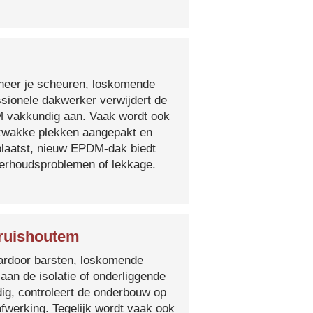
nneer je scheuren, loskomende
essionele dakwerker verwijdert de
DM vakkundig aan. Vaak wordt ook
e zwakke plekken aangepakt en
plaatst, nieuw EPDM-dak biedt
derhoudsproblemen of lekkage.
Kruishoutem
 waardoor barsten, loskomende
 aan de isolatie of onderliggende
ig, controleert de onderbouw op
fwerking. Tegelijk wordt vaak ook