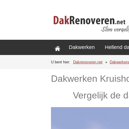
Dakwerken
Hellend d
U bent hier:
Dakrenoveren.net
Dakwerker
Dakwerken Kruish
Vergelijk de 