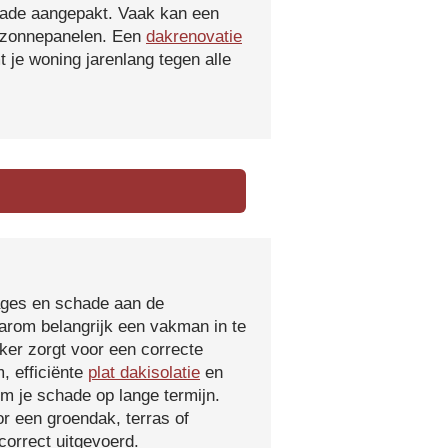
hade aangepakt. Vaak kan een
f zonnepanelen. Een
dakrenovatie
 je woning jarenlang tegen alle
kages en schade aan de
aarom belangrijk een vakman in te
ker zorgt voor een correcte
, efficiënte
plat dakisolatie
en
m je schade op lange termijn.
r een groendak, terras of
orrect uitgevoerd.