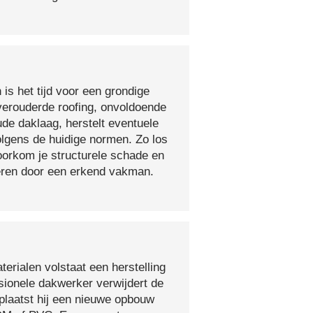
 is het tijd voor een grondige
verouderde roofing, onvoldoende
ude daklaag, herstelt eventuele
olgens de huidige normen. Zo los
voorkom je structurele schade en
oeren door een erkend vakman.
erialen volstaat een herstelling
sionele dakwerker verwijdert de
plaatst hij een nieuwe opbouw