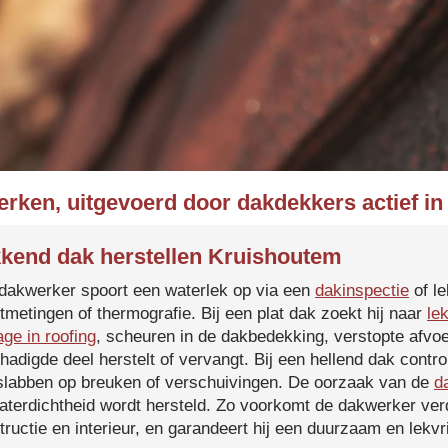
erken, uitgevoerd door dakdekkers actief i
kend dak herstellen Kruishoutem
dakwerker spoort een waterlek op via een
dakinspectie
of le
tmetingen of thermografie. Bij een plat dak zoekt hij naar
le
age in roofing
, scheuren in de dakbedekking, verstopte afvoe
hadigde deel herstelt of vervangt. Bij een hellend dak contro
slabben op breuken of verschuivingen. De oorzaak van de
d
aterdichtheid wordt hersteld. Zo voorkomt de dakwerker verd
tructie en interieur, en garandeert hij een duurzaam en lekvri