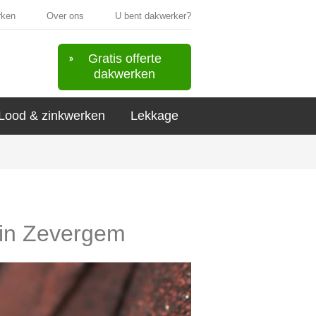
rken
Over ons
U bent dakwerker?
Gratis offerte
dakwerken
Lood & zinkwerken
Lekkage
s in Zevergem