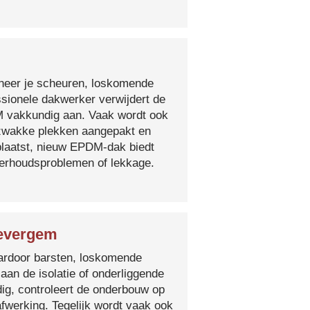
nneer je scheuren, loskomende
essionele dakwerker verwijdert de
DM vakkundig aan. Vaak wordt ook
e zwakke plekken aangepakt en
plaatst, nieuw EPDM-dak biedt
derhoudsproblemen of lekkage.
Zevergem
 waardoor barsten, loskomende
 aan de isolatie of onderliggende
ig, controleert de onderbouw op
fwerking. Tegelijk wordt vaak ook