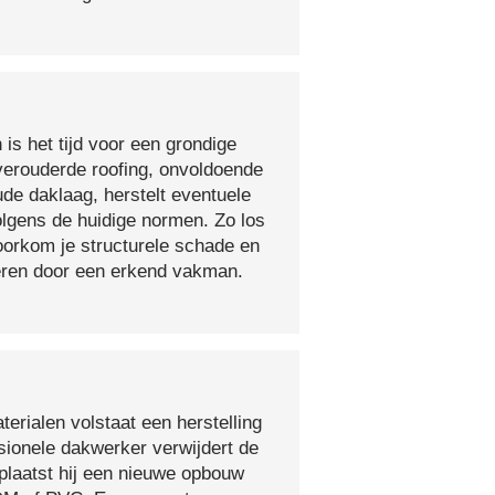
 is het tijd voor een grondige
verouderde roofing, onvoldoende
ude daklaag, herstelt eventuele
olgens de huidige normen. Zo los
voorkom je structurele schade en
oeren door een erkend vakman.
erialen volstaat een herstelling
sionele dakwerker verwijdert de
plaatst hij een nieuwe opbouw