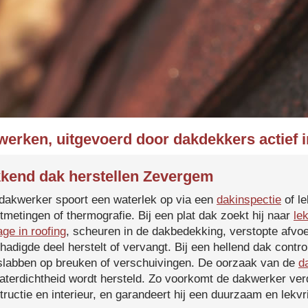
werken, uitgevoerd door dakdekkers actief
kend dak herstellen Zevergem
dakwerker spoort een waterlek op via een
dakinspectie
of le
tmetingen of thermografie. Bij een plat dak zoekt hij naar
le
age in roofing
, scheuren in de dakbedekking, verstopte afvoe
hadigde deel herstelt of vervangt. Bij een hellend dak contro
slabben op breuken of verschuivingen. De oorzaak van de
d
aterdichtheid wordt hersteld. Zo voorkomt de dakwerker verd
tructie en interieur, en garandeert hij een duurzaam en lekvri