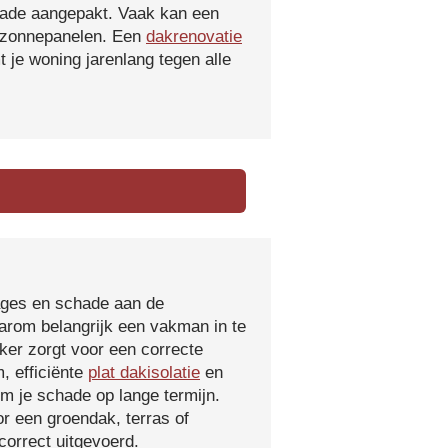
hade aangepakt. Vaak kan een
f zonnepanelen. Een
dakrenovatie
 je woning jarenlang tegen alle
kages en schade aan de
aarom belangrijk een vakman in te
ker zorgt voor een correcte
, efficiënte
plat dakisolatie
en
m je schade op lange termijn.
r een groendak, terras of
orrect uitgevoerd.