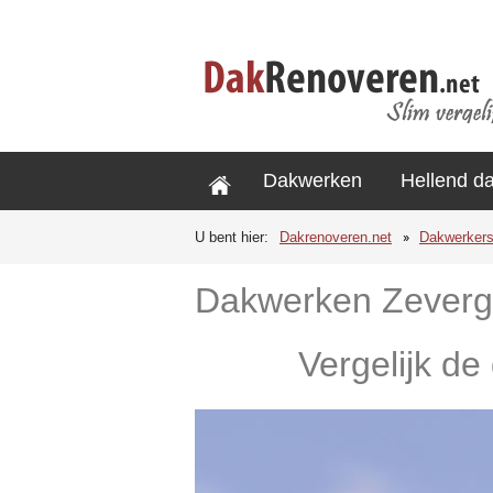
Dakwerken
Hellend d
U bent hier:
Dakrenoveren.net
Dakwerker
Dakwerken Zever
Vergelijk de