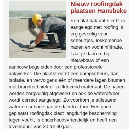
Nieuw roofingdak
plaatsen Hansbeke
Een plat dak dat slecht is
aangelegd met roofing is
erg gevoelig voor
scheurtjes, loskomende
naden en vochtinfiltratie.
Laat je daarom bij
nieuwbouw of een
aanbouw begeleiden door een professionele
dakwerker. Die plaatst eerst een dampscherm, dan
isolatie, en vervolgens één of meerdere lagen bitumen
met brandtechniek of zelfklevend materiaal. De naden
worden zorgvuldig afgewerkt en ook de waterafvoer
wordt correct aangelegd. Zo voorkom je stilstaand
water en schade aan de dakstructuur. Een goed
geplaatst roofingdak biedt langdurige bescherming
tegen vocht, is onderhoudsvriendelijk en heeft een
levensduur van 20 tot 30 jaar.