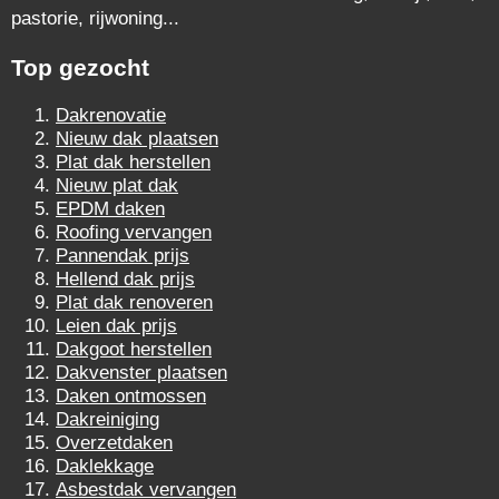
pastorie, rijwoning...
Top gezocht
Dakrenovatie
Nieuw dak plaatsen
Plat dak herstellen
Nieuw plat dak
EPDM daken
Roofing vervangen
Pannendak prijs
Hellend dak prijs
Plat dak renoveren
Leien dak prijs
Dakgoot herstellen
Dakvenster plaatsen
Daken ontmossen
Dakreiniging
Overzetdaken
Daklekkage
Asbestdak vervangen