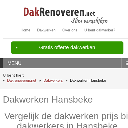
Home
Dakwerken
Over ons
U bent dakwerker?
Gratis offerte dakwerken
MENU
U bent hier:
Dakrenoveren.net
Dakwerkers
Dakwerken Hansbeke
Dakwerken Hansbeke
Vergelijk de dakwerken prijs bi
dakwerkers in Hansbeke