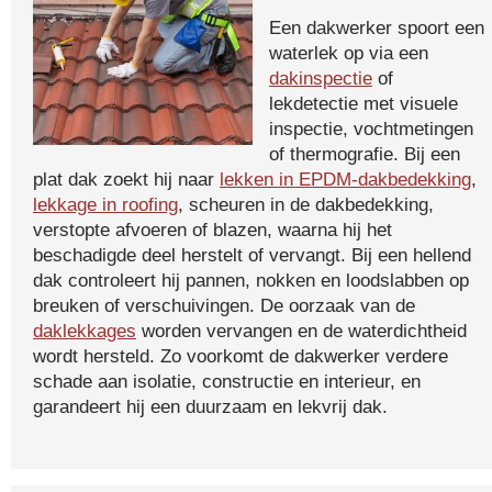
Een dakwerker spoort een
waterlek op via een
dakinspectie
of
lekdetectie met visuele
inspectie, vochtmetingen
of thermografie. Bij een
plat dak zoekt hij naar
lekken in EPDM-dakbedekking
,
lekkage in roofing
, scheuren in de dakbedekking,
verstopte afvoeren of blazen, waarna hij het
beschadigde deel herstelt of vervangt. Bij een hellend
dak controleert hij pannen, nokken en loodslabben op
breuken of verschuivingen. De oorzaak van de
daklekkages
worden vervangen en de waterdichtheid
wordt hersteld. Zo voorkomt de dakwerker verdere
schade aan isolatie, constructie en interieur, en
garandeert hij een duurzaam en lekvrij dak.