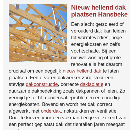
Nieuw hellend dak
plaatsen Hansbeke
Een slecht geïsoleerd of
verouderd dak kan leiden
tot warmteverlies, hoge
energiekosten en zelfs
vochtschade. Bij een
nieuwe woning of grote
renovatie is het daarom
cruciaal om een degelijk
nieuw hellend dak
te laten
plaatsen. Een ervaren dakwerker zorgt voor een
stevige
dakconstructie
, correcte
dakisolatie
en
duurzame dakbedekking zoals dakpannen of leien. Zo
vermijd je tocht, condensatieproblemen en onnodige
energiekosten. Bovendien wordt het dak correct
afgewerkt met
onderdak
, nokstukken en ventilatie.
Door te kiezen voor een vakman ben je verzekerd van
een perfect geplaatst dak dat tientallen jaren meegaat