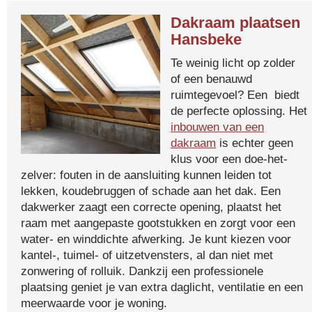
Dakraam plaatsen
Hansbeke
Te weinig licht op zolder
of een benauwd
ruimtegevoel? Een biedt
de perfecte oplossing. Het
inbouwen van een
dakraam
is echter geen
klus voor een doe-het-
zelver: fouten in de aansluiting kunnen leiden tot
lekken, koudebruggen of schade aan het dak. Een
dakwerker zaagt een correcte opening, plaatst het
raam met aangepaste gootstukken en zorgt voor een
water- en winddichte afwerking. Je kunt kiezen voor
kantel-, tuimel- of uitzetvensters, al dan niet met
zonwering of rolluik. Dankzij een professionele
plaatsing geniet je van extra daglicht, ventilatie en een
meerwaarde voor je woning.