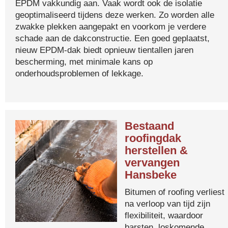
EPDM vakkundig aan. Vaak wordt ook de isolatie
geoptimaliseerd tijdens deze werken. Zo worden alle
zwakke plekken aangepakt en voorkom je verdere
schade aan de dakconstructie. Een goed geplaatst,
nieuw EPDM-dak biedt opnieuw tientallen jaren
bescherming, met minimale kans op
onderhoudsproblemen of lekkage.
Bestaand
roofingdak
herstellen &
vervangen
Hansbeke
Bitumen of roofing verliest
na verloop van tijd zijn
flexibiliteit, waardoor
barsten, loskomende