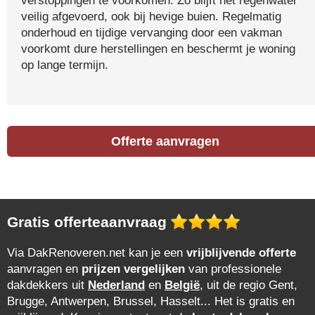
verstoppingen te voorkomen. Zo blijft het regenwater
veilig afgevoerd, ook bij hevige buien. Regelmatig
onderhoud en tijdige vervanging door een vakman
voorkomt dure herstellingen en beschermt je woning
op lange termijn.
Offerte aanvragen
Gratis offerteaanvraag
Via DakRenoveren.net kan je een
vrijblijvende offerte
aanvragen en
prijzen vergelijken
van professionele
dakdekkers uit
Nederland
en
België
, uit de regio Gent,
Brugge, Antwerpen, Brussel, Hasselt... Het is gratis en