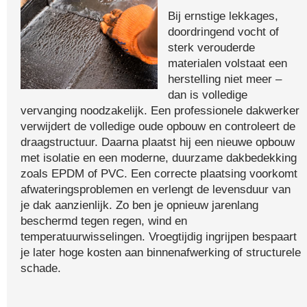
Bij ernstige lekkages,
doordringend vocht of
sterk verouderde
materialen volstaat een
herstelling niet meer –
dan is volledige
vervanging noodzakelijk. Een professionele dakwerker
verwijdert de volledige oude opbouw en controleert de
draagstructuur. Daarna plaatst hij een nieuwe opbouw
met isolatie en een moderne, duurzame dakbedekking
zoals EPDM of PVC. Een correcte plaatsing voorkomt
afwateringsproblemen en verlengt de levensduur van
je dak aanzienlijk. Zo ben je opnieuw jarenlang
beschermd tegen regen, wind en
temperatuurwisselingen. Vroegtijdig ingrijpen bespaart
je later hoge kosten aan binnenafwerking of structurele
schade.