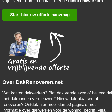
vrijblijvend. Kom in contact met de
beste dakwerkers
.
Start hier uw offerte aanvraag
Over DakRenoveren.net
Wat kosten dakwerken? Plat dak vernieuwen of hellend da
met dakpannen vernieuwen? Nieuw dak plaatsen of
renoveren? Ontdek hier meer dan 50 pagina's met
informatie over dakwerken voor de woning, bedrijf, villa,