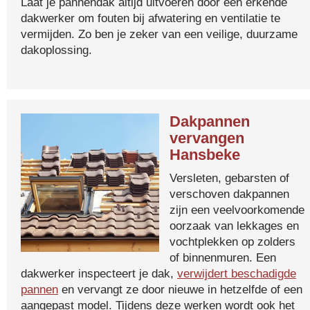
Laat je pannendak altijd uitvoeren door een erkende
dakwerker om fouten bij afwatering en ventilatie te
vermijden. Zo ben je zeker van een veilige, duurzame
dakoplossing.
Dakpannen
vervangen
Hansbeke
Versleten, gebarsten of
verschoven dakpannen
zijn een veelvoorkomende
oorzaak van lekkages en
vochtplekken op zolders
of binnenmuren. Een
dakwerker inspecteert je dak,
verwijdert beschadigde
pannen
en vervangt ze door nieuwe in hetzelfde of een
aangepast model. Tijdens deze werken wordt ook het