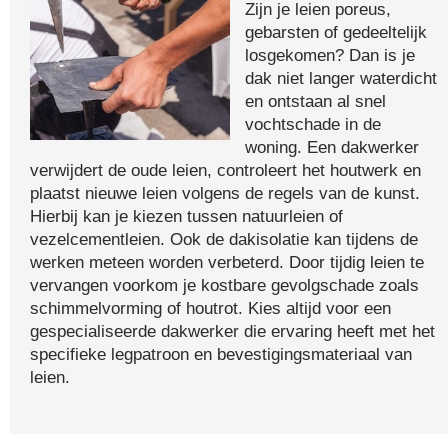
Zijn je leien poreus,
gebarsten of gedeeltelijk
losgekomen? Dan is je
dak niet langer waterdicht
en ontstaan al snel
vochtschade in de
woning. Een dakwerker
verwijdert de oude leien, controleert het houtwerk en
plaatst nieuwe leien volgens de regels van de kunst.
Hierbij kan je kiezen tussen natuurleien of
vezelcementleien. Ook de dakisolatie kan tijdens de
werken meteen worden verbeterd. Door tijdig leien te
vervangen voorkom je kostbare gevolgschade zoals
schimmelvorming of houtrot. Kies altijd voor een
gespecialiseerde dakwerker die ervaring heeft met het
specifieke legpatroon en bevestigingsmateriaal van
leien.