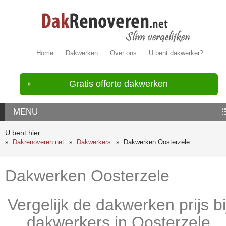
Home
Dakwerken
Over ons
U bent dakwerker?
Gratis offerte dakwerken
MENU
U bent hier:
Dakrenoveren.net
Dakwerkers
Dakwerken Oosterzele
Dakwerken Oosterzele
Vergelijk de dakwerken prijs bi
dakwerkers in Oosterzele