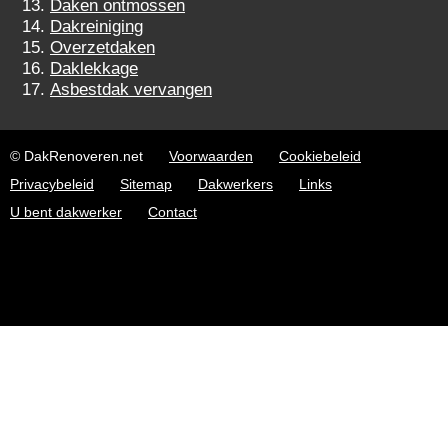
Daken ontmossen
Dakreiniging
Overzetdaken
Daklekkage
Asbestdak vervangen
© DakRenoveren.net
Voorwaarden
Cookiebeleid
Privacybeleid
Sitemap
Dakwerkers
Links
U bent dakwerker
Contact