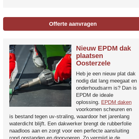
Offerte aanvragen
Nieuw EPDM dak
plaatsen
Oosterzele
Heb je een nieuw plat dak
nodig dat lang meegaat en
onderhoudsarm is? Dan is
EPDM de ideale
oplossing.
EPDM daken
voorkomen scheuren en
is bestand tegen uv-straling, waardoor het jarenlang
waterdicht blijft. Een dakwerker brengt de rubberfolie
naadloos aan en zorgt voor een perfecte aansluiting
rond opstanden en doorvoeren. Zo vermijd je de