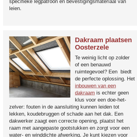
specifieke legpatroon en bevestigingsmateriaal van
leien.
Dakraam plaatsen
Oosterzele
Te weinig licht op zolder
of een benauwd
ruimtegevoel? Een biedt
de perfecte oplossing. Het
inbouwen van een
dakraam
is echter geen
klus voor een doe-het-
zelver: fouten in de aansluiting kunnen leiden tot
lekken, koudebruggen of schade aan het dak. Een
dakwerker zaagt een correcte opening, plaatst het
raam met aangepaste gootstukken en zorgt voor een
water- en winddichte afwerking. Je kunt kiezen voor