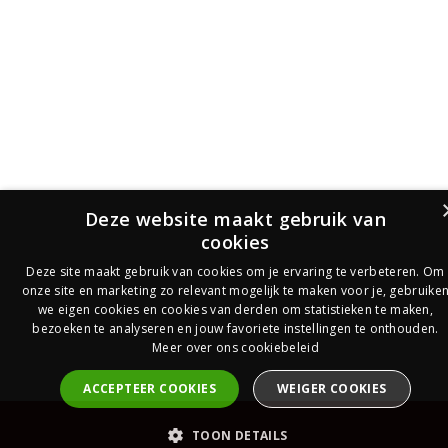
Deze website maakt gebruik van
cookies
Deze site maakt gebruik van cookies om je ervaring te verbeteren. Om
onze site en marketing zo relevant mogelijk te maken voor je, gebruike
we eigen cookies en cookies van derden om statistieken te maken,
bezoeken te analyseren en jouw favoriete instellingen te onthouden.
Meer over ons cookiebeleid
ACCEPTEER COOKIES
WEIGER COOKIES
PrijsOfferte
TOON DETAILS