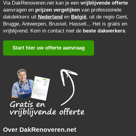
Via DakRenoveren.net kan je een
vrijblijvende offerte
aanvragen en
prijzen vergelijken
van professionele
dakdekkers uit
Nederland
en
België
, uit de regio Gent,
Brugge, Antwerpen, Brussel, Hasselt... Het is gratis en
vrijblijvend. Kom in contact met de
beste dakwerkers
.
Start hier uw offerte aanvraag
Over DakRenoveren.net