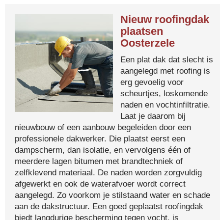
Nieuw roofingdak
plaatsen
Oosterzele
Een plat dak dat slecht is
aangelegd met roofing is
erg gevoelig voor
scheurtjes, loskomende
naden en vochtinfiltratie.
Laat je daarom bij
nieuwbouw of een aanbouw begeleiden door een
professionele dakwerker. Die plaatst eerst een
dampscherm, dan isolatie, en vervolgens één of
meerdere lagen bitumen met brandtechniek of
zelfklevend materiaal. De naden worden zorgvuldig
afgewerkt en ook de waterafvoer wordt correct
aangelegd. Zo voorkom je stilstaand water en schade
aan de dakstructuur. Een goed geplaatst roofingdak
biedt langdurige bescherming tegen vocht, is