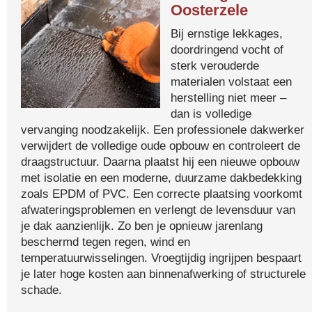
Oosterzele
Bij ernstige lekkages,
doordringend vocht of
sterk verouderde
materialen volstaat een
herstelling niet meer –
dan is volledige
vervanging noodzakelijk. Een professionele dakwerker
verwijdert de volledige oude opbouw en controleert de
draagstructuur. Daarna plaatst hij een nieuwe opbouw
met isolatie en een moderne, duurzame dakbedekking
zoals EPDM of PVC. Een correcte plaatsing voorkomt
afwateringsproblemen en verlengt de levensduur van
je dak aanzienlijk. Zo ben je opnieuw jarenlang
beschermd tegen regen, wind en
temperatuurwisselingen. Vroegtijdig ingrijpen bespaart
je later hoge kosten aan binnenafwerking of structurele
schade.