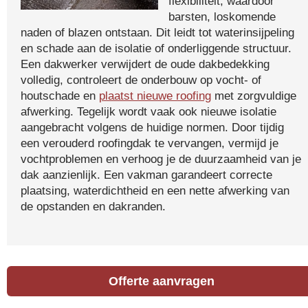
flexibiliteit, waardoor
barsten, loskomende
naden of blazen ontstaan. Dit leidt tot waterinsijpeling
en schade aan de isolatie of onderliggende structuur.
Een dakwerker verwijdert de oude dakbedekking
volledig, controleert de onderbouw op vocht- of
houtschade en
plaatst nieuwe roofing
met zorgvuldige
afwerking. Tegelijk wordt vaak ook nieuwe isolatie
aangebracht volgens de huidige normen. Door tijdig
een verouderd roofingdak te vervangen, vermijd je
vochtproblemen en verhoog je de duurzaamheid van je
dak aanzienlijk. Een vakman garandeert correcte
plaatsing, waterdichtheid en een nette afwerking van
de opstanden en dakranden.
Offerte aanvragen