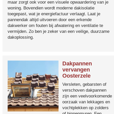
maar zorgt ook voor een visuele opwaardering van je
woning. Bovendien wordt moderne dakisolatie
toegepast, wat je energiefactuur verlaagt. Laat je
pannendak altijd uitvoeren door een erkende
dakwerker om fouten bij afwatering en ventilatie te
vermijden. Zo ben je zeker van een veilige, duurzame
dakoplossing.
Dakpannen
vervangen
Oosterzele
Versleten, gebarsten of
verschoven dakpannen
zijn een veelvoorkomende
oorzaak van lekkages en
vochtplekken op zolders
of binnenmuren. Een