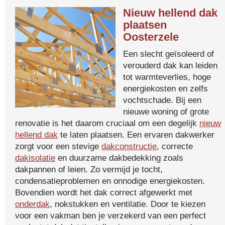
Nieuw hellend dak
plaatsen
Oosterzele
Een slecht geïsoleerd of
verouderd dak kan leiden
tot warmteverlies, hoge
energiekosten en zelfs
vochtschade. Bij een
nieuwe woning of grote
renovatie is het daarom cruciaal om een degelijk
nieuw
hellend dak
te laten plaatsen. Een ervaren dakwerker
zorgt voor een stevige
dakconstructie
, correcte
dakisolatie
en duurzame dakbedekking zoals
dakpannen of leien. Zo vermijd je tocht,
condensatieproblemen en onnodige energiekosten.
Bovendien wordt het dak correct afgewerkt met
onderdak
, nokstukken en ventilatie. Door te kiezen
voor een vakman ben je verzekerd van een perfect