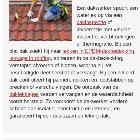
Een dakwerker spoort een
waterlek op via een
dakinspectie
of
lekdetectie met visuele
inspectie, vochtmetingen
of thermografie. Bij een
plat dak zoekt hij naar
lekken in EPDM-dakbedekking
,
lekkage in roofing
, scheuren in de dakbedekking,
verstopte afvoeren of blazen, waarna hij het
beschadigde deel herstelt of vervangt. Bij een hellend
dak controleert hij pannen, nokken en loodslabben op
breuken of verschuivingen. De oorzaak van de
daklekkages
worden vervangen en de waterdichtheid
wordt hersteld. Zo voorkomt de dakwerker verdere
schade aan isolatie, constructie en interieur, en
garandeert hij een duurzaam en lekvrij dak.