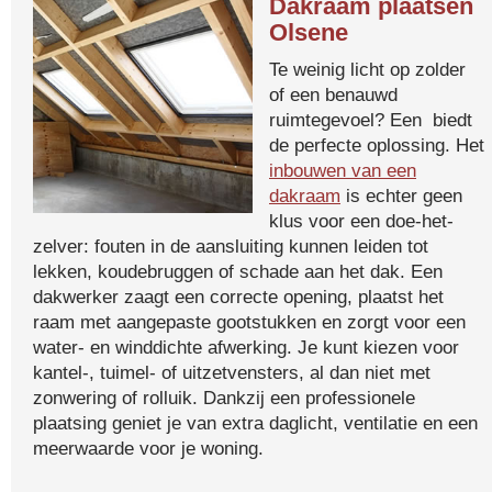
Dakraam plaatsen
Olsene
Te weinig licht op zolder
of een benauwd
ruimtegevoel? Een biedt
de perfecte oplossing. Het
inbouwen van een
dakraam
is echter geen
klus voor een doe-het-
zelver: fouten in de aansluiting kunnen leiden tot
lekken, koudebruggen of schade aan het dak. Een
dakwerker zaagt een correcte opening, plaatst het
raam met aangepaste gootstukken en zorgt voor een
water- en winddichte afwerking. Je kunt kiezen voor
kantel-, tuimel- of uitzetvensters, al dan niet met
zonwering of rolluik. Dankzij een professionele
plaatsing geniet je van extra daglicht, ventilatie en een
meerwaarde voor je woning.