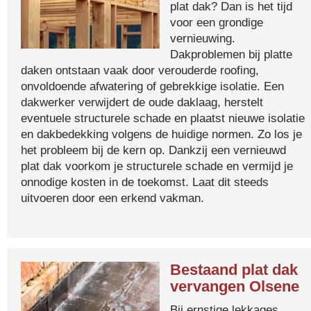
plat dak? Dan is het tijd
voor een grondige
vernieuwing.
Dakproblemen bij platte
daken ontstaan vaak door verouderde roofing,
onvoldoende afwatering of gebrekkige isolatie. Een
dakwerker verwijdert de oude daklaag, herstelt
eventuele structurele schade en plaatst nieuwe isolatie
en dakbedekking volgens de huidige normen. Zo los je
het probleem bij de kern op. Dankzij een vernieuwd
plat dak voorkom je structurele schade en vermijd je
onnodige kosten in de toekomst. Laat dit steeds
uitvoeren door een erkend vakman.
Bestaand plat dak
vervangen Olsene
Bij ernstige lekkages,