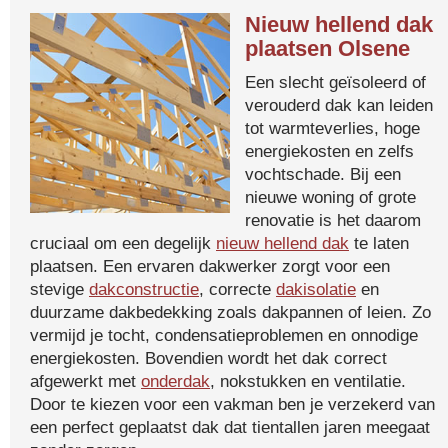
Nieuw hellend dak
plaatsen Olsene
Een slecht geïsoleerd of
verouderd dak kan leiden
tot warmteverlies, hoge
energiekosten en zelfs
vochtschade. Bij een
nieuwe woning of grote
renovatie is het daarom
cruciaal om een degelijk
nieuw hellend dak
te laten
plaatsen. Een ervaren dakwerker zorgt voor een
stevige
dakconstructie
, correcte
dakisolatie
en
duurzame dakbedekking zoals dakpannen of leien. Zo
vermijd je tocht, condensatieproblemen en onnodige
energiekosten. Bovendien wordt het dak correct
afgewerkt met
onderdak
, nokstukken en ventilatie.
Door te kiezen voor een vakman ben je verzekerd van
een perfect geplaatst dak dat tientallen jaren meegaat