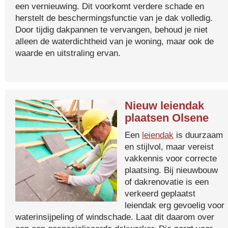
een vernieuwing. Dit voorkomt verdere schade en
herstelt de beschermingsfunctie van je dak volledig.
Door tijdig dakpannen te vervangen, behoud je niet
alleen de waterdichtheid van je woning, maar ook de
waarde en uitstraling ervan.
Nieuw leiendak
plaatsen Olsene
Een
leiendak
is duurzaam
en stijlvol, maar vereist
vakkennis voor correcte
plaatsing. Bij nieuwbouw
of dakrenovatie is een
verkeerd geplaatst
leiendak erg gevoelig voor
waterinsijpeling of windschade. Laat dit daarom over