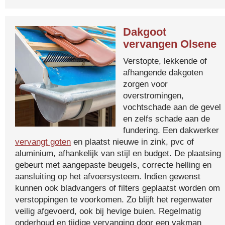
Dakgoot
vervangen Olsene
Verstopte, lekkende of
afhangende dakgoten
zorgen voor
overstromingen,
vochtschade aan de gevel
en zelfs schade aan de
fundering. Een dakwerker
vervangt goten
en plaatst nieuwe in zink, pvc of
aluminium, afhankelijk van stijl en budget. De plaatsing
gebeurt met aangepaste beugels, correcte helling en
aansluiting op het afvoersysteem. Indien gewenst
kunnen ook bladvangers of filters geplaatst worden om
verstoppingen te voorkomen. Zo blijft het regenwater
veilig afgevoerd, ook bij hevige buien. Regelmatig
onderhoud en tijdige vervanging door een vakman