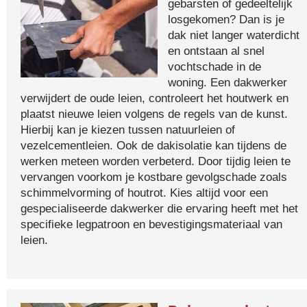
gebarsten of gedeeltelijk
losgekomen? Dan is je
dak niet langer waterdicht
en ontstaan al snel
vochtschade in de
woning. Een dakwerker
verwijdert de oude leien, controleert het houtwerk en
plaatst nieuwe leien volgens de regels van de kunst.
Hierbij kan je kiezen tussen natuurleien of
vezelcementleien. Ook de dakisolatie kan tijdens de
werken meteen worden verbeterd. Door tijdig leien te
vervangen voorkom je kostbare gevolgschade zoals
schimmelvorming of houtrot. Kies altijd voor een
gespecialiseerde dakwerker die ervaring heeft met het
specifieke legpatroon en bevestigingsmateriaal van
leien.