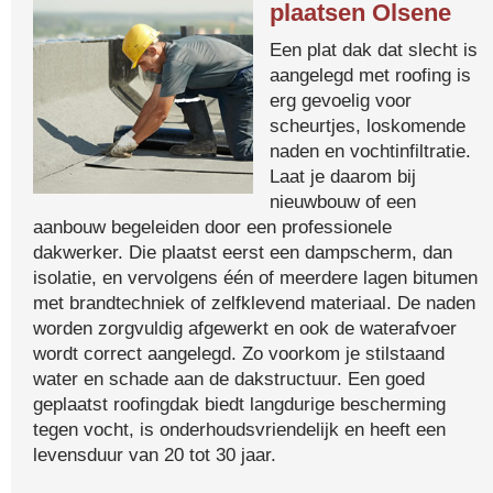
plaatsen Olsene
Een plat dak dat slecht is
aangelegd met roofing is
erg gevoelig voor
scheurtjes, loskomende
naden en vochtinfiltratie.
Laat je daarom bij
nieuwbouw of een
aanbouw begeleiden door een professionele
dakwerker. Die plaatst eerst een dampscherm, dan
isolatie, en vervolgens één of meerdere lagen bitumen
met brandtechniek of zelfklevend materiaal. De naden
worden zorgvuldig afgewerkt en ook de waterafvoer
wordt correct aangelegd. Zo voorkom je stilstaand
water en schade aan de dakstructuur. Een goed
geplaatst roofingdak biedt langdurige bescherming
tegen vocht, is onderhoudsvriendelijk en heeft een
levensduur van 20 tot 30 jaar.