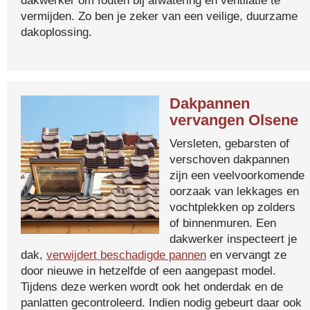
dakwerker om fouten bij afwatering en ventilatie te
vermijden. Zo ben je zeker van een veilige, duurzame
dakoplossing.
Dakpannen
vervangen Olsene
Versleten, gebarsten of
verschoven dakpannen
zijn een veelvoorkomende
oorzaak van lekkages en
vochtplekken op zolders
of binnenmuren. Een
dakwerker inspecteert je
dak,
verwijdert beschadigde pannen
en vervangt ze
door nieuwe in hetzelfde of een aangepast model.
Tijdens deze werken wordt ook het onderdak en de
panlatten gecontroleerd. Indien nodig gebeurt daar ook