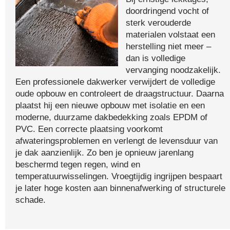
doordringend vocht of
sterk verouderde
materialen volstaat een
herstelling niet meer –
dan is volledige
vervanging noodzakelijk.
Een professionele dakwerker verwijdert de volledige
oude opbouw en controleert de draagstructuur. Daarna
plaatst hij een nieuwe opbouw met isolatie en een
moderne, duurzame dakbedekking zoals EPDM of
PVC. Een correcte plaatsing voorkomt
afwateringsproblemen en verlengt de levensduur van
je dak aanzienlijk. Zo ben je opnieuw jarenlang
beschermd tegen regen, wind en
temperatuurwisselingen. Vroegtijdig ingrijpen bespaart
je later hoge kosten aan binnenafwerking of structurele
schade.