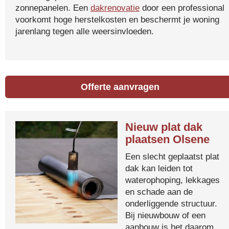
zonnepanelen. Een
dakrenovatie
door een professional
voorkomt hoge herstelkosten en beschermt je woning
jarenlang tegen alle weersinvloeden.
Offerte aanvragen
Nieuw plat dak
plaatsen Olsene
Een slecht geplaatst plat
dak kan leiden tot
waterophoping, lekkages
en schade aan de
onderliggende structuur.
Bij nieuwbouw of een
aanbouw is het daarom