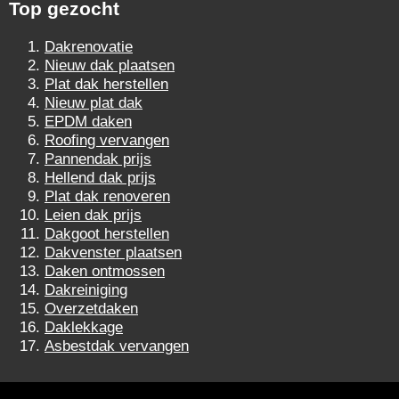
Top gezocht
Dakrenovatie
Nieuw dak plaatsen
Plat dak herstellen
Nieuw plat dak
EPDM daken
Roofing vervangen
Pannendak prijs
Hellend dak prijs
Plat dak renoveren
Leien dak prijs
Dakgoot herstellen
Dakvenster plaatsen
Daken ontmossen
Dakreiniging
Overzetdaken
Daklekkage
Asbestdak vervangen