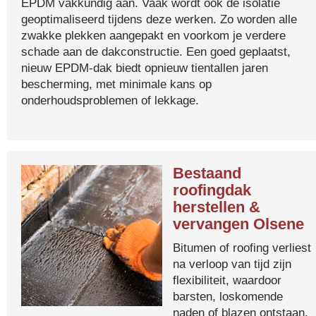
EPDM vakkundig aan. Vaak wordt ook de isolatie
geoptimaliseerd tijdens deze werken. Zo worden alle
zwakke plekken aangepakt en voorkom je verdere
schade aan de dakconstructie. Een goed geplaatst,
nieuw EPDM-dak biedt opnieuw tientallen jaren
bescherming, met minimale kans op
onderhoudsproblemen of lekkage.
Bestaand
roofingdak
herstellen &
vervangen Olsene
Bitumen of roofing verliest
na verloop van tijd zijn
flexibiliteit, waardoor
barsten, loskomende
naden of blazen ontstaan.