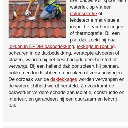
Een dakwerker spoort een
waterlek op via een
dakinspectie
of
lekdetectie met visuele
inspectie, vochtmetingen
of thermografie. Bij een
plat dak zoekt hij naar
lekken in EPDM-dakbedekking
,
lekkage in roofing
,
scheuren in de dakbedekking, verstopte afvoeren of
blazen, waarna hij het beschadigde deel herstelt of
vervangt. Bij een hellend dak controleert hij pannen,
nokken en loodslabben op breuken of verschuivingen.
De oorzaak van de
daklekkages
worden vervangen en
de waterdichtheid wordt hersteld. Zo voorkomt de
dakwerker verdere schade aan isolatie, constructie en
interieur, en garandeert hij een duurzaam en lekvrij
dak.