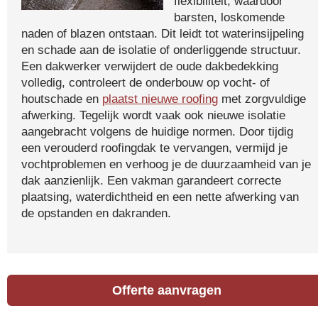
flexibiliteit, waardoor
barsten, loskomende
naden of blazen ontstaan. Dit leidt tot waterinsijpeling
en schade aan de isolatie of onderliggende structuur.
Een dakwerker verwijdert de oude dakbedekking
volledig, controleert de onderbouw op vocht- of
houtschade en
plaatst nieuwe roofing
met zorgvuldige
afwerking. Tegelijk wordt vaak ook nieuwe isolatie
aangebracht volgens de huidige normen. Door tijdig
een verouderd roofingdak te vervangen, vermijd je
vochtproblemen en verhoog je de duurzaamheid van je
dak aanzienlijk. Een vakman garandeert correcte
plaatsing, waterdichtheid en een nette afwerking van
de opstanden en dakranden.
Offerte aanvragen