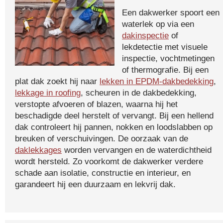
Een dakwerker spoort een
waterlek op via een
dakinspectie
of
lekdetectie met visuele
inspectie, vochtmetingen
of thermografie. Bij een
plat dak zoekt hij naar
lekken in EPDM-dakbedekking
,
lekkage in roofing
, scheuren in de dakbedekking,
verstopte afvoeren of blazen, waarna hij het
beschadigde deel herstelt of vervangt. Bij een hellend
dak controleert hij pannen, nokken en loodslabben op
breuken of verschuivingen. De oorzaak van de
daklekkages
worden vervangen en de waterdichtheid
wordt hersteld. Zo voorkomt de dakwerker verdere
schade aan isolatie, constructie en interieur, en
garandeert hij een duurzaam en lekvrij dak.