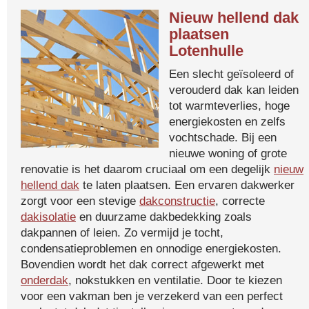
Nieuw hellend dak
plaatsen
Lotenhulle
Een slecht geïsoleerd of
verouderd dak kan leiden
tot warmteverlies, hoge
energiekosten en zelfs
vochtschade. Bij een
nieuwe woning of grote
renovatie is het daarom cruciaal om een degelijk
nieuw
hellend dak
te laten plaatsen. Een ervaren dakwerker
zorgt voor een stevige
dakconstructie
, correcte
dakisolatie
en duurzame dakbedekking zoals
dakpannen of leien. Zo vermijd je tocht,
condensatieproblemen en onnodige energiekosten.
Bovendien wordt het dak correct afgewerkt met
onderdak
, nokstukken en ventilatie. Door te kiezen
voor een vakman ben je verzekerd van een perfect