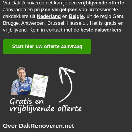
Via DakRenoveren.net kan je een
vrijblijvende offerte
aanvragen en
prijzen vergelijken
van professionele
dakdekkers uit
Nederland
en
België
, uit de regio Gent,
Brugge, Antwerpen, Brussel, Hasselt... Het is gratis en
vrijblijvend. Kom in contact met de
beste dakwerkers
.
Start hier uw offerte aanvraag
Over DakRenoveren.net