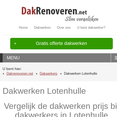
Home
Dakwerken
Over ons
U bent dakwerker?
Gratis offerte dakwerken
MENU
U bent hier:
Dakrenoveren.net
Dakwerkers
Dakwerken Lotenhulle
Dakwerken Lotenhulle
Vergelijk de dakwerken prijs bi
dakwerkers in Lotenhulle