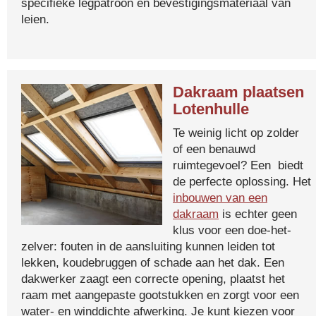
specifieke legpatroon en bevestigingsmateriaal van
leien.
Dakraam plaatsen
Lotenhulle
Te weinig licht op zolder
of een benauwd
ruimtegevoel? Een biedt
de perfecte oplossing. Het
inbouwen van een
dakraam
is echter geen
klus voor een doe-het-
zelver: fouten in de aansluiting kunnen leiden tot
lekken, koudebruggen of schade aan het dak. Een
dakwerker zaagt een correcte opening, plaatst het
raam met aangepaste gootstukken en zorgt voor een
water- en winddichte afwerking. Je kunt kiezen voor