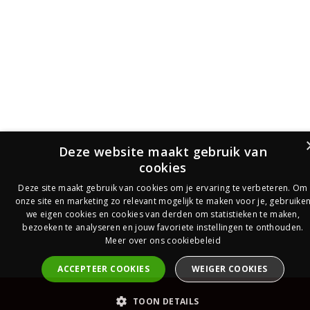
Deze website maakt gebruik van
cookies
Deze site maakt gebruik van cookies om je ervaring te verbeteren. Om
onze site en marketing zo relevant mogelijk te maken voor je, gebruike
we eigen cookies en cookies van derden om statistieken te maken,
bezoeken te analyseren en jouw favoriete instellingen te onthouden.
Meer over ons cookiebeleid
ACCEPTEER COOKIES
WEIGER COOKIES
PrijsOfferte
TOON DETAILS