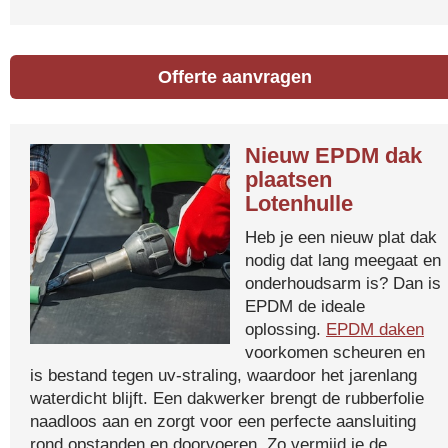
Offerte aanvragen
Nieuw EPDM dak
plaatsen
Lotenhulle
Heb je een nieuw plat dak
nodig dat lang meegaat en
onderhoudsarm is? Dan is
EPDM de ideale
oplossing.
EPDM daken
voorkomen scheuren en
is bestand tegen uv-straling, waardoor het jarenlang
waterdicht blijft. Een dakwerker brengt de rubberfolie
naadloos aan en zorgt voor een perfecte aansluiting
rond opstanden en doorvoeren. Zo vermijd je de