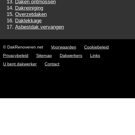
Daken ontmossen
Dakreiniging
Overzetdaken
Daklekkage
Asbestdak vervangen
© DakRenoveren.net
Voorwaarden
Cookiebeleid
Privacybeleid
Sitemap
Dakwerkers
Links
U bent dakwerker
Contact