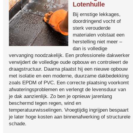
Lotenhulle
Bij ernstige lekkages,
doordringend vocht of
sterk verouderde
materialen volstaat een
herstelling niet meer –
dan is volledige
vervanging noodzakelijk. Een professionele dakwerker
verwijdert de volledige oude opbouw en controleert de
draagstructuur. Daarna plaatst hij een nieuwe opbouw
met isolatie en een moderne, duurzame dakbedekking
zoals EPDM of PVC. Een correcte plaatsing voorkomt
afwateringsproblemen en verlengt de levensduur van
je dak aanzienlijk. Zo ben je opnieuw jarenlang
beschermd tegen regen, wind en
temperatuurwisselingen. Vroegtijdig ingrijpen bespaart
je later hoge kosten aan binnenafwerking of structurele
schade.