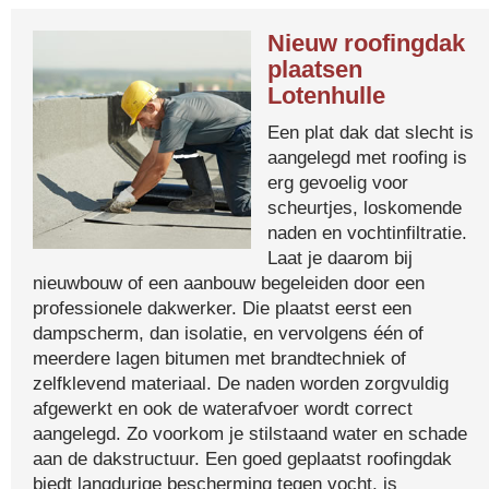
Nieuw roofingdak
plaatsen
Lotenhulle
Een plat dak dat slecht is
aangelegd met roofing is
erg gevoelig voor
scheurtjes, loskomende
naden en vochtinfiltratie.
Laat je daarom bij
nieuwbouw of een aanbouw begeleiden door een
professionele dakwerker. Die plaatst eerst een
dampscherm, dan isolatie, en vervolgens één of
meerdere lagen bitumen met brandtechniek of
zelfklevend materiaal. De naden worden zorgvuldig
afgewerkt en ook de waterafvoer wordt correct
aangelegd. Zo voorkom je stilstaand water en schade
aan de dakstructuur. Een goed geplaatst roofingdak
biedt langdurige bescherming tegen vocht, is