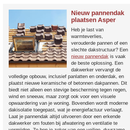
Nieuw pannendak
plaatsen Asper
Heb je last van
warmteverlies,
verouderde pannen of een
slechte dakstructuur? Een
nieuw pannendak
is vaak
de beste oplossing. Een
dakwerker vervangt de
volledige opbouw, inclusief panlatten en onderdak, en
plaatst nieuwe keramische of betonnen dakpannen. Dit
biedt niet alleen een stevige bescherming tegen regen,
wind en sneeuw, maar zorgt ook voor een visuele
opwaardering van je woning. Bovendien wordt moderne
dakisolatie toegepast, wat je energiefactuur verlaagt.
Laat je pannendak altijd uitvoeren door een erkende
dakwerker om fouten bij afwatering en ventilatie te
vermijden. Zo ben je zeker van een veilige, duurzame