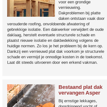
voor een grondige
vernieuwing.
Dakproblemen bij platte
daken ontstaan vaak door
verouderde roofing, onvoldoende afwatering of
gebrekkige isolatie. Een dakwerker verwijdert de oude
daklaag, herstelt eventuele structurele schade en
plaatst nieuwe isolatie en dakbedekking volgens de
huidige normen. Zo los je het probleem bij de kern op.
Dankzij een vernieuwd plat dak voorkom je structurele
schade en vermijd je onnodige kosten in de toekomst.
Laat dit steeds uitvoeren door een erkend vakman.
Bestaand plat dak
vervangen Asper
Bij ernstige lekkages,
doordringend vocht of