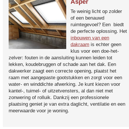
Asper
Te weinig licht op zolder
of een benauwd
ruimtegevoel? Een biedt
de perfecte oplossing. Het
inbouwen van een
dakraam
is echter geen
klus voor een doe-het-
zelver: fouten in de aansluiting kunnen leiden tot
lekken, koudebruggen of schade aan het dak. Een
dakwerker zaagt een correcte opening, plaatst het
raam met aangepaste gootstukken en zorgt voor een
water- en winddichte afwerking. Je kunt kiezen voor
kantel-, tuimel- of uitzetvensters, al dan niet met
zonwering of rolluik. Dankzij een professionele
plaatsing geniet je van extra daglicht, ventilatie en een
meerwaarde voor je woning.