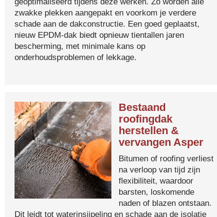
geoptimaliseerd tijdens deze werken. Zo worden alle
zwakke plekken aangepakt en voorkom je verdere
schade aan de dakconstructie. Een goed geplaatst,
nieuw EPDM-dak biedt opnieuw tientallen jaren
bescherming, met minimale kans op
onderhoudsproblemen of lekkage.
Bestaand
roofingdak
herstellen &
vervangen Asper
Bitumen of roofing verliest
na verloop van tijd zijn
flexibiliteit, waardoor
barsten, loskomende
naden of blazen ontstaan.
Dit leidt tot waterinsijpeling en schade aan de isolatie