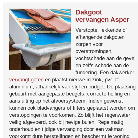
Dakgoot
vervangen Asper
Verstopte, lekkende of
afhangende dakgoten
zorgen voor
overstromingen,
vochtschade aan de gevel
en zelfs schade aan de
fundering. Een dakwerker
vervangt goten
en plaatst nieuwe in zink, pvc of
aluminium, afhankelijk van stijl en budget. De plaatsing
gebeurt met aangepaste beugels, correcte helling en
aansluiting op het afvoersysteem. Indien gewenst
kunnen ook bladvangers of filters geplaatst worden om
verstoppingen te voorkomen. Zo blijft het regenwater
veilig afgevoerd, ook bij hevige buien. Regelmatig
onderhoud en tijdige vervanging door een vakman
voorkomt dure herstellingen en beschermt je woning