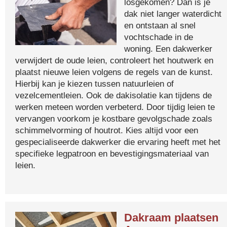
losgekomen? Dan is je
dak niet langer waterdicht
en ontstaan al snel
vochtschade in de
woning. Een dakwerker
verwijdert de oude leien, controleert het houtwerk en
plaatst nieuwe leien volgens de regels van de kunst.
Hierbij kan je kiezen tussen natuurleien of
vezelcementleien. Ook de dakisolatie kan tijdens de
werken meteen worden verbeterd. Door tijdig leien te
vervangen voorkom je kostbare gevolgschade zoals
schimmelvorming of houtrot. Kies altijd voor een
gespecialiseerde dakwerker die ervaring heeft met het
specifieke legpatroon en bevestigingsmateriaal van
leien.
Dakraam plaatsen