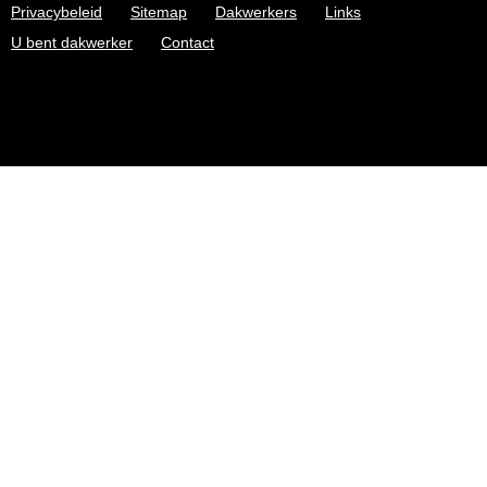
Privacybeleid
Sitemap
Dakwerkers
Links
U bent dakwerker
Contact