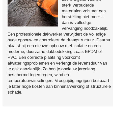
sterk verouderde
materialen volstaat een
herstelling niet meer –
dan is volledige
vervanging noodzakelijk.
Een professionele dakwerker verwijdert de volledige
oude opbouw en controleert de draagstructuur. Daarna
plaatst hij een nieuwe opbouw met isolatie en een
moderne, duurzame dakbedekking zoals EPDM of
PVC. Een correcte plaatsing voorkomt
afwateringsproblemen en verlengt de levensduur van
je dak aanzienlijk. Zo ben je opnieuw jarenlang
beschermd tegen regen, wind en
temperatuurwisselingen. Vroegtijdig ingrijpen bespaart
je later hoge kosten aan binnenafwerking of structurele
schade.