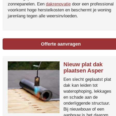
zonnepanelen. Een
dakrenovatie
door een professional
voorkomt hoge herstelkosten en beschermt je woning
jarenlang tegen alle weersinvloeden.
Offerte aanvragen
Nieuw plat dak
plaatsen Asper
Een slecht geplaatst plat
dak kan leiden tot
waterophoping, lekkages
en schade aan de
onderliggende structuur.
Bij nieuwbouw of een
aanbouw is het daarom