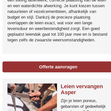
een stevig lattenwerk, correcte plaatsing van de leien
en een waterdichte afwerking. Je kunt kiezen tussen
natuurleien of vezelcementleien, afhankelijk van
budget en stijl. Dankzij de precieze plaatsing
overlappen de leien exact, wat voor een lange
levensduur en weerbestendigheid zorgt. Een goed
geplaatst leiendak gaat tot 100 jaar mee en is bestand
tegen zelfs de zwaarste weersomstandigheden.
Offerte aanvragen
Leien vervangen
Asper
Zijn je leien poreus,
gebarsten of gedeeltelijk