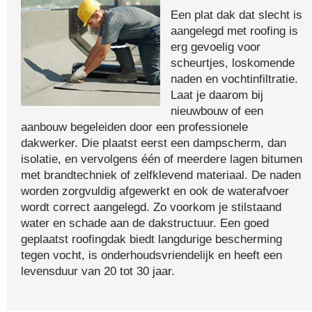
Een plat dak dat slecht is
aangelegd met roofing is
erg gevoelig voor
scheurtjes, loskomende
naden en vochtinfiltratie.
Laat je daarom bij
nieuwbouw of een
aanbouw begeleiden door een professionele
dakwerker. Die plaatst eerst een dampscherm, dan
isolatie, en vervolgens één of meerdere lagen bitumen
met brandtechniek of zelfklevend materiaal. De naden
worden zorgvuldig afgewerkt en ook de waterafvoer
wordt correct aangelegd. Zo voorkom je stilstaand
water en schade aan de dakstructuur. Een goed
geplaatst roofingdak biedt langdurige bescherming
tegen vocht, is onderhoudsvriendelijk en heeft een
levensduur van 20 tot 30 jaar.