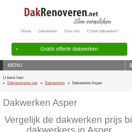
Home
Dakwerken
Over ons
U bent dakwerker?
Gratis offerte dakwerken
MENU
U bent hier:
Dakrenoveren.net
Dakwerkers
Dakwerken Asper
Dakwerken Asper
Vergelijk de dakwerken prijs bi
dakwerkers in Asper