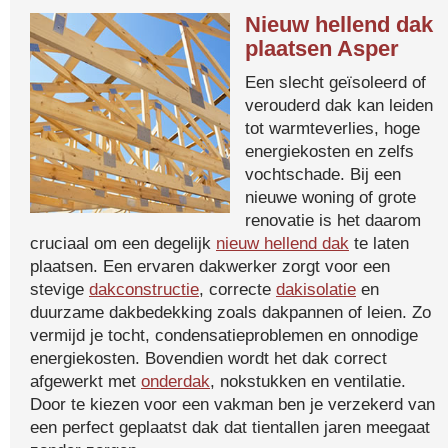
Nieuw hellend dak
plaatsen Asper
Een slecht geïsoleerd of
verouderd dak kan leiden
tot warmteverlies, hoge
energiekosten en zelfs
vochtschade. Bij een
nieuwe woning of grote
renovatie is het daarom
cruciaal om een degelijk
nieuw hellend dak
te laten
plaatsen. Een ervaren dakwerker zorgt voor een
stevige
dakconstructie
, correcte
dakisolatie
en
duurzame dakbedekking zoals dakpannen of leien. Zo
vermijd je tocht, condensatieproblemen en onnodige
energiekosten. Bovendien wordt het dak correct
afgewerkt met
onderdak
, nokstukken en ventilatie.
Door te kiezen voor een vakman ben je verzekerd van
een perfect geplaatst dak dat tientallen jaren meegaat