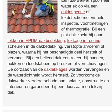
Een dakwerker spoort een
waterlek op via een
dakinspectie
of
lekdetectie met visuele
inspectie, vochtmetingen
of thermografie. Bij een
plat dak zoekt hij naar
lekken in EPDM-dakbedekking
,
lekkage in roofing
,
scheuren in de dakbedekking, verstopte afvoeren of
blazen, waarna hij het beschadigde deel herstelt of
vervangt. Bij een hellend dak controleert hij pannen,
nokken en loodslabben op breuken of verschuivingen.
De oorzaak van de
daklekkages
worden vervangen en
de waterdichtheid wordt hersteld. Zo voorkomt de
dakwerker verdere schade aan isolatie, constructie en
interieur, en garandeert hij een duurzaam en lekvrij
dak.