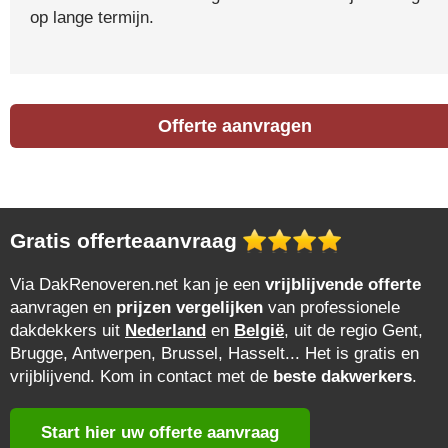
op lange termijn.
Offerte aanvragen
Gratis offerteaanvraag
Via DakRenoveren.net kan je een
vrijblijvende offerte
aanvragen en
prijzen vergelijken
van professionele
dakdekkers uit
Nederland
en
België
, uit de regio Gent,
Brugge, Antwerpen, Brussel, Hasselt... Het is gratis en
vrijblijvend. Kom in contact met de
beste dakwerkers
.
Start hier uw offerte aanvraag