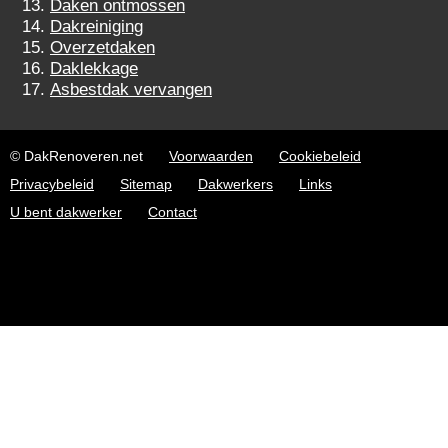
Daken ontmossen
Dakreiniging
Overzetdaken
Daklekkage
Asbestdak vervangen
© DakRenoveren.net
Voorwaarden
Cookiebeleid
Privacybeleid
Sitemap
Dakwerkers
Links
U bent dakwerker
Contact