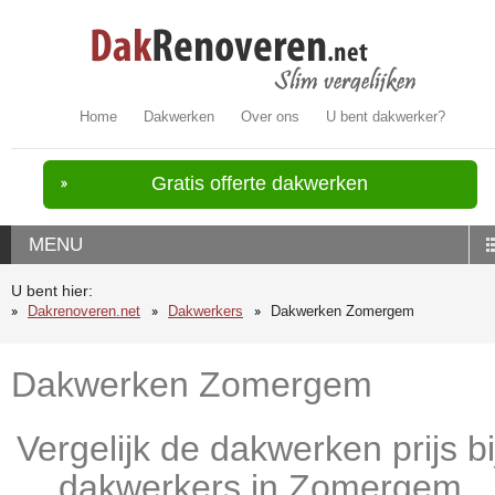
Home
Dakwerken
Over ons
U bent dakwerker?
Gratis offerte dakwerken
MENU
U bent hier:
Dakrenoveren.net
Dakwerkers
Dakwerken Zomergem
Dakwerken Zomergem
Vergelijk de dakwerken prijs bi
dakwerkers in Zomergem