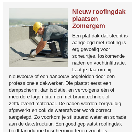
Nieuw roofingdak
plaatsen
Zomergem
Een plat dak dat slecht is
aangelegd met roofing is
erg gevoelig voor
scheurtjes, loskomende
naden en vochtinfiltratie.
Laat je daarom bij
nieuwbouw of een aanbouw begeleiden door een
professionele dakwerker. Die plaatst eerst een
dampscherm, dan isolatie, en vervolgens één of
meerdere lagen bitumen met brandtechniek of
zelfklevend materiaal. De naden worden zorgvuldig
afgewerkt en ook de waterafvoer wordt correct
aangelegd. Zo voorkom je stilstaand water en schade
aan de dakstructuur. Een goed geplaatst roofingdak
biedt langdurige bescherming tegen vocht, is