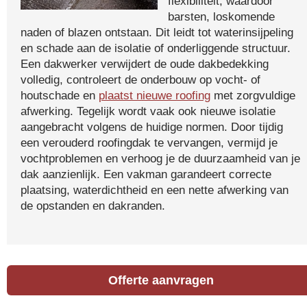
flexibiliteit, waardoor
barsten, loskomende
naden of blazen ontstaan. Dit leidt tot waterinsijpeling
en schade aan de isolatie of onderliggende structuur.
Een dakwerker verwijdert de oude dakbedekking
volledig, controleert de onderbouw op vocht- of
houtschade en
plaatst nieuwe roofing
met zorgvuldige
afwerking. Tegelijk wordt vaak ook nieuwe isolatie
aangebracht volgens de huidige normen. Door tijdig
een verouderd roofingdak te vervangen, vermijd je
vochtproblemen en verhoog je de duurzaamheid van je
dak aanzienlijk. Een vakman garandeert correcte
plaatsing, waterdichtheid en een nette afwerking van
de opstanden en dakranden.
Offerte aanvragen