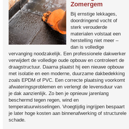
Zomergem
Bij ernstige lekkages,
doordringend vocht of
sterk verouderde
materialen volstaat een
herstelling niet meer –
dan is volledige
vervanging noodzakelijk. Een professionele dakwerker
verwijdert de volledige oude opbouw en controleert de
draagstructuur. Daarna plaatst hij een nieuwe opbouw
met isolatie en een moderne, duurzame dakbedekking
zoals EPDM of PVC. Een correcte plaatsing voorkomt
afwateringsproblemen en verlengt de levensduur van
je dak aanzienlijk. Zo ben je opnieuw jarenlang
beschermd tegen regen, wind en
temperatuurwisselingen. Vroegtijdig ingrijpen bespaart
je later hoge kosten aan binnenafwerking of structurele
schade.