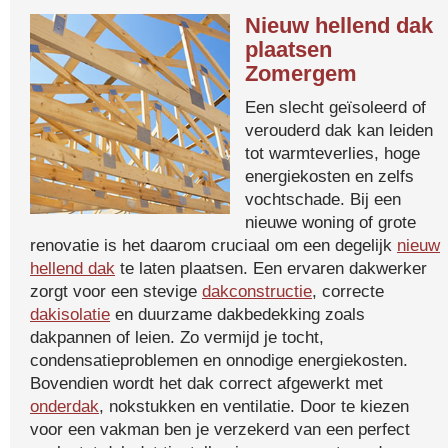
Nieuw hellend dak
plaatsen
Zomergem
Een slecht geïsoleerd of
verouderd dak kan leiden
tot warmteverlies, hoge
energiekosten en zelfs
vochtschade. Bij een
nieuwe woning of grote
renovatie is het daarom cruciaal om een degelijk
nieuw
hellend dak
te laten plaatsen. Een ervaren dakwerker
zorgt voor een stevige
dakconstructie
, correcte
dakisolatie
en duurzame dakbedekking zoals
dakpannen of leien. Zo vermijd je tocht,
condensatieproblemen en onnodige energiekosten.
Bovendien wordt het dak correct afgewerkt met
onderdak
, nokstukken en ventilatie. Door te kiezen
voor een vakman ben je verzekerd van een perfect