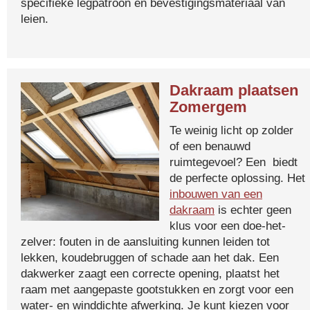
specifieke legpatroon en bevestigingsmateriaal van
leien.
Dakraam plaatsen
Zomergem
Te weinig licht op zolder
of een benauwd
ruimtegevoel? Een biedt
de perfecte oplossing. Het
inbouwen van een
dakraam
is echter geen
klus voor een doe-het-
zelver: fouten in de aansluiting kunnen leiden tot
lekken, koudebruggen of schade aan het dak. Een
dakwerker zaagt een correcte opening, plaatst het
raam met aangepaste gootstukken en zorgt voor een
water- en winddichte afwerking. Je kunt kiezen voor