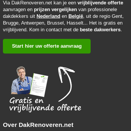
Via DakRenoveren.net kan je een
vrijblijvende offerte
aanvragen en
prijzen vergelijken
van professionele
dakdekkers uit
Nederland
en
België
, uit de regio Gent,
Brugge, Antwerpen, Brussel, Hasselt... Het is gratis en
vrijblijvend. Kom in contact met de
beste dakwerkers
.
Start hier uw offerte aanvraag
Over DakRenoveren.net