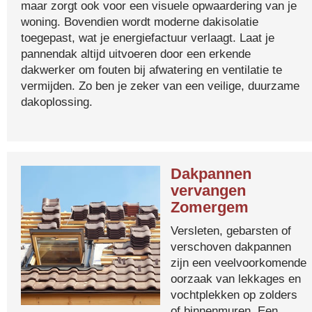
maar zorgt ook voor een visuele opwaardering van je
woning. Bovendien wordt moderne dakisolatie
toegepast, wat je energiefactuur verlaagt. Laat je
pannendak altijd uitvoeren door een erkende
dakwerker om fouten bij afwatering en ventilatie te
vermijden. Zo ben je zeker van een veilige, duurzame
dakoplossing.
Dakpannen
vervangen
Zomergem
Versleten, gebarsten of
verschoven dakpannen
zijn een veelvoorkomende
oorzaak van lekkages en
vochtplekken op zolders
of binnenmuren. Een