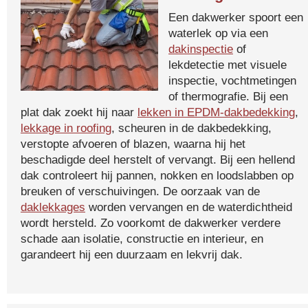
Een dakwerker spoort een
waterlek op via een
dakinspectie
of
lekdetectie met visuele
inspectie, vochtmetingen
of thermografie. Bij een
plat dak zoekt hij naar
lekken in EPDM-dakbedekking
,
lekkage in roofing
, scheuren in de dakbedekking,
verstopte afvoeren of blazen, waarna hij het
beschadigde deel herstelt of vervangt. Bij een hellend
dak controleert hij pannen, nokken en loodslabben op
breuken of verschuivingen. De oorzaak van de
daklekkages
worden vervangen en de waterdichtheid
wordt hersteld. Zo voorkomt de dakwerker verdere
schade aan isolatie, constructie en interieur, en
garandeert hij een duurzaam en lekvrij dak.