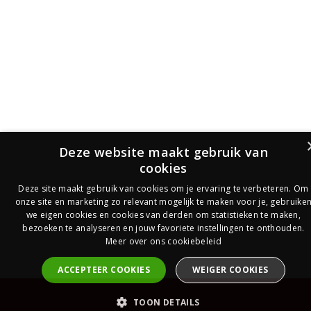
Deze website maakt gebruik van
cookies
Deze site maakt gebruik van cookies om je ervaring te verbeteren. Om
onze site en marketing zo relevant mogelijk te maken voor je, gebruike
we eigen cookies en cookies van derden om statistieken te maken,
bezoeken te analyseren en jouw favoriete instellingen te onthouden.
Meer over ons cookiebeleid
ACCEPTEER COOKIES
WEIGER COOKIES
PrijsOfferte
TOON DETAILS