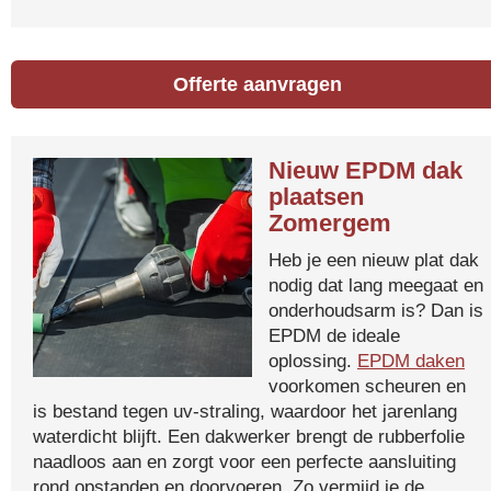
Offerte aanvragen
Nieuw EPDM dak
plaatsen
Zomergem
Heb je een nieuw plat dak
nodig dat lang meegaat en
onderhoudsarm is? Dan is
EPDM de ideale
oplossing.
EPDM daken
voorkomen scheuren en
is bestand tegen uv-straling, waardoor het jarenlang
waterdicht blijft. Een dakwerker brengt de rubberfolie
naadloos aan en zorgt voor een perfecte aansluiting
rond opstanden en doorvoeren. Zo vermijd je de