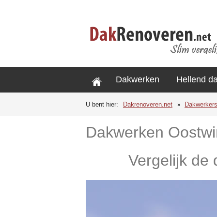
Dakwerken
Hellend d
U bent hier:
Dakrenoveren.net
Dakwerker
Dakwerken Oostwi
Vergelijk de