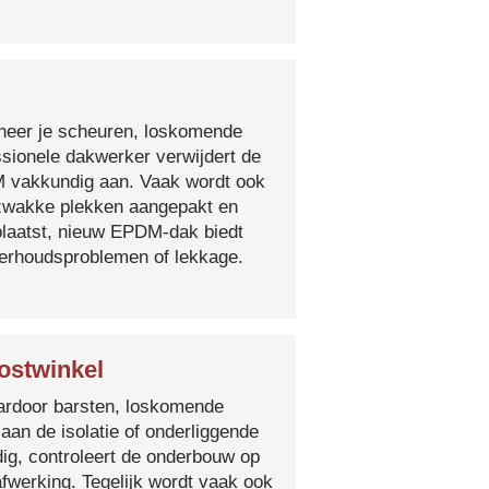
nneer je scheuren, loskomende
essionele dakwerker verwijdert de
DM vakkundig aan. Vaak wordt ook
e zwakke plekken aangepakt en
plaatst, nieuw EPDM-dak biedt
derhoudsproblemen of lekkage.
ostwinkel
 waardoor barsten, loskomende
 aan de isolatie of onderliggende
ig, controleert de onderbouw op
fwerking. Tegelijk wordt vaak ook