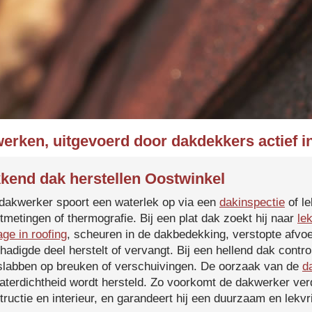
werken, uitgevoerd door dakdekkers actief i
kend dak herstellen Oostwinkel
dakwerker spoort een waterlek op via een
dakinspectie
of le
tmetingen of thermografie. Bij een plat dak zoekt hij naar
le
age in roofing
, scheuren in de dakbedekking, verstopte afvoe
hadigde deel herstelt of vervangt. Bij een hellend dak contro
slabben op breuken of verschuivingen. De oorzaak van de
d
aterdichtheid wordt hersteld. Zo voorkomt de dakwerker verd
tructie en interieur, en garandeert hij een duurzaam en lekvri