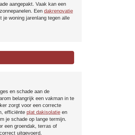
hade aangepakt. Vaak kan een
f zonnepanelen. Een
dakrenovatie
 je woning jarenlang tegen alle
kages en schade aan de
aarom belangrijk een vakman in te
ker zorgt voor een correcte
, efficiënte
plat dakisolatie
en
m je schade op lange termijn.
r een groendak, terras of
orrect uitgevoerd.