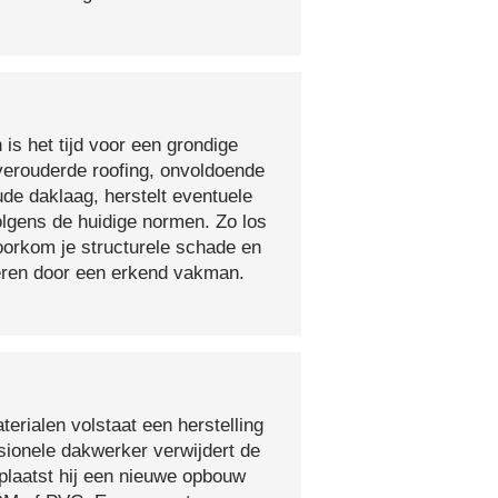
 is het tijd voor een grondige
verouderde roofing, onvoldoende
ude daklaag, herstelt eventuele
olgens de huidige normen. Zo los
voorkom je structurele schade en
oeren door een erkend vakman.
erialen volstaat een herstelling
sionele dakwerker verwijdert de
plaatst hij een nieuwe opbouw