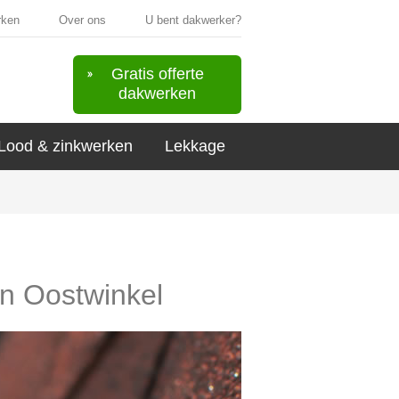
rken
Over ons
U bent dakwerker?
Gratis offerte
dakwerken
Lood & zinkwerken
Lekkage
in Oostwinkel