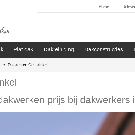
Home
Dakwe
ak
Plat dak
Dakreiniging
Dakconstructies
s
Dakwerken Oostwinkel
nkel
 dakwerken prijs bij dakwerkers 