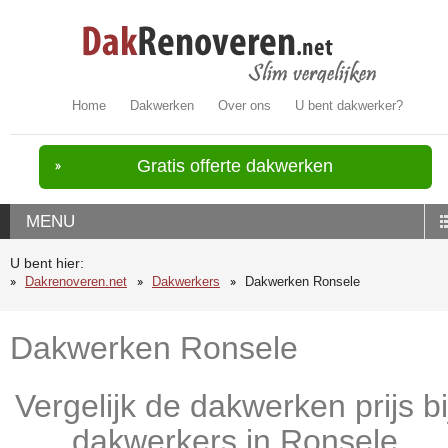
Home
Dakwerken
Over ons
U bent dakwerker?
Gratis offerte dakwerken
MENU
U bent hier:
Dakrenoveren.net
Dakwerkers
Dakwerken Ronsele
Dakwerken Ronsele
Vergelijk de dakwerken prijs bi
dakwerkers in Ronsele