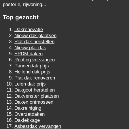
pastorie, rijwoning...
Top gezocht
Dakrenovatie
Nieuw dak plaatsen
Plat dak herstellen
Nieuw plat dak
EPDM daken
Roofing vervangen
Pannendak prijs
Hellend dak prijs
Plat dak renoveren
Leien dak prijs
Dakgoot herstellen
Dakvenster plaatsen
Daken ontmossen
Dakreiniging
Overzetdaken
Daklekkage
Asbestdak vervangen