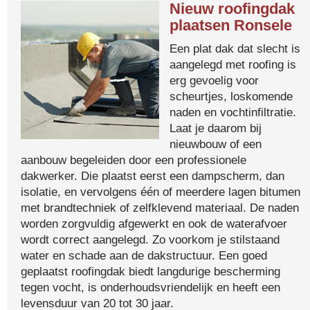
Nieuw roofingdak
plaatsen Ronsele
Een plat dak dat slecht is
aangelegd met roofing is
erg gevoelig voor
scheurtjes, loskomende
naden en vochtinfiltratie.
Laat je daarom bij
nieuwbouw of een
aanbouw begeleiden door een professionele
dakwerker. Die plaatst eerst een dampscherm, dan
isolatie, en vervolgens één of meerdere lagen bitumen
met brandtechniek of zelfklevend materiaal. De naden
worden zorgvuldig afgewerkt en ook de waterafvoer
wordt correct aangelegd. Zo voorkom je stilstaand
water en schade aan de dakstructuur. Een goed
geplaatst roofingdak biedt langdurige bescherming
tegen vocht, is onderhoudsvriendelijk en heeft een
levensduur van 20 tot 30 jaar.