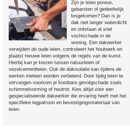
Zijn je leien poreus,
gebarsten of gedeeltelijk
losgekomen? Dan is je
dak niet langer waterdicht
en ontstaan al snel
vochtschade in de
woning. Een dakwerker
verwijdert de oude leien, controleert het houtwerk en
plaatst nieuwe leien volgens de regels van de kunst.
Hierbij kan je kiezen tussen natuurleien of
vezelcementleien. Ook de dakisolatie kan tijdens de
werken meteen worden verbeterd. Door tijdig leien te
vervangen voorkom je kostbare gevolgschade zoals
schimmelvorming of houtrot. Kies altijd voor een
gespecialiseerde dakwerker die ervaring heeft met het
specifieke legpatroon en bevestigingsmateriaal van
leien.