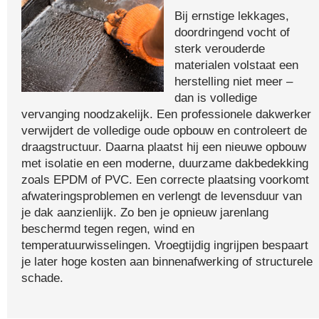
Bij ernstige lekkages,
doordringend vocht of
sterk verouderde
materialen volstaat een
herstelling niet meer –
dan is volledige
vervanging noodzakelijk. Een professionele dakwerker
verwijdert de volledige oude opbouw en controleert de
draagstructuur. Daarna plaatst hij een nieuwe opbouw
met isolatie en een moderne, duurzame dakbedekking
zoals EPDM of PVC. Een correcte plaatsing voorkomt
afwateringsproblemen en verlengt de levensduur van
je dak aanzienlijk. Zo ben je opnieuw jarenlang
beschermd tegen regen, wind en
temperatuurwisselingen. Vroegtijdig ingrijpen bespaart
je later hoge kosten aan binnenafwerking of structurele
schade.