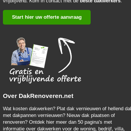
vrijblijvend. Kom in contact met de
beste dakwerkers
.
Start hier uw offerte aanvraag
Over DakRenoveren.net
Wat kosten dakwerken? Plat dak vernieuwen of hellend da
met dakpannen vernieuwen? Nieuw dak plaatsen of
renoveren? Ontdek hier meer dan 50 pagina's met
informatie over dakwerken voor de woning, bedrijf, villa,