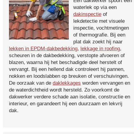
Een dakwerker spoort een
waterlek op via een
dakinspectie
of
lekdetectie met visuele
inspectie, vochtmetingen
of thermografie. Bij een
plat dak zoekt hij naar
lekken in EPDM-dakbedekking
,
lekkage in roofing
,
scheuren in de dakbedekking, verstopte afvoeren of
blazen, waarna hij het beschadigde deel herstelt of
vervangt. Bij een hellend dak controleert hij pannen,
nokken en loodslabben op breuken of verschuivingen.
De oorzaak van de
daklekkages
worden vervangen en
de waterdichtheid wordt hersteld. Zo voorkomt de
dakwerker verdere schade aan isolatie, constructie en
interieur, en garandeert hij een duurzaam en lekvrij
dak.