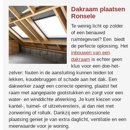
Dakraam plaatsen
Ronsele
Te weinig licht op zolder
of een benauwd
ruimtegevoel? Een biedt
de perfecte oplossing. Het
inbouwen van een
dakraam
is echter geen
klus voor een doe-het-
zelver: fouten in de aansluiting kunnen leiden tot
lekken, koudebruggen of schade aan het dak. Een
dakwerker zaagt een correcte opening, plaatst het
raam met aangepaste gootstukken en zorgt voor een
water- en winddichte afwerking. Je kunt kiezen voor
kantel-, tuimel- of uitzetvensters, al dan niet met
zonwering of rolluik. Dankzij een professionele
plaatsing geniet je van extra daglicht, ventilatie en een
meerwaarde voor je woning.