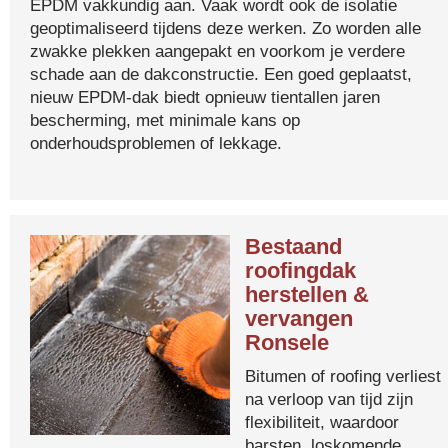
EPDM vakkundig aan. Vaak wordt ook de isolatie
geoptimaliseerd tijdens deze werken. Zo worden alle
zwakke plekken aangepakt en voorkom je verdere
schade aan de dakconstructie. Een goed geplaatst,
nieuw EPDM-dak biedt opnieuw tientallen jaren
bescherming, met minimale kans op
onderhoudsproblemen of lekkage.
Bestaand
roofingdak
herstellen &
vervangen
Ronsele
Bitumen of roofing verliest
na verloop van tijd zijn
flexibiliteit, waardoor
barsten, loskomende