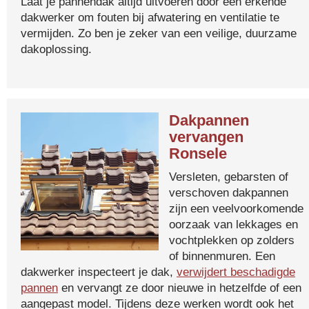
Laat je pannendak altijd uitvoeren door een erkende
dakwerker om fouten bij afwatering en ventilatie te
vermijden. Zo ben je zeker van een veilige, duurzame
dakoplossing.
Dakpannen
vervangen
Ronsele
Versleten, gebarsten of
verschoven dakpannen
zijn een veelvoorkomende
oorzaak van lekkages en
vochtplekken op zolders
of binnenmuren. Een
dakwerker inspecteert je dak,
verwijdert beschadigde
pannen
en vervangt ze door nieuwe in hetzelfde of een
aangepast model. Tijdens deze werken wordt ook het