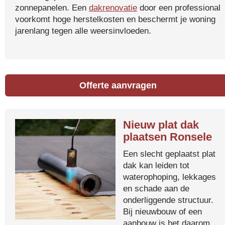
zonnepanelen. Een
dakrenovatie
door een professional
voorkomt hoge herstelkosten en beschermt je woning
jarenlang tegen alle weersinvloeden.
Offerte aanvragen
Nieuw plat dak
plaatsen Ronsele
Een slecht geplaatst plat
dak kan leiden tot
waterophoping, lekkages
en schade aan de
onderliggende structuur.
Bij nieuwbouw of een
aanbouw is het daarom