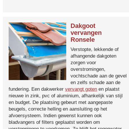
Dakgoot
vervangen
Ronsele
Verstopte, lekkende of
afhangende dakgoten
zorgen voor
overstromingen,
vochtschade aan de gevel
en zelfs schade aan de
fundering. Een dakwerker
vervangt goten
en plaatst
nieuwe in zink, pvc of aluminium, afhankelijk van stijl
en budget. De plaatsing gebeurt met aangepaste
beugels, correcte helling en aansluiting op het
afvoersysteem. Indien gewenst kunnen ook
bladvangers of filters geplaatst worden om
verstoppingen te voorkomen. Zo blijft het regenwater