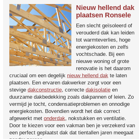
Nieuw hellend dak
plaatsen Ronsele
Een slecht geïsoleerd of
verouderd dak kan leiden
tot warmteverlies, hoge
energiekosten en zelfs
vochtschade. Bij een
nieuwe woning of grote
renovatie is het daarom
cruciaal om een degelijk
nieuw hellend dak
te laten
plaatsen. Een ervaren dakwerker zorgt voor een
stevige
dakconstructie
, correcte
dakisolatie
en
duurzame dakbedekking zoals dakpannen of leien. Zo
vermijd je tocht, condensatieproblemen en onnodige
energiekosten. Bovendien wordt het dak correct
afgewerkt met
onderdak
, nokstukken en ventilatie.
Door te kiezen voor een vakman ben je verzekerd van
een perfect geplaatst dak dat tientallen jaren meegaat