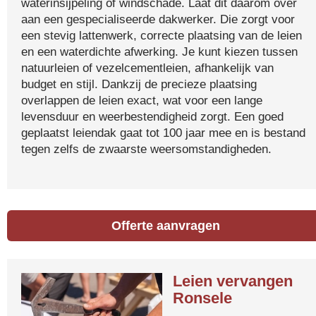
waterinsijpeling of windschade. Laat dit daarom over
aan een gespecialiseerde dakwerker. Die zorgt voor
een stevig lattenwerk, correcte plaatsing van de leien
en een waterdichte afwerking. Je kunt kiezen tussen
natuurleien of vezelcementleien, afhankelijk van
budget en stijl. Dankzij de precieze plaatsing
overlappen de leien exact, wat voor een lange
levensduur en weerbestendigheid zorgt. Een goed
geplaatst leiendak gaat tot 100 jaar mee en is bestand
tegen zelfs de zwaarste weersomstandigheden.
Offerte aanvragen
Leien vervangen
Ronsele