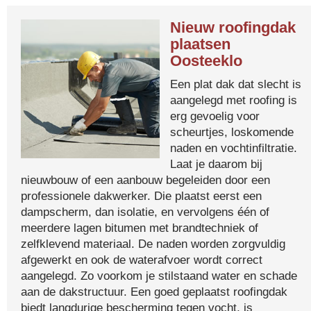
Nieuw roofingdak
plaatsen
Oosteeklo
Een plat dak dat slecht is
aangelegd met roofing is
erg gevoelig voor
scheurtjes, loskomende
naden en vochtinfiltratie.
Laat je daarom bij
nieuwbouw of een aanbouw begeleiden door een
professionele dakwerker. Die plaatst eerst een
dampscherm, dan isolatie, en vervolgens één of
meerdere lagen bitumen met brandtechniek of
zelfklevend materiaal. De naden worden zorgvuldig
afgewerkt en ook de waterafvoer wordt correct
aangelegd. Zo voorkom je stilstaand water en schade
aan de dakstructuur. Een goed geplaatst roofingdak
biedt langdurige bescherming tegen vocht, is