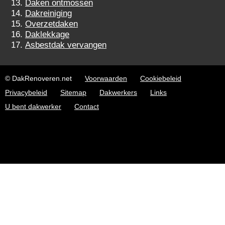
Daken ontmossen
Dakreiniging
Overzetdaken
Daklekkage
Asbestdak vervangen
© DakRenoveren.net
Voorwaarden
Cookiebeleid
Privacybeleid
Sitemap
Dakwerkers
Links
U bent dakwerker
Contact