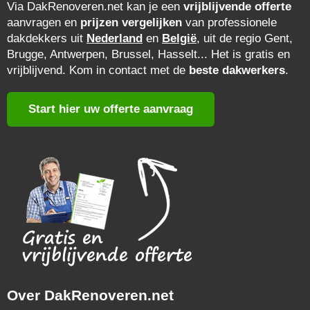
Via DakRenoveren.net kan je een
vrijblijvende offerte
aanvragen en
prijzen vergelijken
van professionele
dakdekkers uit
Nederland
en
België
, uit de regio Gent,
Brugge, Antwerpen, Brussel, Hasselt... Het is gratis en
vrijblijvend. Kom in contact met de
beste dakwerkers
.
Start hier uw offerte aanvraag
Over DakRenoveren.net