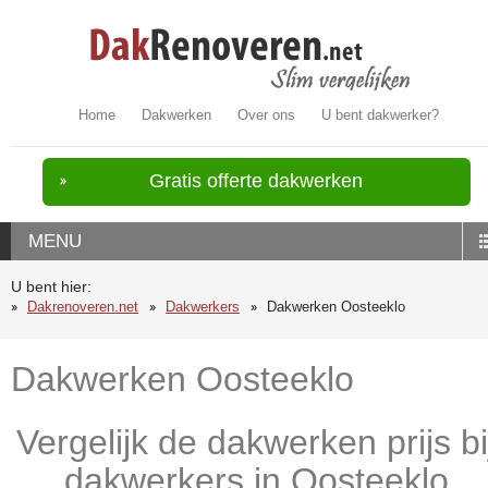
Home
Dakwerken
Over ons
U bent dakwerker?
Gratis offerte dakwerken
MENU
U bent hier:
Dakrenoveren.net
Dakwerkers
Dakwerken Oosteeklo
Dakwerken Oosteeklo
Vergelijk de dakwerken prijs bi
dakwerkers in Oosteeklo