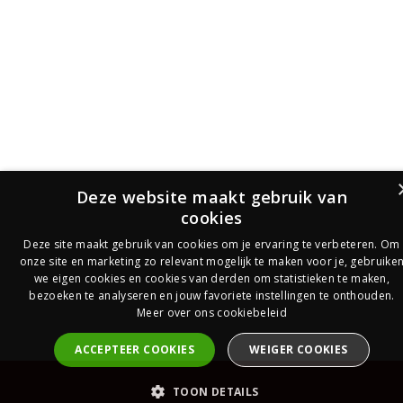
Deze website maakt gebruik van
cookies
Deze site maakt gebruik van cookies om je ervaring te verbeteren. Om
onze site en marketing zo relevant mogelijk te maken voor je, gebruike
we eigen cookies en cookies van derden om statistieken te maken,
bezoeken te analyseren en jouw favoriete instellingen te onthouden.
Meer over ons cookiebeleid
ACCEPTEER COOKIES
WEIGER COOKIES
PrijsOfferte
TOON DETAILS