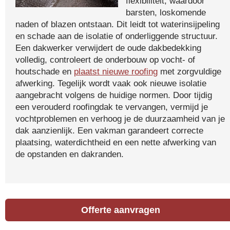
flexibiliteit, waardoor
barsten, loskomende
naden of blazen ontstaan. Dit leidt tot waterinsijpeling
en schade aan de isolatie of onderliggende structuur.
Een dakwerker verwijdert de oude dakbedekking
volledig, controleert de onderbouw op vocht- of
houtschade en
plaatst nieuwe roofing
met zorgvuldige
afwerking. Tegelijk wordt vaak ook nieuwe isolatie
aangebracht volgens de huidige normen. Door tijdig
een verouderd roofingdak te vervangen, vermijd je
vochtproblemen en verhoog je de duurzaamheid van je
dak aanzienlijk. Een vakman garandeert correcte
plaatsing, waterdichtheid en een nette afwerking van
de opstanden en dakranden.
Offerte aanvragen