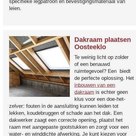
specifieke legpatroon en bevestigingsmateriaal van
leien.
Dakraam plaatsen
Oosteeklo
Te weinig licht op zolder
of een benauwd
ruimtegevoel? Een biedt
de perfecte oplossing. Het
inbouwen van een
dakraam
is echter geen
klus voor een doe-het-
zelver: fouten in de aansluiting kunnen leiden tot
lekken, koudebruggen of schade aan het dak. Een
dakwerker zaagt een correcte opening, plaatst het
raam met aangepaste gootstukken en zorgt voor een
water- en winddichte afwerking. Je kunt kiezen voor