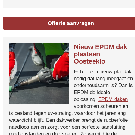
Offerte aanvragen
Nieuw EPDM dak
plaatsen
Oosteeklo
Heb je een nieuw plat dak
nodig dat lang meegaat en
onderhoudsarm is? Dan is
EPDM de ideale
oplossing.
EPDM daken
voorkomen scheuren en
is bestand tegen uv-straling, waardoor het jarenlang
waterdicht blijft. Een dakwerker brengt de rubberfolie
naadloos aan en zorgt voor een perfecte aansluiting
rond opstanden en doorvoeren. Zo vermijd je de