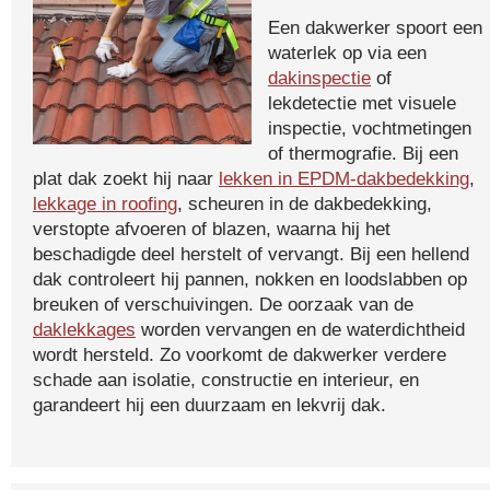
Een dakwerker spoort een
waterlek op via een
dakinspectie
of
lekdetectie met visuele
inspectie, vochtmetingen
of thermografie. Bij een
plat dak zoekt hij naar
lekken in EPDM-dakbedekking
,
lekkage in roofing
, scheuren in de dakbedekking,
verstopte afvoeren of blazen, waarna hij het
beschadigde deel herstelt of vervangt. Bij een hellend
dak controleert hij pannen, nokken en loodslabben op
breuken of verschuivingen. De oorzaak van de
daklekkages
worden vervangen en de waterdichtheid
wordt hersteld. Zo voorkomt de dakwerker verdere
schade aan isolatie, constructie en interieur, en
garandeert hij een duurzaam en lekvrij dak.