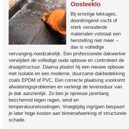
Oosteeklo
Bij ernstige lekkages,
doordringend vocht of
sterk verouderde
materialen volstaat een
herstelling niet meer –
dan is volledige
vervanging noodzakelijk. Een professionele dakwerker
verwijdert de volledige oude opbouw en controleert de
draagstructuur. Daarna plaatst hij een nieuwe opbouw
met isolatie en een moderne, duurzame dakbedekking
zoals EPDM of PVC. Een correcte plaatsing voorkomt
afwateringsproblemen en verlengt de levensduur van
je dak aanzienlijk. Zo ben je opnieuw jarenlang
beschermd tegen regen, wind en
temperatuurwisselingen. Vroegtijdig ingrijpen bespaart
je later hoge kosten aan binnenafwerking of structurele
schade.