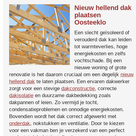
Nieuw hellend dak
plaatsen
Oosteeklo
Een slecht geïsoleerd of
verouderd dak kan leiden
tot warmteverlies, hoge
energiekosten en zelfs
vochtschade. Bij een
nieuwe woning of grote
renovatie is het daarom cruciaal om een degelijk
nieuw
hellend dak
te laten plaatsen. Een ervaren dakwerker
zorgt voor een stevige
dakconstructie
, correcte
dakisolatie
en duurzame dakbedekking zoals
dakpannen of leien. Zo vermijd je tocht,
condensatieproblemen en onnodige energiekosten.
Bovendien wordt het dak correct afgewerkt met
onderdak
, nokstukken en ventilatie. Door te kiezen
voor een vakman ben je verzekerd van een perfect