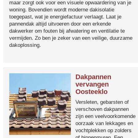
maar zorgt ook voor een visuele opwaardering van je
woning. Bovendien wordt moderne dakisolatie
toegepast, wat je energiefactuur verlaagt. Laat je
pannendak altijd uitvoeren door een erkende
dakwerker om fouten bij afwatering en ventilatie te
vermijden. Zo ben je zeker van een veilige, duurzame
dakoplossing.
Dakpannen
vervangen
Oosteeklo
Versleten, gebarsten of
verschoven dakpannen
zijn een veelvoorkomende
oorzaak van lekkages en
vochtplekken op zolders
of binnenmuren. Een